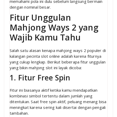
memahami pola ini dulu sebelum langsung bermain
dengan nominal besar.
Fitur Unggulan
Mahjong Ways 2 yang
Wajib Kamu Tahu
Salah satu alasan kenapa mahjong ways 2 populer di
kalangan pecinta slot online adalah karena fiturnya
yang cukup lengkap. Berikut beberapa fitur unggulan
yang bikin mahjong slot ini layak dicoba:
1. Fitur Free Spin
Fitur ini biasanya aktif ketika kamu mendapatkan
kombinasi simbol tertentu dalam jumlah yang
ditentukan. Saat free spin aktif, peluang menang bisa
meningkat karena sering kali disertai dengan pengali
tambahan.