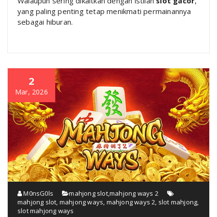
Walaupun sering dikaitkan dengan istilah
slot gacor
,
yang paling penting tetap menikmati permainannya
sebagai hiburan.
2
Mar, 2026
M0nsG0ls
mahjong slot
,
mahjong ways 2
mahjong slot
,
mahjong ways
,
mahjong ways 2
,
slot mahjong
,
slot mahjong ways