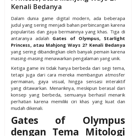
Kenali Bedanya
Dalam dunia game digital modern, ada beberapa
judul yang sering menjadi bahan perbincangan karena
popularitas dan gaya bermainnya yang khas. Tiga di
antaranya adalah
Gates of Olympus, Starlight
Princess, atau Mahjong Ways 2? Kenali Bedanya
yang sering dibandingkan oleh banyak pemain karena
masing-masing menawarkan pengalaman yang unik.
Ketiga game ini tidak hanya berbeda dari segi tema,
tetapi juga dari cara mereka membangun atmosfer
permainan, gaya visual, hingga sensasi interaktif
yang ditawarkan. Menariknya, meskipun berasal dari
konsep yang berbeda, semuanya berhasil menarik
perhatian karena memiliki ciri khas yang kuat dan
mudah dikenali.
Gates of Olympus
dengan Tema Mitologi