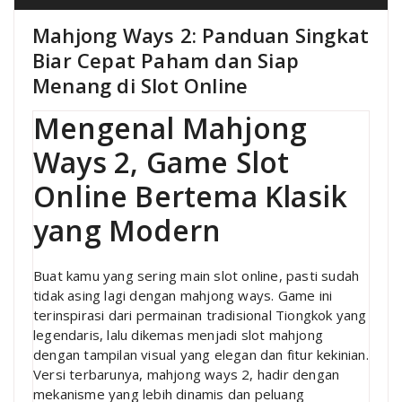
Mahjong Ways 2: Panduan Singkat
Biar Cepat Paham dan Siap
Menang di Slot Online
Mengenal Mahjong
Ways 2, Game Slot
Online Bertema Klasik
yang Modern
Buat kamu yang sering main slot online, pasti sudah
tidak asing lagi dengan mahjong ways. Game ini
terinspirasi dari permainan tradisional Tiongkok yang
legendaris, lalu dikemas menjadi slot mahjong
dengan tampilan visual yang elegan dan fitur kekinian.
Versi terbarunya, mahjong ways 2, hadir dengan
mekanisme yang lebih dinamis dan peluang