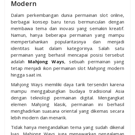
Modern
Dalam perkembangan dunia permainan slot online,
berbagai konsep baru terus bermunculan dengan
membawa tema dan inovasi yang semakin kreatif.
Namun, hanya beberapa permainan yang mampu
mempertahankan popularitasnya dan menjadi
identitas kuat dalam kategorinya. Salah satu
permainan yang berhasil mencapai posisi tersebut
adalah
Mahjong Ways
, sebuah permainan yang
tetap menjadi ikon permainan slot Mahjong modern
hingga saat ini.
Mahjong Ways memiliki daya tarik tersendiri karena
mampu menggabungkan budaya tradisional Asia
dengan teknologi permainan digital. Mengangkat
elemen Mahjong klasik, permainan ini berhasil
menghadirkan suasana oriental yang dikemas secara
lebih modern dan menarik.
Tidak hanya mengandalkan tema yang sudah dikenal
luas, Mahjong Ways juga menawarkan pengalaman