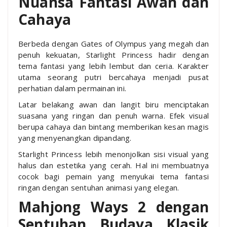
Nuansa Fantasi Awan dan
Cahaya
Berbeda dengan Gates of Olympus yang megah dan
penuh kekuatan, Starlight Princess hadir dengan
tema fantasi yang lebih lembut dan ceria. Karakter
utama seorang putri bercahaya menjadi pusat
perhatian dalam permainan ini.
Latar belakang awan dan langit biru menciptakan
suasana yang ringan dan penuh warna. Efek visual
berupa cahaya dan bintang memberikan kesan magis
yang menyenangkan dipandang.
Starlight Princess lebih menonjolkan sisi visual yang
halus dan estetika yang cerah. Hal ini membuatnya
cocok bagi pemain yang menyukai tema fantasi
ringan dengan sentuhan animasi yang elegan.
Mahjong Ways 2 dengan
Sentuhan Budaya Klasik