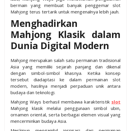
bermain yang membuat banyak penggemar slot
Mahjong terus tertarik untuk mengenalnya lebih jauh.
Menghadirkan
Mahjong Klasik dalam
Dunia Digital Modern
Mahjong merupakan salah satu permainan tradisional
Asia yang memiliki sejarah panjang dan dikenal
dengan simbol-simbol khasnya. Ketika konsep
tersebut diadaptasi ke dalam permainan slot
modern, hasilnya menjadi perpaduan unik antara
budaya dan teknologi.
Mahjong Ways berhasil membawa karakteristik
slot
Mahjong klasik melalui penggunaan simbol ubin,
ornamen oriental, serta berbagai elemen visual yang
mencerminkan budaya Asia.
Meskipun mengambil inspirasi dari permainan