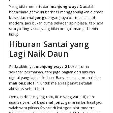
Yang bikin menarik dari
mahjong ways 2
adalah
bagaimana game ini berhasil menggabungkan elemen
klasik dari
mahjong
dengan gaya permainan slot
modern. Jadi bukan cuma sekadar spin biasa, tapi ada
storytelling visual yang bikin pengalaman jadi lebih
hidup.
Hiburan Santai yang
Lagi Naik Daun
Pada akhirnya,
mahjong ways 2
bukan cuma
sekadar permainan, tapi juga bagian dari hiburan
digital yang lagi naik daun. Banyak orang memainkan
mahjong slot
ini untuk melepas penat setelah
aktivitas sehari-hari.
Dengan desain yang rapi, fitur yang variatif, dan
nuansa oriental khas
mahjong
, game ini berhasil jadi
salah satu pilihan favorit di kategori slot modern.