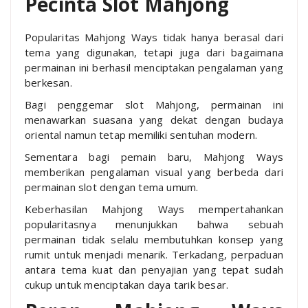
Pecinta Slot Mahjong
Popularitas Mahjong Ways tidak hanya berasal dari
tema yang digunakan, tetapi juga dari bagaimana
permainan ini berhasil menciptakan pengalaman yang
berkesan.
Bagi penggemar slot Mahjong, permainan ini
menawarkan suasana yang dekat dengan budaya
oriental namun tetap memiliki sentuhan modern.
Sementara bagi pemain baru, Mahjong Ways
memberikan pengalaman visual yang berbeda dari
permainan slot dengan tema umum.
Keberhasilan Mahjong Ways mempertahankan
popularitasnya menunjukkan bahwa sebuah
permainan tidak selalu membutuhkan konsep yang
rumit untuk menjadi menarik. Terkadang, perpaduan
antara tema kuat dan penyajian yang tepat sudah
cukup untuk menciptakan daya tarik besar.