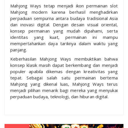
Mahjong Ways tetap menjadi ikon permainan slot
Mahjong modern karena berhasil menghadirkan
perpaduan sempurna antara budaya tradisional Asia
dan inovasi digital. Dengan desain visual oriental,
konsep permainan yang mudah dipahami, serta
identitas yang kuat, permainan ini mampu
mempertahankan daya tariknya dalam waktu yang
panjang.
Keberhasilan Mahjong Ways membuktikan bahwa
konsep klasik masih dapat berkembang dan menjadi
populer apabila dikemas dengan kreativitas yang
tepat. Sebagai salah satu permainan bertema
Mahjong yang dikenal luas, Mahjong Ways terus
menjadi pilihan menarik bagi mereka yang menyukai
perpaduan budaya, teknologi, dan hiburan digital.