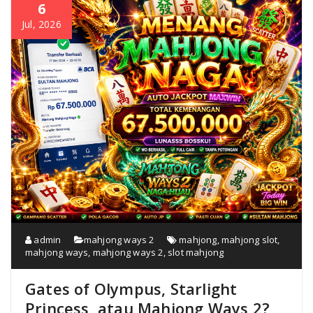
6
Jul, 2026
admin
mahjong ways 2
mahjong
,
mahjong slot
,
mahjong ways
,
mahjong ways 2
,
slot mahjong
Gates of Olympus, Starlight
Princess, atau Mahjong Ways 2?