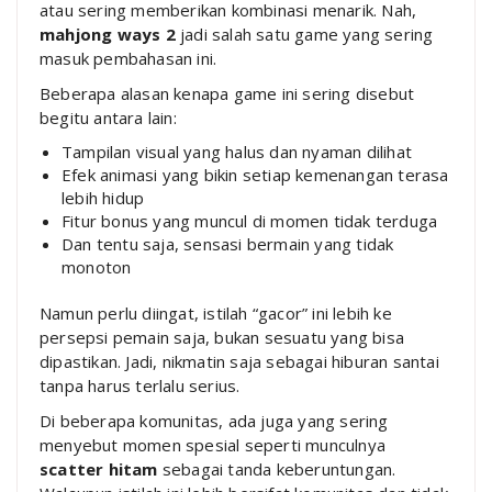
atau sering memberikan kombinasi menarik. Nah,
mahjong ways 2
jadi salah satu game yang sering
masuk pembahasan ini.
Beberapa alasan kenapa game ini sering disebut
begitu antara lain:
Tampilan visual yang halus dan nyaman dilihat
Efek animasi yang bikin setiap kemenangan terasa
lebih hidup
Fitur bonus yang muncul di momen tidak terduga
Dan tentu saja, sensasi bermain yang tidak
monoton
Namun perlu diingat, istilah “gacor” ini lebih ke
persepsi pemain saja, bukan sesuatu yang bisa
dipastikan. Jadi, nikmatin saja sebagai hiburan santai
tanpa harus terlalu serius.
Di beberapa komunitas, ada juga yang sering
menyebut momen spesial seperti munculnya
scatter hitam
sebagai tanda keberuntungan.