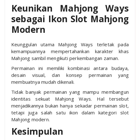
Keunikan Mahjong Ways
sebagai Ikon Slot Mahjong
Modern
Keunggulan utama Mahjong Ways terletak pada
kemampuannya mempertahankan karakter khas
Mahjong sambil mengikuti perkembangan zaman.
Permainan ini memiliki kombinasi antara budaya,
desain visual, dan konsep permainan yang
membuatnya mudah dikenali.
Tidak banyak permainan yang mampu membangun
identitas sekuat Mahjong Ways. Hal tersebut
menjadikannya bukan hanya sekadar permainan slot,
tetapi juga salah satu ikon dalam kategori slot
Mahjong modern.
Kesimpulan