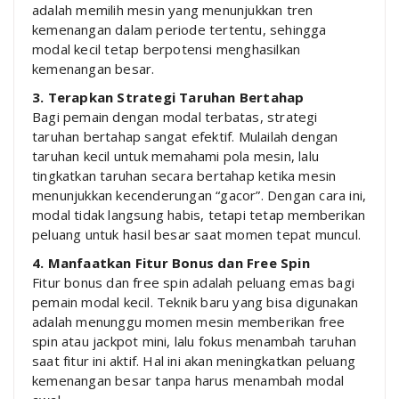
adalah memilih mesin yang menunjukkan tren
kemenangan dalam periode tertentu, sehingga
modal kecil tetap berpotensi menghasilkan
kemenangan besar.
3. Terapkan Strategi Taruhan Bertahap
Bagi pemain dengan modal terbatas, strategi
taruhan bertahap sangat efektif. Mulailah dengan
taruhan kecil untuk memahami pola mesin, lalu
tingkatkan taruhan secara bertahap ketika mesin
menunjukkan kecenderungan “gacor”. Dengan cara ini,
modal tidak langsung habis, tetapi tetap memberikan
peluang untuk hasil besar saat momen tepat muncul.
4. Manfaatkan Fitur Bonus dan Free Spin
Fitur bonus dan free spin adalah peluang emas bagi
pemain modal kecil. Teknik baru yang bisa digunakan
adalah menunggu momen mesin memberikan free
spin atau jackpot mini, lalu fokus menambah taruhan
saat fitur ini aktif. Hal ini akan meningkatkan peluang
kemenangan besar tanpa harus menambah modal