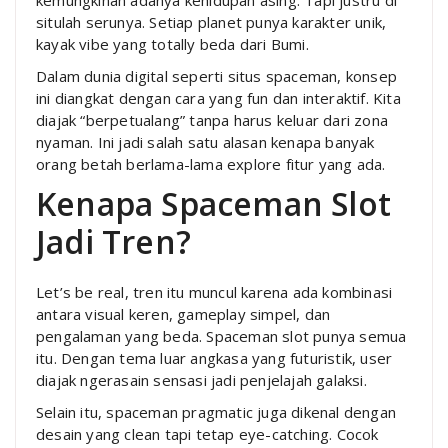
situlah serunya. Setiap planet punya karakter unik,
kayak vibe yang totally beda dari Bumi.
Dalam dunia digital seperti situs spaceman, konsep
ini diangkat dengan cara yang fun dan interaktif. Kita
diajak “berpetualang” tanpa harus keluar dari zona
nyaman. Ini jadi salah satu alasan kenapa banyak
orang betah berlama-lama explore fitur yang ada.
Kenapa Spaceman Slot
Jadi Tren?
Let’s be real, tren itu muncul karena ada kombinasi
antara visual keren, gameplay simpel, dan
pengalaman yang beda. Spaceman slot punya semua
itu. Dengan tema luar angkasa yang futuristik, user
diajak ngerasain sensasi jadi penjelajah galaksi.
Selain itu, spaceman pragmatic juga dikenal dengan
desain yang clean tapi tetap eye-catching. Cocok