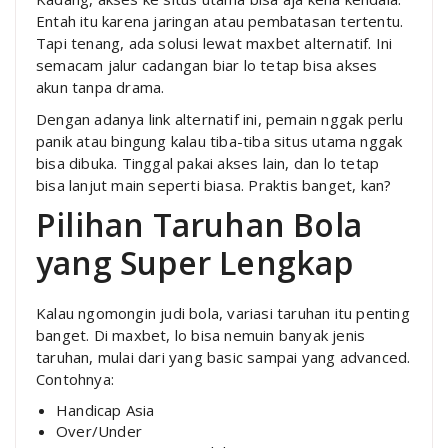
Entah itu karena jaringan atau pembatasan tertentu.
Tapi tenang, ada solusi lewat maxbet alternatif. Ini
semacam jalur cadangan biar lo tetap bisa akses
akun tanpa drama.
Dengan adanya link alternatif ini, pemain nggak perlu
panik atau bingung kalau tiba-tiba situs utama nggak
bisa dibuka. Tinggal pakai akses lain, dan lo tetap
bisa lanjut main seperti biasa. Praktis banget, kan?
Pilihan Taruhan Bola
yang Super Lengkap
Kalau ngomongin judi bola, variasi taruhan itu penting
banget. Di maxbet, lo bisa nemuin banyak jenis
taruhan, mulai dari yang basic sampai yang advanced.
Contohnya:
Handicap Asia
Over/Under