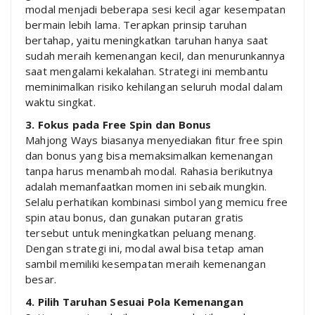
modal menjadi beberapa sesi kecil agar kesempatan
bermain lebih lama. Terapkan prinsip taruhan
bertahap, yaitu meningkatkan taruhan hanya saat
sudah meraih kemenangan kecil, dan menurunkannya
saat mengalami kekalahan. Strategi ini membantu
meminimalkan risiko kehilangan seluruh modal dalam
waktu singkat.
3. Fokus pada Free Spin dan Bonus
Mahjong Ways biasanya menyediakan fitur free spin
dan bonus yang bisa memaksimalkan kemenangan
tanpa harus menambah modal. Rahasia berikutnya
adalah memanfaatkan momen ini sebaik mungkin.
Selalu perhatikan kombinasi simbol yang memicu free
spin atau bonus, dan gunakan putaran gratis
tersebut untuk meningkatkan peluang menang.
Dengan strategi ini, modal awal bisa tetap aman
sambil memiliki kesempatan meraih kemenangan
besar.
4. Pilih Taruhan Sesuai Pola Kemenangan