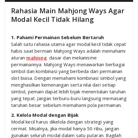
Rahasia Main Mahjong Ways Agar
Modal Kecil Tidak Hilang
1. Pahami Permainan Sebelum Bertaruh
Salah satu rahasia utama agar modal kecil tidak cepat
habis saat bermain Mahjong Ways adalah memahami
aturan
mahjong
dasar dan mekanisme
permainannya. Mahjong Ways menawarkan berbagai
simbol dan kombinasi yang berbeda dari permainan
slot biasa. Dengan memahami kombinasi simbol yang
menghasilkan kemenangan serta nilai dari setiap
simbol, pemain dapat lebih bijak menentukan taruhan
yang tepat. Jangan terburu-buru langsung memasang
taruhan besar sebelum memahami pola permainan.
2. Kelola Modal dengan Bijak
Modal kecil harus dikelola dengan strategi yang
cermat. Misalnya, jika modal hanya 50 ribu, jangan
gunakan seluruh modal dalam satu putaran. Bagilah