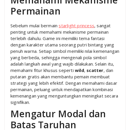
Permainan
Sebelum mulai bermain
starlight princess
, sangat
penting untuk memahami mekanisme permainan
terlebih dahulu. Game ini memiliki tema fantasi
dengan karakter utama seorang putri bintang yang
penuh warna. Setiap simbol memiliki nilai kemenangan
yang berbeda, sehingga mengenali pola simbol
adalah langkah awal yang wajib dilakukan. Selain itu,
memahami fitur khusus seperti
wild
,
scatter
, dan
putaran gratis akan membantu pemain membuat
strategi yang lebih efektif. Dengan memahami dasar
permainan, peluang untuk mendapatkan kombinasi
kemenangan yang menguntungkan meningkat secara
signifikan.
Mengatur Modal dan
Batas Taruhan