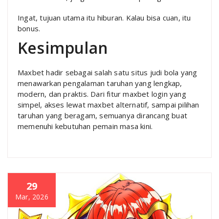
Ingat, tujuan utama itu hiburan. Kalau bisa cuan, itu
bonus.
Kesimpulan
Maxbet hadir sebagai salah satu situs judi bola yang
menawarkan pengalaman taruhan yang lengkap,
modern, dan praktis. Dari fitur maxbet login yang
simpel, akses lewat maxbet alternatif, sampai pilihan
taruhan yang beragam, semuanya dirancang buat
memenuhi kebutuhan pemain masa kini.
29
Mar, 2026