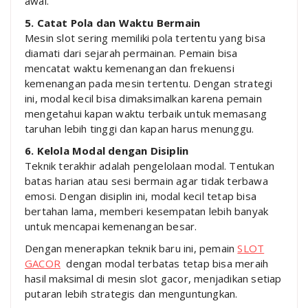
awal.
5. Catat Pola dan Waktu Bermain
Mesin slot sering memiliki pola tertentu yang bisa
diamati dari sejarah permainan. Pemain bisa
mencatat waktu kemenangan dan frekuensi
kemenangan pada mesin tertentu. Dengan strategi
ini, modal kecil bisa dimaksimalkan karena pemain
mengetahui kapan waktu terbaik untuk memasang
taruhan lebih tinggi dan kapan harus menunggu.
6. Kelola Modal dengan Disiplin
Teknik terakhir adalah pengelolaan modal. Tentukan
batas harian atau sesi bermain agar tidak terbawa
emosi. Dengan disiplin ini, modal kecil tetap bisa
bertahan lama, memberi kesempatan lebih banyak
untuk mencapai kemenangan besar.
Dengan menerapkan teknik baru ini, pemain
SLOT
GACOR
dengan modal terbatas tetap bisa meraih
hasil maksimal di mesin slot gacor, menjadikan setiap
putaran lebih strategis dan menguntungkan.