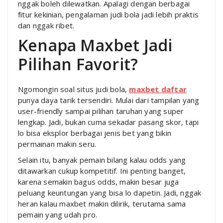
nggak boleh dilewatkan. Apalagi dengan berbagai
fitur kekinian, pengalaman judi bola jadi lebih praktis
dan nggak ribet.
Kenapa Maxbet Jadi
Pilihan Favorit?
Ngomongin soal situs judi bola,
maxbet daftar
punya daya tarik tersendiri. Mulai dari tampilan yang
user-friendly sampai pilihan taruhan yang super
lengkap. Jadi, bukan cuma sekadar pasang skor, tapi
lo bisa eksplor berbagai jenis bet yang bikin
permainan makin seru.
Selain itu, banyak pemain bilang kalau odds yang
ditawarkan cukup kompetitif. Ini penting banget,
karena semakin bagus odds, makin besar juga
peluang keuntungan yang bisa lo dapetin. Jadi, nggak
heran kalau maxbet makin dilirik, terutama sama
pemain yang udah pro.