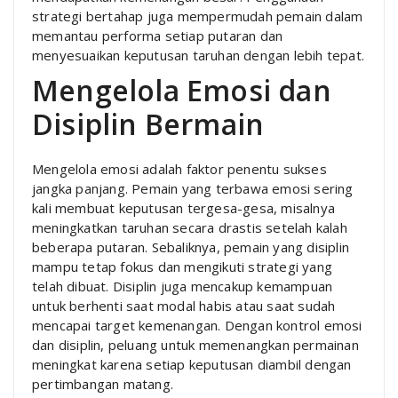
strategi bertahap juga mempermudah pemain dalam
memantau performa setiap putaran dan
menyesuaikan keputusan taruhan dengan lebih tepat.
Mengelola Emosi dan
Disiplin Bermain
Mengelola emosi adalah faktor penentu sukses
jangka panjang. Pemain yang terbawa emosi sering
kali membuat keputusan tergesa-gesa, misalnya
meningkatkan taruhan secara drastis setelah kalah
beberapa putaran. Sebaliknya, pemain yang disiplin
mampu tetap fokus dan mengikuti strategi yang
telah dibuat. Disiplin juga mencakup kemampuan
untuk berhenti saat modal habis atau saat sudah
mencapai target kemenangan. Dengan kontrol emosi
dan disiplin, peluang untuk memenangkan permainan
meningkat karena setiap keputusan diambil dengan
pertimbangan matang.