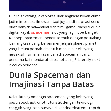
Di era sekarang, eksplorasi luar angkasa bukan cuma
jadi mimpi para ilmuwan, tapi juga jadi inspirasi seru
buat banyak hal—mulai dari film, game, sampai dunia
digital kayak
spaceman
slot yang lagi hype banget.
Konsep “spaceman” sendiri identik dengan petualang
luar angkasa yang berani menjelajah planet-planet
yang belum pernah disentuh manusia. Kebayang
nggak sih, gimana rasanya jadi spaceman yang
pertama kali mendarat di planet asing? Literally next
level experience.
Dunia Spaceman dan
Imajinasi Tanpa Batas
Kalau kita ngomongin spaceman, yang kebayang
pasti sosok astronot futuristik dengan teknologi
canggih yang bisa survive di kondisi ekstrem. Tapi di