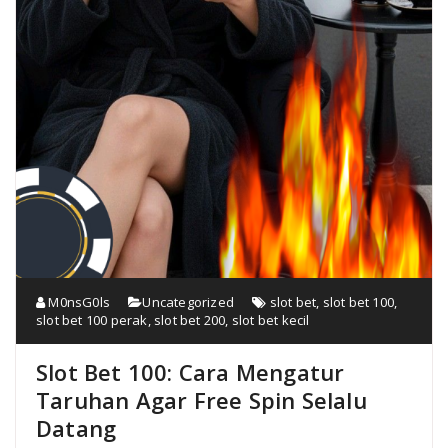
M0nsG0ls
Uncategorized
slot bet
,
slot bet 100
,
slot bet 100 perak
,
slot bet 200
,
slot bet kecil
Slot Bet 100: Cara Mengatur
Taruhan Agar Free Spin Selalu
Datang