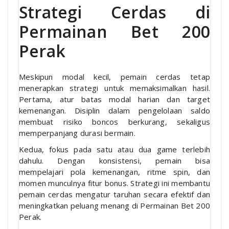
Strategi Cerdas di
Permainan Bet 200
Perak
Meskipun modal kecil, pemain cerdas tetap
menerapkan strategi untuk memaksimalkan hasil.
Pertama, atur batas modal harian dan target
kemenangan. Disiplin dalam pengelolaan saldo
membuat risiko boncos berkurang, sekaligus
memperpanjang durasi bermain.
Kedua, fokus pada satu atau dua game terlebih
dahulu. Dengan konsistensi, pemain bisa
mempelajari pola kemenangan, ritme spin, dan
momen munculnya fitur bonus. Strategi ini membantu
pemain cerdas mengatur taruhan secara efektif dan
meningkatkan peluang menang di Permainan Bet 200
Perak.