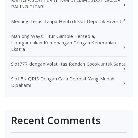
PALING DICARI
Menang Terus Tanpa Henti di Slot Depo 5k Favorit
Mahjong Ways: Fitur Gamble Tersedia,
Lipatgandakan Kemenangan Dengan Keberanian
Ekstra
Slot777 dengan Volatilitas Rendah Cocok untuk Santai
Slot 5K QRIS Dengan Cara Deposit Yang Mudah
Dipahami
Recent Comments