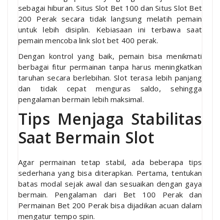
sebagai hiburan. Situs Slot Bet 100 dan Situs Slot Bet
200 Perak secara tidak langsung melatih pemain
untuk lebih disiplin. Kebiasaan ini terbawa saat
pemain mencoba link slot bet 400 perak.
Dengan kontrol yang baik, pemain bisa menikmati
berbagai fitur permainan tanpa harus meningkatkan
taruhan secara berlebihan. Slot terasa lebih panjang
dan tidak cepat menguras saldo, sehingga
pengalaman bermain lebih maksimal.
Tips Menjaga Stabilitas
Saat Bermain Slot
Agar permainan tetap stabil, ada beberapa tips
sederhana yang bisa diterapkan. Pertama, tentukan
batas modal sejak awal dan sesuaikan dengan gaya
bermain. Pengalaman dari Bet 100 Perak dan
Permainan Bet 200 Perak bisa dijadikan acuan dalam
mengatur tempo spin.