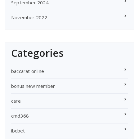
September 2024
November 2022
Categories
baccarat online
bonus new member
care
cmd368
ibcbet