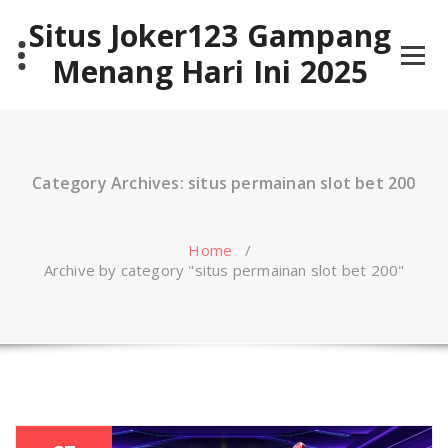
Skip
Situs Joker123 Gampang
to
content
Menang Hari Ini 2025
Category Archives: situs permainan slot bet 200
Home
/
Archive by category "situs permainan slot bet 200"