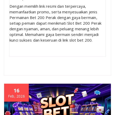
Dengan memilih link resmi dan terpercaya,
memanfaatkan promo, serta menyesuaikan jenis
Permainan Bet 200 Perak dengan gaya bermain,
setiap pemain dapat menikmati Slot Bet 200 Perak
dengan nyaman, aman, dan peluang menang lebih
optimal. Memahami gaya bermain sendiri menjadi
kunci sukses dan keseruan di link slot bet 200.
16
Feb, 2026