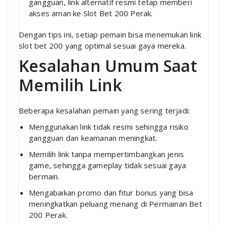
gangguan, link alternatif resmi tetap memberi
akses aman ke Slot Bet 200 Perak.
Dengan tips ini, setiap pemain bisa menemukan link
slot bet 200 yang optimal sesuai gaya mereka.
Kesalahan Umum Saat
Memilih Link
Beberapa kesalahan pemain yang sering terjadi:
Menggunakan link tidak resmi sehingga risiko
gangguan dan keamanan meningkat.
Memilih link tanpa mempertimbangkan jenis
game, sehingga gameplay tidak sesuai gaya
bermain.
Mengabaikan promo dan fitur bonus yang bisa
meningkatkan peluang menang di Permainan Bet
200 Perak.