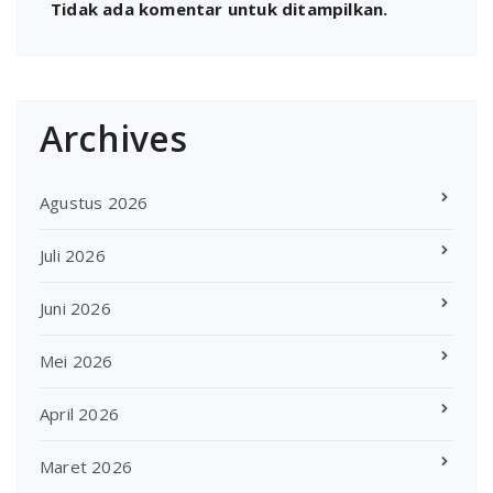
Tidak ada komentar untuk ditampilkan.
Archives
Agustus 2026
Juli 2026
Juni 2026
Mei 2026
April 2026
Maret 2026