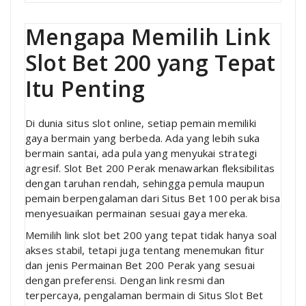
Mengapa Memilih Link
Slot Bet 200 yang Tepat
Itu Penting
Di dunia situs slot online, setiap pemain memiliki
gaya bermain yang berbeda. Ada yang lebih suka
bermain santai, ada pula yang menyukai strategi
agresif. Slot Bet 200 Perak menawarkan fleksibilitas
dengan taruhan rendah, sehingga pemula maupun
pemain berpengalaman dari Situs Bet 100 perak bisa
menyesuaikan permainan sesuai gaya mereka.
Memilih link slot bet 200 yang tepat tidak hanya soal
akses stabil, tetapi juga tentang menemukan fitur
dan jenis Permainan Bet 200 Perak yang sesuai
dengan preferensi. Dengan link resmi dan
terpercaya, pengalaman bermain di Situs Slot Bet