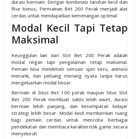
durasi bermain. Dengan kombinasi taruhan kecil dan
fitur bonus, Permainan Bet 200 Perak menjadi alat
cerdas untuk mendapatkan kemenangan optimal.
Modal Kecil Tapi Tetap
Maksimal
Keunggulan lain dari Slot Bet 200 Perak adalah
modal ringan tapi pengalaman tetap maksimal.
Pemain bisa menikmati sensasi spin seru, animasi
menarik, dan peluang menang nyata tanpa harus
mengeluarkan modal besar.
Bermain di Situs Bet 100 perak maupun Situs Slot
Bet 200 Perak membuat saldo lebih awet, durasi
bermain lebih panjang, dan kesempatan belajar
strategi lebih besar. Modal kecil memberikan ruang
bagi pemain cerdas untuk mencoba berbagai
pendekatan dan membaca karakteristik game secara
menyeluruh.