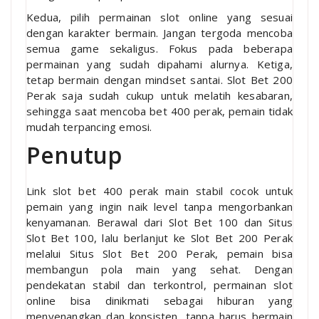
Kedua, pilih permainan slot online yang sesuai
dengan karakter bermain. Jangan tergoda mencoba
semua game sekaligus. Fokus pada beberapa
permainan yang sudah dipahami alurnya. Ketiga,
tetap bermain dengan mindset santai. Slot Bet 200
Perak saja sudah cukup untuk melatih kesabaran,
sehingga saat mencoba bet 400 perak, pemain tidak
mudah terpancing emosi.
Penutup
Link slot bet 400 perak main stabil cocok untuk
pemain yang ingin naik level tanpa mengorbankan
kenyamanan. Berawal dari Slot Bet 100 dan Situs
Slot Bet 100, lalu berlanjut ke Slot Bet 200 Perak
melalui Situs Slot Bet 200 Perak, pemain bisa
membangun pola main yang sehat. Dengan
pendekatan stabil dan terkontrol, permainan slot
online bisa dinikmati sebagai hiburan yang
menyenangkan dan konsisten, tanpa harus bermain