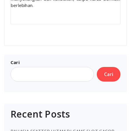
berlebihan.
Cari
Cari
Recent Posts
RAHASIA SCATTER HITAM DI GAME SLOT GACOR