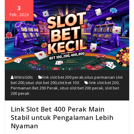
3
Feb, 2026
M0nsG0ls
link slot bet 200 perak
,
situs permainan slot
bet 200
,
situs slot bet 200
,
slot bet 100
link slot bet 200
,
Permainan Bet 200 Perak
,
situs slot bet 200 perak
,
slot bet
200 perak
Link Slot Bet 400 Perak Main
Stabil untuk Pengalaman Lebih
Nyaman