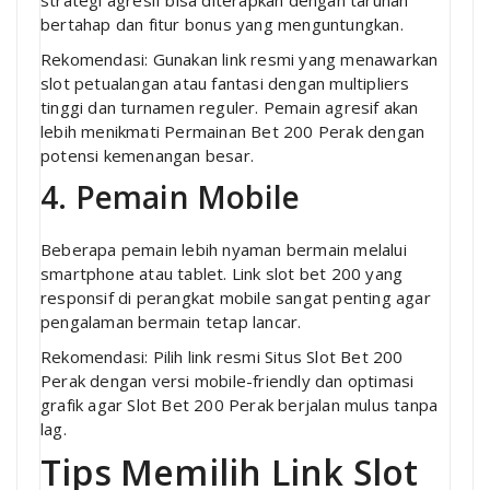
strategi agresif bisa diterapkan dengan taruhan
bertahap dan fitur bonus yang menguntungkan.
Rekomendasi: Gunakan link resmi yang menawarkan
slot petualangan atau fantasi dengan multipliers
tinggi dan turnamen reguler. Pemain agresif akan
lebih menikmati Permainan Bet 200 Perak dengan
potensi kemenangan besar.
4. Pemain Mobile
Beberapa pemain lebih nyaman bermain melalui
smartphone atau tablet. Link slot bet 200 yang
responsif di perangkat mobile sangat penting agar
pengalaman bermain tetap lancar.
Rekomendasi: Pilih link resmi Situs Slot Bet 200
Perak dengan versi mobile-friendly dan optimasi
grafik agar Slot Bet 200 Perak berjalan mulus tanpa
lag.
Tips Memilih Link Slot