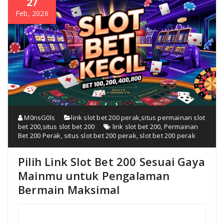
27
Feb, 2026
M0nsG0ls
link slot bet 200 perak
,
situs permainan slot
bet 200
,
situs slot bet 200
link slot bet 200
,
Permainan
Bet 200 Perak
,
situs slot bet 200 perak
,
slot bet 200 perak
Pilih Link Slot Bet 200 Sesuai Gaya
Mainmu untuk Pengalaman
Bermain Maksimal