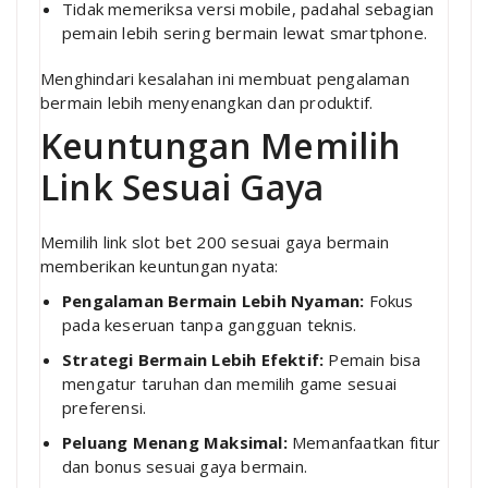
Tidak memeriksa versi mobile, padahal sebagian
pemain lebih sering bermain lewat smartphone.
Menghindari kesalahan ini membuat pengalaman
bermain lebih menyenangkan dan produktif.
Keuntungan Memilih
Link Sesuai Gaya
Memilih link slot bet 200 sesuai gaya bermain
memberikan keuntungan nyata:
Pengalaman Bermain Lebih Nyaman:
Fokus
pada keseruan tanpa gangguan teknis.
Strategi Bermain Lebih Efektif:
Pemain bisa
mengatur taruhan dan memilih game sesuai
preferensi.
Peluang Menang Maksimal:
Memanfaatkan fitur
dan bonus sesuai gaya bermain.