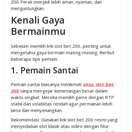
200 Perak menjadi lebih aman, nyaman, dan
menguntungkan.
Kenali Gaya
Bermainmu
Sebelum memilih link slot bet 200, penting untuk
mengetahui gaya bermain masing-masing. Berikut
beberapa tipe pemain:
1. Pemain Santai
Pemain santai biasanya menikmati
situs slot bet
200
tanpa mengejar kemenangan besar dalam
waktu singkat. Mereka memilih game dengan RTP
stabil dan volatilitas rendah agar permainan lebih
lama dan menyenangkan.
Rekomendasi: Gunakan link slot bet 200 resmi yang
menyediakan slot klasik atau video dengan fitur