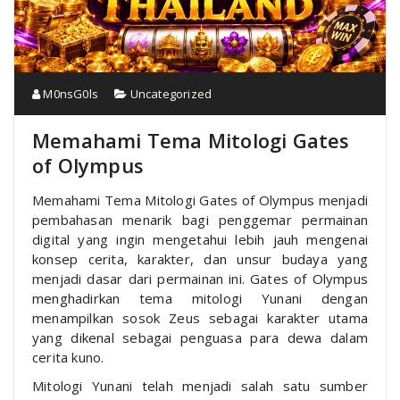
M0nsG0ls
Uncategorized
Memahami Tema Mitologi Gates
of Olympus
Memahami Tema Mitologi Gates of Olympus menjadi
pembahasan menarik bagi penggemar permainan
digital yang ingin mengetahui lebih jauh mengenai
konsep cerita, karakter, dan unsur budaya yang
menjadi dasar dari permainan ini. Gates of Olympus
menghadirkan tema mitologi Yunani dengan
menampilkan sosok Zeus sebagai karakter utama
yang dikenal sebagai penguasa para dewa dalam
cerita kuno.
Mitologi Yunani telah menjadi salah satu sumber