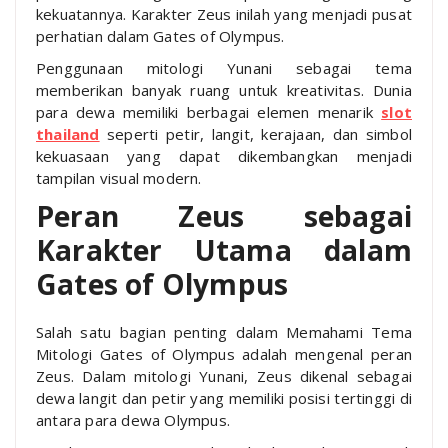
kekuatannya. Karakter Zeus inilah yang menjadi pusat
perhatian dalam Gates of Olympus.
Penggunaan mitologi Yunani sebagai tema
memberikan banyak ruang untuk kreativitas. Dunia
para dewa memiliki berbagai elemen menarik
slot
thailand
seperti petir, langit, kerajaan, dan simbol
kekuasaan yang dapat dikembangkan menjadi
tampilan visual modern.
Peran Zeus sebagai
Karakter Utama dalam
Gates of Olympus
Salah satu bagian penting dalam Memahami Tema
Mitologi Gates of Olympus adalah mengenal peran
Zeus. Dalam mitologi Yunani, Zeus dikenal sebagai
dewa langit dan petir yang memiliki posisi tertinggi di
antara para dewa Olympus.