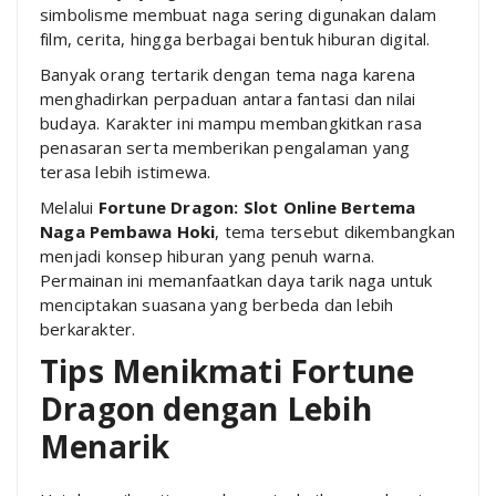
simbolisme membuat naga sering digunakan dalam
film, cerita, hingga berbagai bentuk hiburan digital.
Banyak orang tertarik dengan tema naga karena
menghadirkan perpaduan antara fantasi dan nilai
budaya. Karakter ini mampu membangkitkan rasa
penasaran serta memberikan pengalaman yang
terasa lebih istimewa.
Melalui
Fortune Dragon: Slot Online Bertema
Naga Pembawa Hoki
, tema tersebut dikembangkan
menjadi konsep hiburan yang penuh warna.
Permainan ini memanfaatkan daya tarik naga untuk
menciptakan suasana yang berbeda dan lebih
berkarakter.
Tips Menikmati Fortune
Dragon dengan Lebih
Menarik