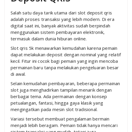
Salah satu daya tarik utama dari slot deposit qris
adalah proses transaksi yang lebih modern. Di era
digital saat ini, banyak aktivitas sudah berpindah
menggunakan sistem pembayaran elektronik,
termasuk dalam dunia hiburan online.
Slot qris 5k menawarkan kemudahan karena pemain
dapat melakukan deposit dengan nominal yang relatif
kecil. Fitur ini cocok bagi pemain yang ingin mencoba
permainan baru tanpa melakukan pengeluaran besar
di awal.
Selain kemudahan pembayaran, beberapa permainan
slot juga menghadirkan tampilan menarik dengan
berbagai tema. Ada permainan dengan konsep
petualangan, fantasi, hingga gaya klasik yang
mengingatkan pada mesin slot tradisional.
Variasi tersebut membuat pengalaman bermain
menjadi lebih beragam. Pemain tidak hanya mencari
sistem transaksi yang mudah, tetapi juga