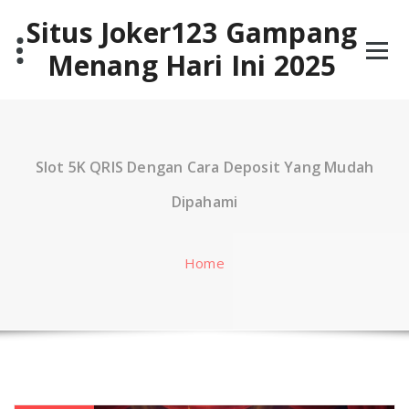
Skip
Situs Joker123 Gampang
to
content
Menang Hari Ini 2025
Slot 5K QRIS Dengan Cara Deposit Yang Mudah
Dipahami
Home