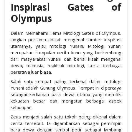
Inspirasi Gates of
Olympus
Dalam Memahami Tema Mitologi Gates of Olympus,
langkah pertama adalah mengenal sumber inspirasi
utamanya, yaitu mitologi Yunani. Mitologi Yunani
merupakan kumpulan cerita kuno yang berkembang
dari masyarakat Yunani dan berisi kisah mengenai
dewa, manusia, makhluk mitologi, serta berbagai
peristiwa luar biasa.
Salah satu tempat paling terkenal dalam mitologi
Yunani adalah Gunung Olympus. Tempat ini dipercaya
sebagai kediaman para dewa utama yang memiliki
kekuatan besar dan mengatur berbagai aspek
kehidupan.
Zeus menjadi salah satu tokoh paling dikenal dalam
cerita tersebut. Ia digambarkan sebagai pemimpin
para dewa dengan simbol petir sebagai lambang