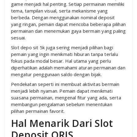
game menjadi hal penting. Setiap permainan memiliki
tema, tampilan visual, serta mekanisme yang
berbeda. Dengan menggunakan nominal deposit
yang ringan, pemain dapat mencoba beberapa pilihan
permainan dan menemukan gaya bermain yang paling
sesuai.
Slot depo sit 5k juga sering menjadi pilihan bagi
pemain yang ingin menikmati hiburan tanpa terlalu
fokus pada modal besar. Hal utama yang perlu
diperhatikan adalah memahami aturan permainan dan
mengatur penggunaan saldo dengan bijak.
Pendekatan seperti ini membuat aktivitas bermain
menjadi lebih nyaman. Pemain dapat menikmati
suasana permainan, mengenal fitur yang ada, serta
membangun pengalaman sebelum menentukan
pilihan permainan favorit.
Hal Menarik Dari Slot
Deposit QRIS