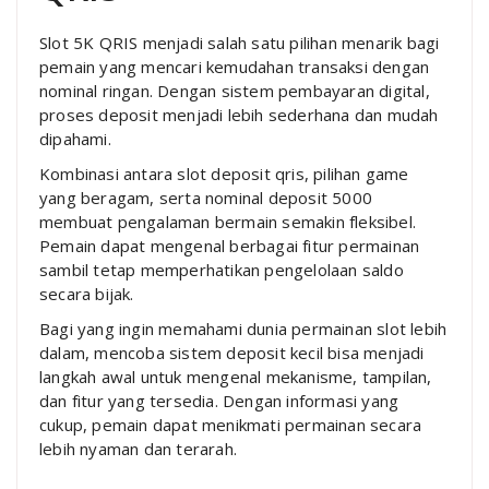
Slot 5K QRIS menjadi salah satu pilihan menarik bagi
pemain yang mencari kemudahan transaksi dengan
nominal ringan. Dengan sistem pembayaran digital,
proses deposit menjadi lebih sederhana dan mudah
dipahami.
Kombinasi antara slot deposit qris, pilihan game
yang beragam, serta nominal deposit 5000
membuat pengalaman bermain semakin fleksibel.
Pemain dapat mengenal berbagai fitur permainan
sambil tetap memperhatikan pengelolaan saldo
secara bijak.
Bagi yang ingin memahami dunia permainan slot lebih
dalam, mencoba sistem deposit kecil bisa menjadi
langkah awal untuk mengenal mekanisme, tampilan,
dan fitur yang tersedia. Dengan informasi yang
cukup, pemain dapat menikmati permainan secara
lebih nyaman dan terarah.