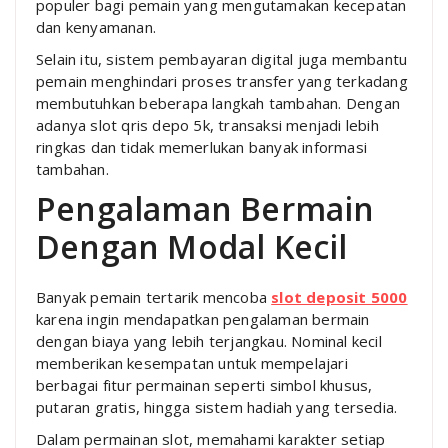
populer bagi pemain yang mengutamakan kecepatan
dan kenyamanan.
Selain itu, sistem pembayaran digital juga membantu
pemain menghindari proses transfer yang terkadang
membutuhkan beberapa langkah tambahan. Dengan
adanya slot qris depo 5k, transaksi menjadi lebih
ringkas dan tidak memerlukan banyak informasi
tambahan.
Pengalaman Bermain
Dengan Modal Kecil
Banyak pemain tertarik mencoba
slot deposit 5000
karena ingin mendapatkan pengalaman bermain
dengan biaya yang lebih terjangkau. Nominal kecil
memberikan kesempatan untuk mempelajari
berbagai fitur permainan seperti simbol khusus,
putaran gratis, hingga sistem hadiah yang tersedia.
Dalam permainan slot, memahami karakter setiap