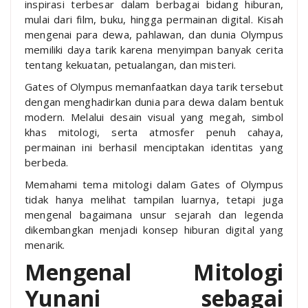
inspirasi terbesar dalam berbagai bidang hiburan,
mulai dari film, buku, hingga permainan digital. Kisah
mengenai para dewa, pahlawan, dan dunia Olympus
memiliki daya tarik karena menyimpan banyak cerita
tentang kekuatan, petualangan, dan misteri.
Gates of Olympus memanfaatkan daya tarik tersebut
dengan menghadirkan dunia para dewa dalam bentuk
modern. Melalui desain visual yang megah, simbol
khas mitologi, serta atmosfer penuh cahaya,
permainan ini berhasil menciptakan identitas yang
berbeda.
Memahami tema mitologi dalam Gates of Olympus
tidak hanya melihat tampilan luarnya, tetapi juga
mengenal bagaimana unsur sejarah dan legenda
dikembangkan menjadi konsep hiburan digital yang
menarik.
Mengenal Mitologi
Yunani sebagai