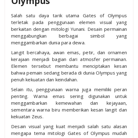
Olympus
Salah satu daya tarik utama Gates of Olympus
terletak pada penggunaan elemen visual yang
berkaitan dengan mitologi Yunani. Desain permainan
menggabungkan berbagai simbol yang
menggambarkan dunia para dewa.
Langit bercahaya, awan emas, petir, dan ornamen
kerajaan menjadi bagian dari atmosfer permainan.
Elemen tersebut membantu menciptakan kesan
bahwa pemain sedang berada di dunia Olympus yang
penuh kekuatan dan keindahan.
Selain itu, penggunaan warna juga memiliki peran
penting. Warna emas sering digunakan untuk
menggambarkan kemewahan dan kejayaan,
sementara warna biru memberikan kesan langit dan
kekuatan Zeus.
Desain visual yang kuat menjadi salah satu alasan
mengapa tema mitologi Gates of Olympus mudah