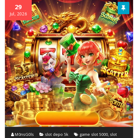
29
Jul, 2026
M0nsG0ls
slot depo 5k
game slot 5000
,
slot