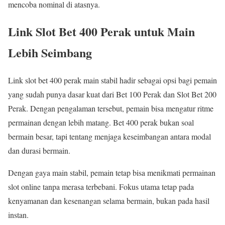
mencoba nominal di atasnya.
Link Slot Bet 400 Perak untuk Main
Lebih Seimbang
Link slot bet 400 perak main stabil hadir sebagai opsi bagi pemain
yang sudah punya dasar kuat dari Bet 100 Perak dan Slot Bet 200
Perak. Dengan pengalaman tersebut, pemain bisa mengatur ritme
permainan dengan lebih matang. Bet 400 perak bukan soal
bermain besar, tapi tentang menjaga keseimbangan antara modal
dan durasi bermain.
Dengan gaya main stabil, pemain tetap bisa menikmati permainan
slot online tanpa merasa terbebani. Fokus utama tetap pada
kenyamanan dan kesenangan selama bermain, bukan pada hasil
instan.