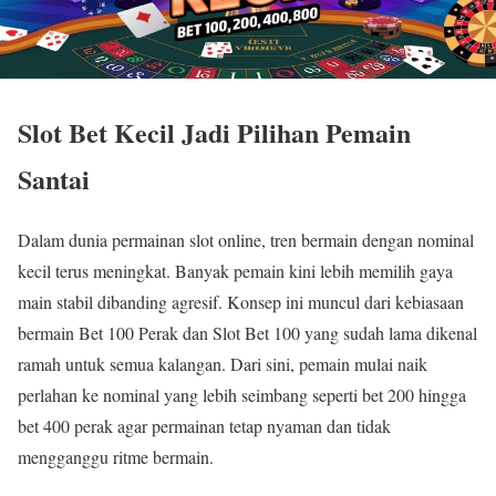
Slot Bet Kecil Jadi Pilihan Pemain
Santai
Dalam dunia permainan slot online, tren bermain dengan nominal
kecil terus meningkat. Banyak pemain kini lebih memilih gaya
main stabil dibanding agresif. Konsep ini muncul dari kebiasaan
bermain Bet 100 Perak dan Slot Bet 100 yang sudah lama dikenal
ramah untuk semua kalangan. Dari sini, pemain mulai naik
perlahan ke nominal yang lebih seimbang seperti bet 200 hingga
bet 400 perak agar permainan tetap nyaman dan tidak
mengganggu ritme bermain.