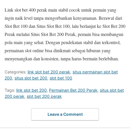
Link slot bet 400 perak main stabil cocok untuk pemain yang
ingin naik level tanpa mengorbankan kenyamanan. Berawal dari
Slot Bet 100 dan Situs Slot Bet 100, lalu berlanjut ke Slot Bet 200
Perak melalui Situs Slot Bet 200 Perak, pemain bisa membangun
pola main yang sehat. Dengan pendekatan stabil dan terkontrol,
permainan slot online bisa dinikmati sebagai hiburan yang
menyenangkan dan konsisten, tanpa harus bermain berlebihan.
Categories:
link slot bet 200 perak
,
situs permainan slot bet
200
,
situs slot bet 200
,
slot bet 100
Tags:
link slot bet 200
,
Permainan Bet 200 Perak
,
situs slot bet
200 perak
,
slot bet 200 perak
Leave a Comment