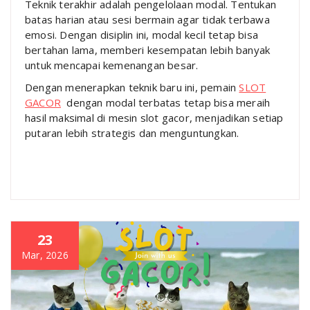
Teknik terakhir adalah pengelolaan modal. Tentukan
batas harian atau sesi bermain agar tidak terbawa
emosi. Dengan disiplin ini, modal kecil tetap bisa
bertahan lama, memberi kesempatan lebih banyak
untuk mencapai kemenangan besar.
Dengan menerapkan teknik baru ini, pemain
SLOT
GACOR
dengan modal terbatas tetap bisa meraih
hasil maksimal di mesin slot gacor, menjadikan setiap
putaran lebih strategis dan menguntungkan.
23
Mar, 2026