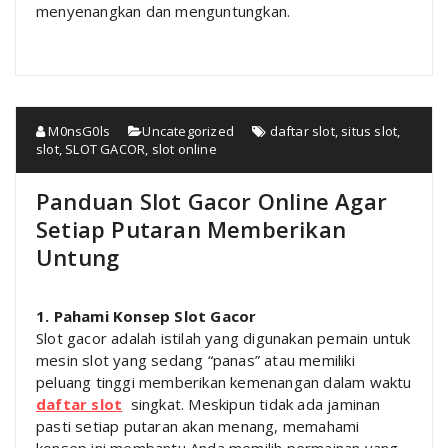
menyenangkan dan menguntungkan.
M0nsG0ls
Uncategorized
daftar slot
,
situs slot
,
slot
,
SLOT GACOR
,
slot online
Panduan Slot Gacor Online Agar
Setiap Putaran Memberikan
Untung
1. Pahami Konsep Slot Gacor
Slot gacor adalah istilah yang digunakan pemain untuk
mesin slot yang sedang “panas” atau memiliki
peluang tinggi memberikan kemenangan dalam waktu
daftar slot
singkat. Meskipun tidak ada jaminan
pasti setiap putaran akan menang, memahami
konsep ini membantu Anda memilih permainan yang