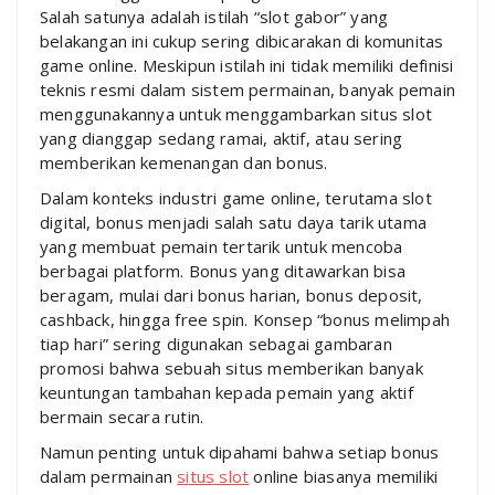
Salah satunya adalah istilah “slot gabor” yang
belakangan ini cukup sering dibicarakan di komunitas
game online. Meskipun istilah ini tidak memiliki definisi
teknis resmi dalam sistem permainan, banyak pemain
menggunakannya untuk menggambarkan situs slot
yang dianggap sedang ramai, aktif, atau sering
memberikan kemenangan dan bonus.
Dalam konteks industri game online, terutama slot
digital, bonus menjadi salah satu daya tarik utama
yang membuat pemain tertarik untuk mencoba
berbagai platform. Bonus yang ditawarkan bisa
beragam, mulai dari bonus harian, bonus deposit,
cashback, hingga free spin. Konsep “bonus melimpah
tiap hari” sering digunakan sebagai gambaran
promosi bahwa sebuah situs memberikan banyak
keuntungan tambahan kepada pemain yang aktif
bermain secara rutin.
Namun penting untuk dipahami bahwa setiap bonus
dalam permainan
situs slot
online biasanya memiliki