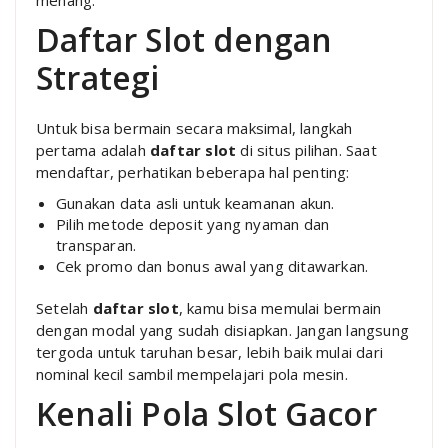
Daftar Slot dengan
Strategi
Untuk bisa bermain secara maksimal, langkah
pertama adalah
daftar slot
di situs pilihan. Saat
mendaftar, perhatikan beberapa hal penting:
Gunakan data asli untuk keamanan akun.
Pilih metode deposit yang nyaman dan
transparan.
Cek promo dan bonus awal yang ditawarkan.
Setelah
daftar slot
, kamu bisa memulai bermain
dengan modal yang sudah disiapkan. Jangan langsung
tergoda untuk taruhan besar, lebih baik mulai dari
nominal kecil sambil mempelajari pola mesin.
Kenali Pola Slot Gacor