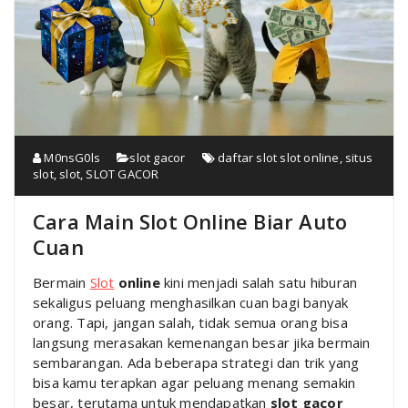
M0nsG0ls
slot gacor
daftar slot slot online
,
situs
slot
,
slot
,
SLOT GACOR
Cara Main Slot Online Biar Auto
Cuan
Bermain
Slot
online
kini menjadi salah satu hiburan
sekaligus peluang menghasilkan cuan bagi banyak
orang. Tapi, jangan salah, tidak semua orang bisa
langsung merasakan kemenangan besar jika bermain
sembarangan. Ada beberapa strategi dan trik yang
bisa kamu terapkan agar peluang menang semakin
besar, terutama untuk mendapatkan
slot gacor