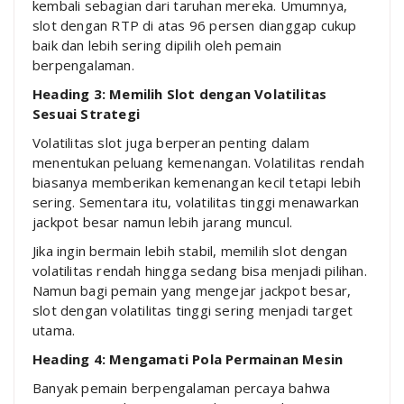
kembali sebagian dari taruhan mereka. Umumnya,
slot dengan RTP di atas 96 persen dianggap cukup
baik dan lebih sering dipilih oleh pemain
berpengalaman.
Heading 3: Memilih Slot dengan Volatilitas
Sesuai Strategi
Volatilitas slot juga berperan penting dalam
menentukan peluang kemenangan. Volatilitas rendah
biasanya memberikan kemenangan kecil tetapi lebih
sering. Sementara itu, volatilitas tinggi menawarkan
jackpot besar namun lebih jarang muncul.
Jika ingin bermain lebih stabil, memilih slot dengan
volatilitas rendah hingga sedang bisa menjadi pilihan.
Namun bagi pemain yang mengejar jackpot besar,
slot dengan volatilitas tinggi sering menjadi target
utama.
Heading 4: Mengamati Pola Permainan Mesin
Banyak pemain berpengalaman percaya bahwa