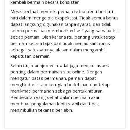
kembali bermain secara konsisten.
Meski terlihat menarik, pemain tetap perlu berhati-
hati dalam mengelola ekspektasi. Tidak semua bonus
dapat langsung digunakan tanpa syarat, dan tidak
semua permainan memberikan hasil yang sama untuk
setiap pemain. Oleh karena itu, penting untuk tetap
bermain secara bijak dan tidak menjadikan bonus
sebagai satu-satunya alasan dalam mengambil
keputusan bermain.
Selain itu, manajemen modal juga menjadi aspek
penting dalam permainan slot online. Dengan
mengatur batas permainan, pemain dapat
menghindari risiko kerugian berlebihan dan tetap
menikmati permainan sebagai bentuk hiburan.
Pendekatan yang sehat dalam bermain akan
membuat pengalaman lebih stabil dan tidak
menimbulkan tekanan berlebih.