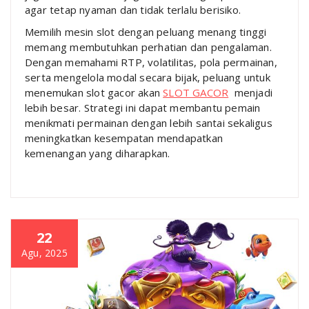
agar tetap nyaman dan tidak terlalu berisiko.
Memilih mesin slot dengan peluang menang tinggi
memang membutuhkan perhatian dan pengalaman.
Dengan memahami RTP, volatilitas, pola permainan,
serta mengelola modal secara bijak, peluang untuk
menemukan slot gacor akan
SLOT GACOR
menjadi
lebih besar. Strategi ini dapat membantu pemain
menikmati permainan dengan lebih santai sekaligus
meningkatkan kesempatan mendapatkan
kemenangan yang diharapkan.
22
Agu, 2025