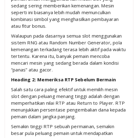
sedang sering memberikan kemenangan. Mesin
seperti ini biasanya lebih mudah memunculkan
kombinasi simbol yang menghasilkan pembayaran
atau fitur bonus.
Walaupun pada dasarnya semua slot menggunakan
sistem RNG atau Random Number Generator, pola
kemenangan terkadang terasa lebih aktif pada waktu
tertentu. Karena itu, banyak pemain mencoba
mencari mesin yang sedang berada dalam kondisi
“panas” atau gacor.
Heading 2: Memeriksa RTP Sebelum Bermain
Salah satu cara paling efektif untuk memilih mesin
slot dengan peluang menang tinggi adalah dengan
memperhatikan nilai RTP atau Return to Player. RTP
menunjukkan persentase pengembalian dana kepada
pemain dalam jangka panjang.
Semakin tinggi RTP sebuah permainan, semakin
besar pula peluang pemain untuk mendapatkan