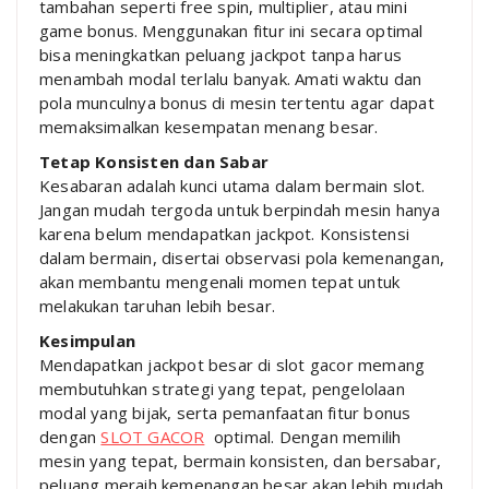
tambahan seperti free spin, multiplier, atau mini
game bonus. Menggunakan fitur ini secara optimal
bisa meningkatkan peluang jackpot tanpa harus
menambah modal terlalu banyak. Amati waktu dan
pola munculnya bonus di mesin tertentu agar dapat
memaksimalkan kesempatan menang besar.
Tetap Konsisten dan Sabar
Kesabaran adalah kunci utama dalam bermain slot.
Jangan mudah tergoda untuk berpindah mesin hanya
karena belum mendapatkan jackpot. Konsistensi
dalam bermain, disertai observasi pola kemenangan,
akan membantu mengenali momen tepat untuk
melakukan taruhan lebih besar.
Kesimpulan
Mendapatkan jackpot besar di slot gacor memang
membutuhkan strategi yang tepat, pengelolaan
modal yang bijak, serta pemanfaatan fitur bonus
dengan
SLOT GACOR
optimal. Dengan memilih
mesin yang tepat, bermain konsisten, dan bersabar,
peluang meraih kemenangan besar akan lebih mudah