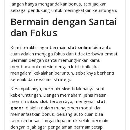
Jangan hanya mengandalkan bonus, tapi jadikan
sebagai pendukung untuk meningkatkan keuntungan.
Bermain dengan Santai
dan Fokus
Kunci terakhir agar bermain
slot online
bisa auto
cuan adalah menjaga fokus dan tidak terbawa emosi.
Bermain dengan santai memungkinkan kamu
membaca pola mesin dengan lebih baik. Jika
mengalami kekalahan beruntun, sebaiknya berhenti
sejenak dan evaluasi strategi.
Kesimpulannya, bermain
slot
tidak hanya soal
keberuntungan. Dengan memahami jenis mesin,
memilih
situs slot
terpercaya, mengenali
slot
gacor
, disiplin dalam manajemen modal, dan
memanfaatkan bonus, peluang auto cuan bisa
semakin besar. Jangan lupa untuk selalu bermain
dengan bijak agar pengalaman bermain tetap