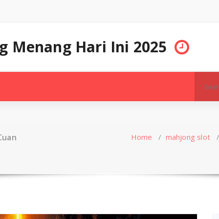
g Menang Hari Ini 2025
Search
for:
Cuan
Home
/
mahjong slot