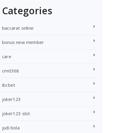
Categories
baccarat online
bonus new member
care
cmd368
ibcbet
joker123
joker123 slot
judi bola