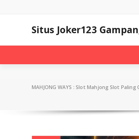
Skip
to
content
Situs Joker123 Gampan
MAHJONG WAYS : Slot Mahjong Slot Paling 