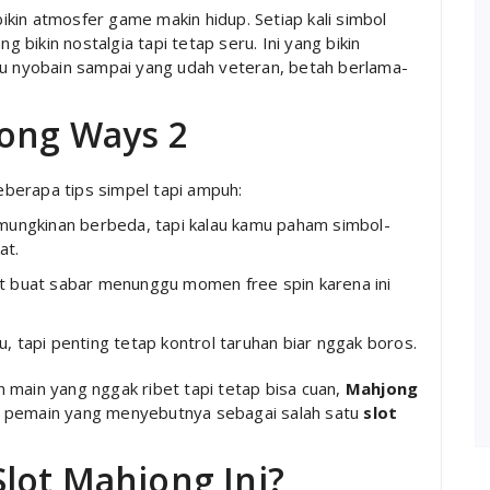
 bikin atmosfer game makin hidup. Setiap kali simbol
ng bikin nostalgia tapi tetap seru. Ini yang bikin
ru nyobain sampai yang udah veteran, betah berlama-
jong Ways 2
eberapa tips simpel tapi ampuh:
mungkinan berbeda, tapi kalau kamu paham simbol-
at.
t buat sabar menunggu momen free spin karena ini
u, tapi penting tetap kontrol taruhan biar nggak boros.
 main yang nggak ribet tapi tetap bisa cuan,
Mahjong
k pemain yang menyebutnya sebagai salah satu
slot
lot Mahjong Ini?