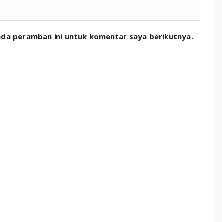
ada peramban ini untuk komentar saya berikutnya.