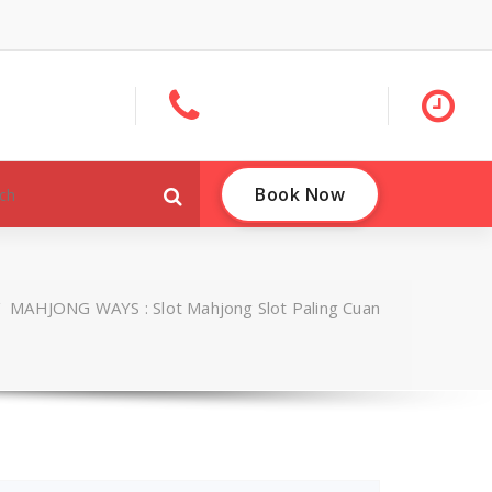
Book Now
/
MAHJONG WAYS : Slot Mahjong Slot Paling Cuan