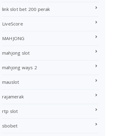
link slot bet 200 perak
LiveScore
MAHJONG
mahjong slot
mahjong ways 2
mauslot
rajamerak
rtp slot
sbobet