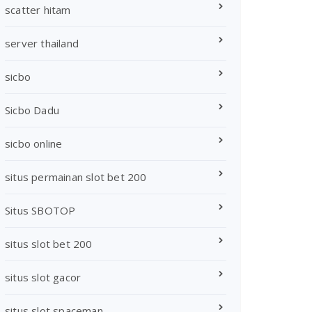
scatter hitam
server thailand
sicbo
Sicbo Dadu
sicbo online
situs permainan slot bet 200
Situs SBOTOP
situs slot bet 200
situs slot gacor
situs slot spaceman