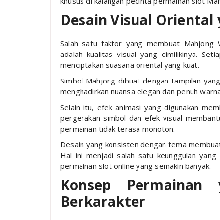
khusus di kalangan pecinta permainan slot Ma
Desain Visual Oriental
Salah satu faktor yang membuat Mahjong 
adalah kualitas visual yang dimilikinya. Se
menciptakan suasana oriental yang kuat.
Simbol Mahjong dibuat dengan tampilan yang
menghadirkan nuansa elegan dan penuh warna
Selain itu, efek animasi yang digunakan mem
pergerakan simbol dan efek visual membant
permainan tidak terasa monoton.
Desain yang konsisten dengan tema membuat 
Hal ini menjadi salah satu keunggulan ya
permainan slot online yang semakin banyak.
Konsep Permainan
Berkarakter