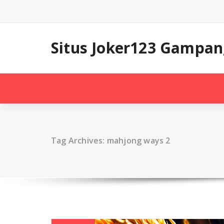
Skip
to
content
Situs Joker123 Gampan
Tag Archives: mahjong ways 2