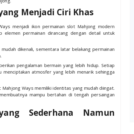
hjong.
 yang Menjadi Ciri Khas
Ways menjadi ikon permainan slot Mahjong modern
tiap elemen permainan dirancang dengan detail untuk
 mudah dikenali, sementara latar belakang permainan
.
berikan pengalaman bermain yang lebih hidup. Setiap
u menciptakan atmosfer yang lebih menarik sehingga
Mahjong Ways memiliki identitas yang mudah diingat.
ng membuatnya mampu bertahan di tengah persaingan
 yang Sederhana Namun