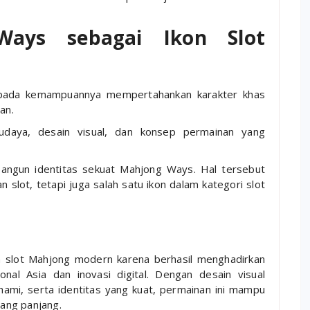
Ways sebagai Ikon Slot
pada kemampuannya mempertahankan karakter khas
an.
budaya, desain visual, dan konsep permainan yang
ngun identitas sekuat Mahjong Ways. Hal tersebut
slot, tetapi juga salah satu ikon dalam kategori slot
 slot Mahjong modern karena berhasil menghadirkan
nal Asia dan inovasi digital. Dengan desain visual
ami, serta identitas yang kuat, permainan ini mampu
ang panjang.