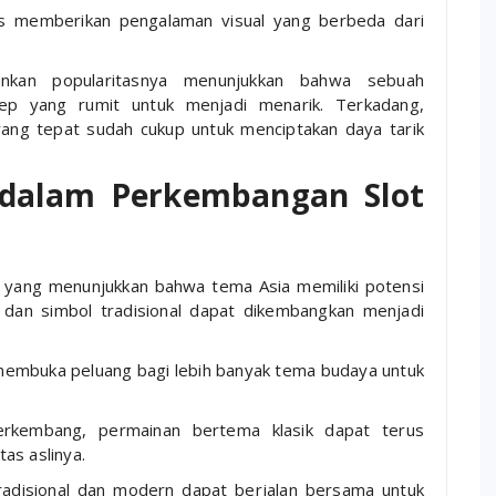
s memberikan pengalaman visual yang berbeda dari
nkan popularitasnya menunjukkan bahwa sebuah
ep yang rumit untuk menjadi menarik. Terkadang,
ang tepat sudah cukup untuk menciptakan daya tarik
dalam Perkembangan Slot
 yang menunjukkan bahwa tema Asia memiliki potensi
a dan simbol tradisional dapat dikembangkan menjadi
embuka peluang bagi lebih banyak tema budaya untuk
rkembang, permainan bertema klasik dapat terus
as aslinya.
adisional dan modern dapat berjalan bersama untuk