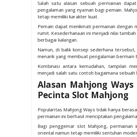
Salah satu alasan sebuah permainan dapa
pengalaman yang nyaman bagi pemain. Mahj
tetap memiliki karakter kuat.
Pemain dapat menikmati permainan dengan 
rumit. Kesederhanaan ini menjadi nilai tamba
berbagai kalangan.
Namun, di balik konsep sederhana tersebut
menarik yang membuat pengalaman bermain ter
Kombinasi antara kemudahan, tampilan me
menjadi salah satu contoh bagaimana sebuah k
Alasan Mahjong Ways 
Pecinta Slot Mahjong
Popularitas Mahjong Ways tidak hanya berasal
permainan ini berhasil menciptakan pengalam
Bagi penggemar slot Mahjong, permainan 
oriental namun tetap memiliki sentuhan moder