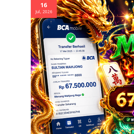
16
Jul, 2026