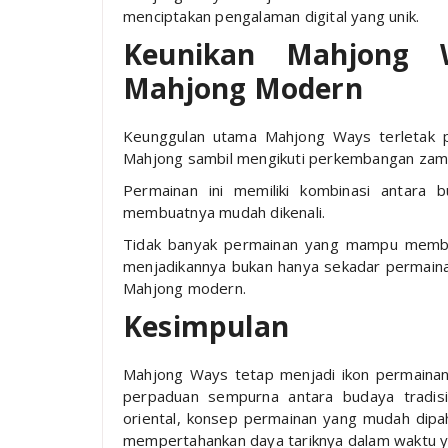
menciptakan pengalaman digital yang unik.
Keunikan Mahjong 
Mahjong Modern
Keunggulan utama Mahjong Ways terletak 
Mahjong sambil mengikuti perkembangan zam
Permainan ini memiliki kombinasi antara 
membuatnya mudah dikenali.
Tidak banyak permainan yang mampu memba
menjadikannya bukan hanya sekadar permainan 
Mahjong modern.
Kesimpulan
Mahjong Ways tetap menjadi ikon permainan
perpaduan sempurna antara budaya tradisio
oriental, konsep permainan yang mudah dipah
mempertahankan daya tariknya dalam waktu y