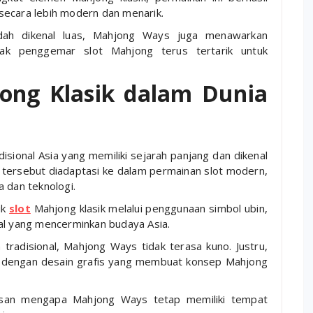
secara lebih modern dan menarik.
ah dikenal luas, Mahjong Ways juga menawarkan
k penggemar slot Mahjong terus tertarik untuk
ong Klasik dalam Dunia
sional Asia yang memiliki sejarah panjang dan dikenal
 tersebut diadaptasi ke dalam permainan slot modern,
 dan teknologi.
ik
slot
Mahjong klasik melalui penggunaan simbol ubin,
al yang mencerminkan budaya Asia.
tradisional, Mahjong Ways tidak terasa kuno. Justru,
n dengan desain grafis yang membuat konsep Mahjong
lasan mengapa Mahjong Ways tetap memiliki tempat