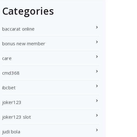
Categories
baccarat online
bonus new member
care
cmd368
ibcbet
joker123
joker123 slot
judi bola