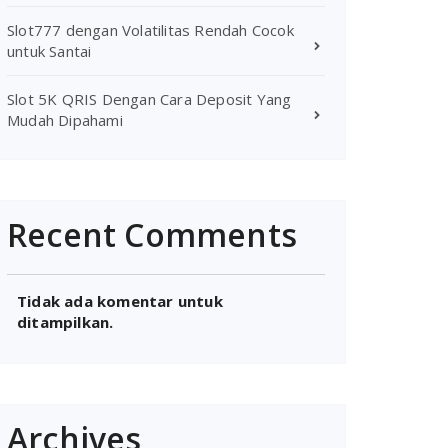
Slot777 dengan Volatilitas Rendah Cocok
untuk Santai
Slot 5K QRIS Dengan Cara Deposit Yang
Mudah Dipahami
Recent Comments
Tidak ada komentar untuk
ditampilkan.
Archives