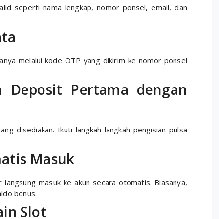
alid seperti nama lengkap, nomor ponsel, email, dan
ata
iasanya melalui kode OTP yang dikirim ke nomor ponsel
n Deposit Pertama dengan
ng disediakan. Ikuti langkah-langkah pengisian pulsa
atis Masuk
 langsung masuk ke akun secara otomatis. Biasanya,
aldo bonus.
in Slot