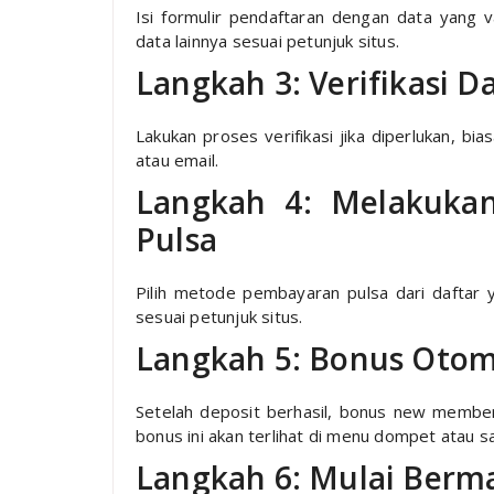
Isi formulir pendaftaran dengan data yang v
data lainnya sesuai petunjuk situs.
Langkah 3: Verifikasi D
Lakukan proses verifikasi jika diperlukan, b
atau email.
Langkah 4: Melakuka
Pulsa
Pilih metode pembayaran pulsa dari daftar ya
sesuai petunjuk situs.
Langkah 5: Bonus Otom
Setelah deposit berhasil, bonus new member
bonus ini akan terlihat di menu dompet atau s
Langkah 6: Mulai Berma