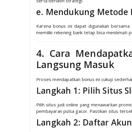
serta berlatih strategi.
e. Mendukung Metode 
Karena bonus ini dapat digunakan bersama
memiliki rekening bank tetap bisa menikmati 
4. Cara Mendapat
Langsung Masuk
Proses mendapatkan bonus ini cukup sederhana
Langkah 1: Pilih Situs 
Pilih situs judi online yang menawarkan p
pembayaran pulsa gacor. Pastikan situs tersebu
Langkah 2: Daftar Akun