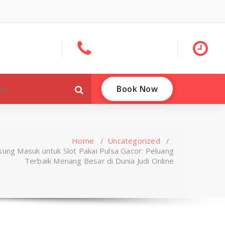
Book Now
Home
/
Uncategorized
/
g Masuk untuk Slot Pakai Pulsa Gacor: Peluang
Terbaik Menang Besar di Dunia Judi Online