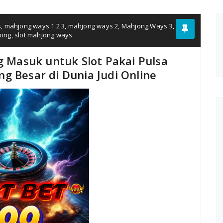
s
,
mahjong ways 1 2 3
,
mahjong ways 2
,
Mahjong Ways 3
,
jong
,
slot mahjong ways
Masuk untuk Slot Pakai Pulsa
g Besar di Dunia Judi Online