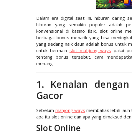
Dalam era digital saat ini, hiburan daring s
hiburan yang semakin populer adalah pe
konvensional di kasino fisik, slot online 
berbagai bonus menarik yang bisa meningkat
yang sedang naik daun adalah bonus untuk 
untuk bermain
slot mahjong ways
pakai pul
tentang bonus tersebut, cara mendapatka
menang.
1. Kenalan dengan
Gacor
Sebelum
mahjong ways
membahas lebih jauh
apa itu slot online dan apa yang dimaksud den
Slot Online