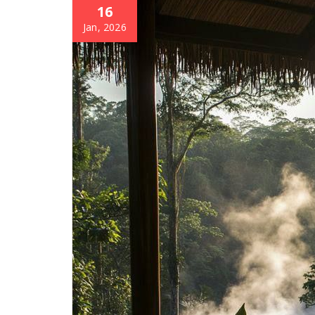
16
Jan, 2026