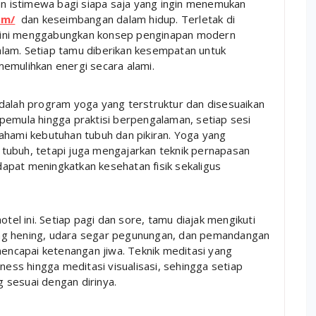
 istimewa bagi siapa saja yang ingin menemukan
om/
dan keseimbangan dalam hidup. Terletak di
tel ini menggabungkan konsep penginapan modern
lam. Setiap tamu diberikan kesempatan untuk
emulihkan energi secara alami.
dalah program yoga yang terstruktur dan disesuaikan
pemula hingga praktisi berpengalaman, setiap sesi
ahami kebutuhan tubuh dan pikiran. Yoga yang
as tubuh, tetapi juga mengajarkan teknik pernapasan
 dapat meningkatkan kesehatan fisik sekaligus
otel ini. Setiap pagi dan sore, tamu diajak mengikuti
ng hening, udara segar pegunungan, dan pemandangan
mencapai ketenangan jiwa. Teknik meditasi yang
ness hingga meditasi visualisasi, sehingga setiap
 sesuai dengan dirinya.