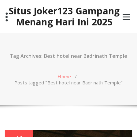
Skip
Situs Joker123 Gampang
to
content
Menang Hari Ini 2025
Tag Archives: Best hotel near Badrinath Temple
Home
/
Posts tagged "Best hotel near Badrinath Temple"