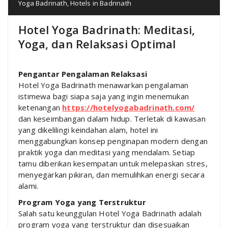
Yoga Badrinath
,
Hotels in Badrinath
Hotel Yoga Badrinath: Meditasi,
Yoga, dan Relaksasi Optimal
Pengantar Pengalaman Relaksasi
Hotel Yoga Badrinath menawarkan pengalaman
istimewa bagi siapa saja yang ingin menemukan
ketenangan
https://hotelyogabadrinath.com/
dan keseimbangan dalam hidup. Terletak di kawasan
yang dikelilingi keindahan alam, hotel ini
menggabungkan konsep penginapan modern dengan
praktik yoga dan meditasi yang mendalam. Setiap
tamu diberikan kesempatan untuk melepaskan stres,
menyegarkan pikiran, dan memulihkan energi secara
alami.
Program Yoga yang Terstruktur
Salah satu keunggulan Hotel Yoga Badrinath adalah
program yoga yang terstruktur dan disesuaikan