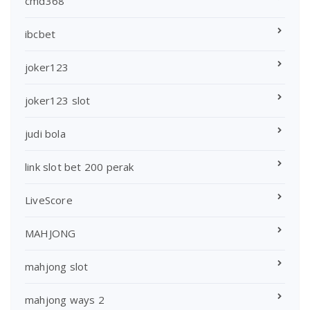
cmd368
ibcbet
joker123
joker123 slot
judi bola
link slot bet 200 perak
LiveScore
MAHJONG
mahjong slot
mahjong ways 2