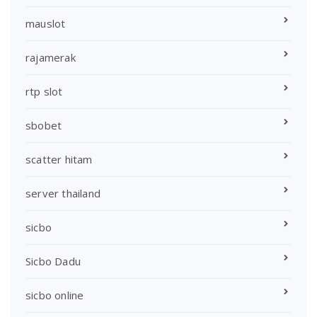
mauslot
rajamerak
rtp slot
sbobet
scatter hitam
server thailand
sicbo
Sicbo Dadu
sicbo online