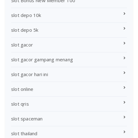
Slot Bonus New Member 100
slot depo 10k
slot depo 5k
slot gacor
slot gacor gampang menang
slot gacor hari ini
slot online
slot qris
slot spaceman
slot thailand