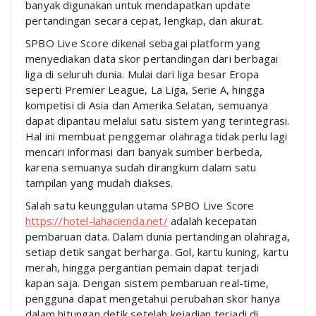
banyak digunakan untuk mendapatkan update
pertandingan secara cepat, lengkap, dan akurat.
SPBO Live Score dikenal sebagai platform yang
menyediakan data skor pertandingan dari berbagai
liga di seluruh dunia. Mulai dari liga besar Eropa
seperti Premier League, La Liga, Serie A, hingga
kompetisi di Asia dan Amerika Selatan, semuanya
dapat dipantau melalui satu sistem yang terintegrasi.
Hal ini membuat penggemar olahraga tidak perlu lagi
mencari informasi dari banyak sumber berbeda,
karena semuanya sudah dirangkum dalam satu
tampilan yang mudah diakses.
Salah satu keunggulan utama SPBO Live Score
https://hotel-lahacienda.net/
adalah kecepatan
pembaruan data. Dalam dunia pertandingan olahraga,
setiap detik sangat berharga. Gol, kartu kuning, kartu
merah, hingga pergantian pemain dapat terjadi
kapan saja. Dengan sistem pembaruan real-time,
pengguna dapat mengetahui perubahan skor hanya
dalam hitungan detik setelah kejadian terjadi di