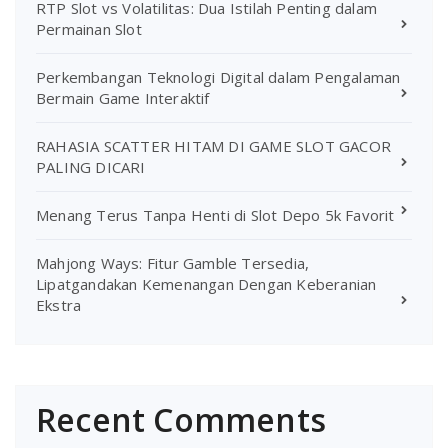
RTP Slot vs Volatilitas: Dua Istilah Penting dalam
Permainan Slot
Perkembangan Teknologi Digital dalam Pengalaman
Bermain Game Interaktif
RAHASIA SCATTER HITAM DI GAME SLOT GACOR
PALING DICARI
Menang Terus Tanpa Henti di Slot Depo 5k Favorit
Mahjong Ways: Fitur Gamble Tersedia,
Lipatgandakan Kemenangan Dengan Keberanian
Ekstra
Recent Comments