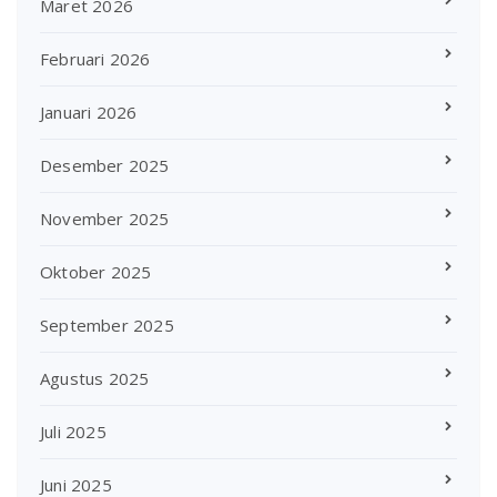
Maret 2026
Februari 2026
Januari 2026
Desember 2025
November 2025
Oktober 2025
September 2025
Agustus 2025
Juli 2025
Juni 2025