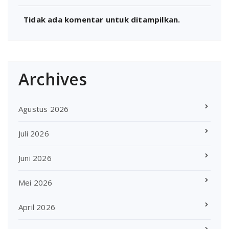
Tidak ada komentar untuk ditampilkan.
Archives
Agustus 2026
Juli 2026
Juni 2026
Mei 2026
April 2026