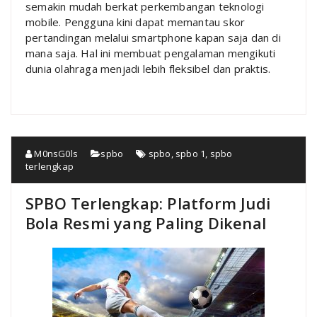
semakin mudah berkat perkembangan teknologi
mobile. Pengguna kini dapat memantau skor
pertandingan melalui smartphone kapan saja dan di
mana saja. Hal ini membuat pengalaman mengikuti
dunia olahraga menjadi lebih fleksibel dan praktis.
M0nsG0ls
spbo
spbo
,
spbo 1
,
spbo
terlengkap
SPBO Terlengkap: Platform Judi
Bola Resmi yang Paling Dikenal