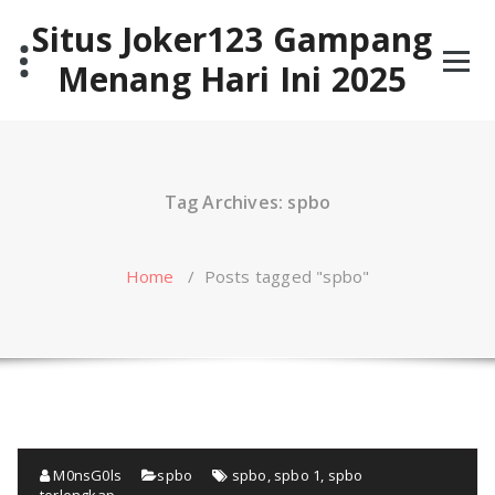
Skip
Situs Joker123 Gampang
to
content
Menang Hari Ini 2025
Tag Archives: spbo
Home
/
Posts tagged "spbo"
M0nsG0ls
spbo
spbo
,
spbo 1
,
spbo
terlengkap