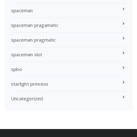
spaceman
spaceman pragamatic
spaceman pragmatic
spaceman slot
spbo
starlight princess
Uncategorized