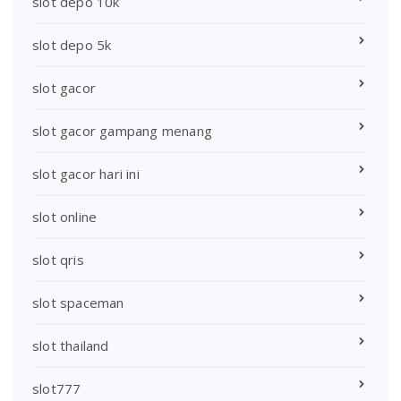
slot depo 10k
slot depo 5k
slot gacor
slot gacor gampang menang
slot gacor hari ini
slot online
slot qris
slot spaceman
slot thailand
slot777