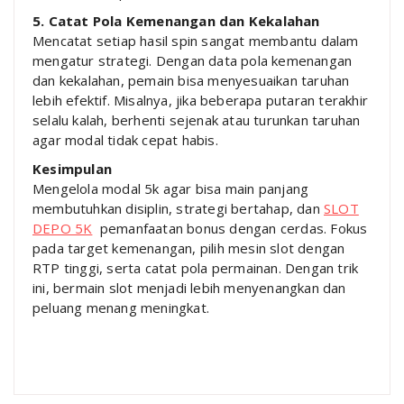
5. Catat Pola Kemenangan dan Kekalahan
Mencatat setiap hasil spin sangat membantu dalam
mengatur strategi. Dengan data pola kemenangan
dan kekalahan, pemain bisa menyesuaikan taruhan
lebih efektif. Misalnya, jika beberapa putaran terakhir
selalu kalah, berhenti sejenak atau turunkan taruhan
agar modal tidak cepat habis.
Kesimpulan
Mengelola modal 5k agar bisa main panjang
membutuhkan disiplin, strategi bertahap, dan
SLOT
DEPO 5K
pemanfaatan bonus dengan cerdas. Fokus
pada target kemenangan, pilih mesin slot dengan
RTP tinggi, serta catat pola permainan. Dengan trik
ini, bermain slot menjadi lebih menyenangkan dan
peluang menang meningkat.