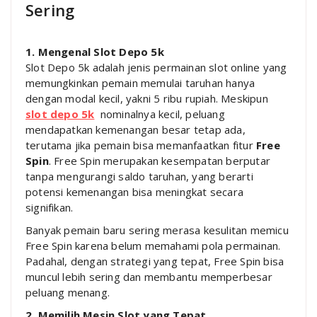
Sering
1. Mengenal Slot Depo 5k
Slot Depo 5k adalah jenis permainan slot online yang
memungkinkan pemain memulai taruhan hanya
dengan modal kecil, yakni 5 ribu rupiah. Meskipun
slot depo 5k
nominalnya kecil, peluang
mendapatkan kemenangan besar tetap ada,
terutama jika pemain bisa memanfaatkan fitur
Free
Spin
. Free Spin merupakan kesempatan berputar
tanpa mengurangi saldo taruhan, yang berarti
potensi kemenangan bisa meningkat secara
signifikan.
Banyak pemain baru sering merasa kesulitan memicu
Free Spin karena belum memahami pola permainan.
Padahal, dengan strategi yang tepat, Free Spin bisa
muncul lebih sering dan membantu memperbesar
peluang menang.
2. Memilih Mesin Slot yang Tepat