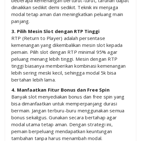
beberapa kemenangan berturut-turut, taruhan dapat
dinaikkan sedikit demi sedikit. Teknik ini menjaga
modal tetap aman dan meningkatkan peluang main
panjang.
3. Pilih Mesin Slot dengan RTP Tinggi
RTP (Return to Player) adalah persentase
kemenangan yang dikembalikan mesin slot kepada
pemain. Pilih slot dengan RTP minimal 95% agar
peluang menang lebih tinggi. Mesin dengan RTP
tinggi biasanya memberikan kombinasi kemenangan
lebih sering meski kecil, sehingga modal 5k bisa
bertahan lebih lama.
4. Manfaatkan Fitur Bonus dan Free Spin
Banyak slot menyediakan bonus dan free spin yang
bisa dimanfaatkan untuk memperpanjang durasi
bermain. Jangan terburu-buru menggunakan semua
bonus sekaligus. Gunakan secara bertahap agar
modal utama tetap aman. Dengan strategi ini,
pemain berpeluang mendapatkan keuntungan
tambahan tanpa harus menambah modal.