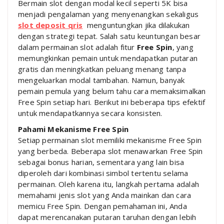
Bermain slot dengan modal kecil seperti 5K bisa
menjadi pengalaman yang menyenangkan sekaligus
slot deposit qris
menguntungkan jika dilakukan
dengan strategi tepat. Salah satu keuntungan besar
dalam permainan slot adalah fitur
Free Spin
, yang
memungkinkan pemain untuk mendapatkan putaran
gratis dan meningkatkan peluang menang tanpa
mengeluarkan modal tambahan. Namun, banyak
pemain pemula yang belum tahu cara memaksimalkan
Free Spin setiap hari. Berikut ini beberapa tips efektif
untuk mendapatkannya secara konsisten.
Pahami Mekanisme Free Spin
Setiap permainan slot memiliki mekanisme Free Spin
yang berbeda. Beberapa slot menawarkan Free Spin
sebagai bonus harian, sementara yang lain bisa
diperoleh dari kombinasi simbol tertentu selama
permainan. Oleh karena itu, langkah pertama adalah
memahami jenis slot yang Anda mainkan dan cara
memicu Free Spin. Dengan pemahaman ini, Anda
dapat merencanakan putaran taruhan dengan lebih