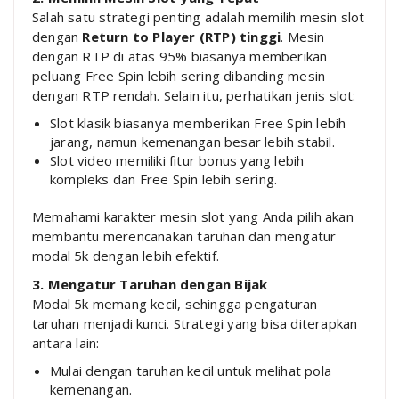
Salah satu strategi penting adalah memilih mesin slot
dengan
Return to Player (RTP) tinggi
. Mesin
dengan RTP di atas 95% biasanya memberikan
peluang Free Spin lebih sering dibanding mesin
dengan RTP rendah. Selain itu, perhatikan jenis slot:
Slot klasik biasanya memberikan Free Spin lebih
jarang, namun kemenangan besar lebih stabil.
Slot video memiliki fitur bonus yang lebih
kompleks dan Free Spin lebih sering.
Memahami karakter mesin slot yang Anda pilih akan
membantu merencanakan taruhan dan mengatur
modal 5k dengan lebih efektif.
3. Mengatur Taruhan dengan Bijak
Modal 5k memang kecil, sehingga pengaturan
taruhan menjadi kunci. Strategi yang bisa diterapkan
antara lain:
Mulai dengan taruhan kecil untuk melihat pola
kemenangan.