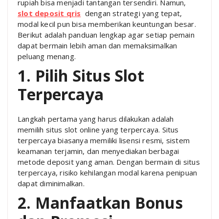
rupiah bisa menjadi tantangan tersendiri. Namun,
slot deposit qris
dengan strategi yang tepat,
modal kecil pun bisa memberikan keuntungan besar.
Berikut adalah panduan lengkap agar setiap pemain
dapat bermain lebih aman dan memaksimalkan
peluang menang.
1. Pilih Situs Slot
Terpercaya
Langkah pertama yang harus dilakukan adalah
memilih situs slot online yang terpercaya. Situs
terpercaya biasanya memiliki lisensi resmi, sistem
keamanan terjamin, dan menyediakan berbagai
metode deposit yang aman. Dengan bermain di situs
terpercaya, risiko kehilangan modal karena penipuan
dapat diminimalkan.
2. Manfaatkan Bonus