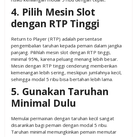
4. Pilih Mesin Slot
dengan RTP Tinggi
Return to Player (RTP) adalah persentase
pengembalian taruhan kepada pemain dalam jangka
panjang. Pilihlah mesin slot dengan RTP tinggi,
minimal 95%, karena peluang menang lebih besar.
Mesin dengan RTP tinggi cenderung memberikan
kemenangan lebih sering, meskipun jumlahnya kecil,
sehingga modal 5 ribu bisa bertahan lebih lama.
5. Gunakan Taruhan
Minimal Dulu
Memulai permainan dengan taruhan kecil sangat
disarankan bagi pemain dengan modal 5 ribu.
Taruhan minimal memungkinkan pemain memutar