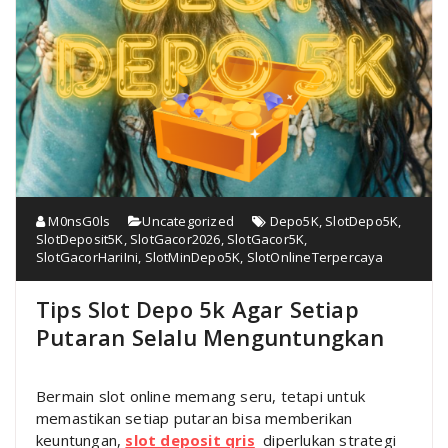
M0nsG0ls
Uncategorized
Depo5K
,
SlotDepo5K
,
SlotDeposit5K
,
SlotGacor2026
,
SlotGacor5K
,
SlotGacorHariIni
,
SlotMinDepo5K
,
SlotOnlineTerpercaya
Tips Slot Depo 5k Agar Setiap
Putaran Selalu Menguntungkan
Bermain slot online memang seru, tetapi untuk
memastikan setiap putaran bisa memberikan
keuntungan,
slot deposit qris
diperlukan strategi