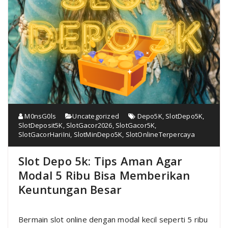
M0nsG0ls
Uncategorized
Depo5K
,
SlotDepo5K
,
SlotDeposit5K
,
SlotGacor2026
,
SlotGacor5K
,
SlotGacorHariIni
,
SlotMinDepo5K
,
SlotOnlineTerpercaya
Slot Depo 5k: Tips Aman Agar
Modal 5 Ribu Bisa Memberikan
Keuntungan Besar
Bermain slot online dengan modal kecil seperti 5 ribu