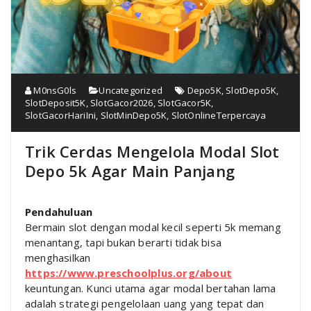
M0nsG0ls
Uncategorized
Depo5K
,
SlotDepo5K
,
SlotDeposit5K
,
SlotGacor2026
,
SlotGacor5K
,
SlotGacorHariIni
,
SlotMinDepo5K
,
SlotOnlineTerpercaya
Trik Cerdas Mengelola Modal Slot
Depo 5k Agar Main Panjang
Pendahuluan
Bermain slot dengan modal kecil seperti 5k memang
menantang, tapi bukan berarti tidak bisa
menghasilkan
https://www.preschoolplus.org/about
keuntungan. Kunci utama agar modal bertahan lama
adalah strategi pengelolaan uang yang tepat dan