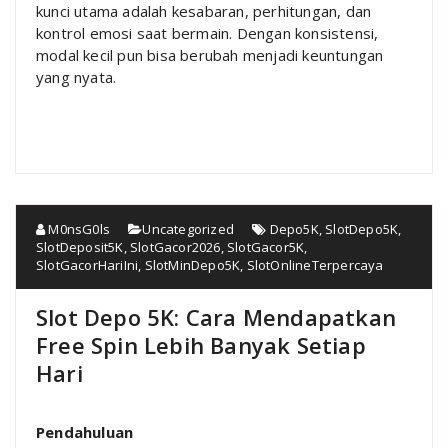
kunci utama adalah kesabaran, perhitungan, dan
kontrol emosi saat bermain. Dengan konsistensi,
modal kecil pun bisa berubah menjadi keuntungan
yang nyata.
M0nsG0ls
Uncategorized
Depo5K
,
SlotDepo5K
,
SlotDeposit5K
,
SlotGacor2026
,
SlotGacor5K
,
SlotGacorHariIni
,
SlotMinDepo5K
,
SlotOnlineTerpercaya
Slot Depo 5K: Cara Mendapatkan
Free Spin Lebih Banyak Setiap
Hari
Pendahuluan