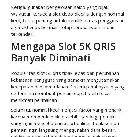
Ketiga, gunakan pengelolaan saldo yang bijak.
Walaupun tersedia slot depo 5k qris dengan nominal
kecil, tetap penting untuk memiliki batas penggunaan
agar aktivitas bermain tetap terasa nyaman dan
terkendali.
Mengapa Slot 5K QRIS
Banyak Diminati
Popularitas slot 5k qris tidak lepas dari perubahan
kebiasaan pengguna yang semakin mengutamakan
kecepatan dan kemudahan. Sistem pembayaran yang
sederhana membuat pemain dapat lebih fokus
menikmati permainan.
Selain itu, nominal kecil menjadi faktor yang menarik
karena memberikan akses lebih luas bagi pemain
yang ingin mencoba dunia slot online. Tidak semua
pemain ingin langsung menggunakan dana besar,
sehingga pilihan deposit kecil menjadi solusi yang