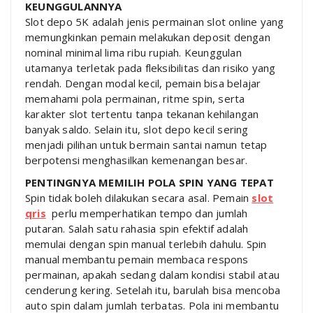
KEUNGGULANNYA
Slot depo 5K adalah jenis permainan slot online yang
memungkinkan pemain melakukan deposit dengan
nominal minimal lima ribu rupiah. Keunggulan
utamanya terletak pada fleksibilitas dan risiko yang
rendah. Dengan modal kecil, pemain bisa belajar
memahami pola permainan, ritme spin, serta
karakter slot tertentu tanpa tekanan kehilangan
banyak saldo. Selain itu, slot depo kecil sering
menjadi pilihan untuk bermain santai namun tetap
berpotensi menghasilkan kemenangan besar.
PENTINGNYA MEMILIH POLA SPIN YANG TEPAT
Spin tidak boleh dilakukan secara asal. Pemain
slot
qris
perlu memperhatikan tempo dan jumlah
putaran. Salah satu rahasia spin efektif adalah
memulai dengan spin manual terlebih dahulu. Spin
manual membantu pemain membaca respons
permainan, apakah sedang dalam kondisi stabil atau
cenderung kering. Setelah itu, barulah bisa mencoba
auto spin dalam jumlah terbatas. Pola ini membantu