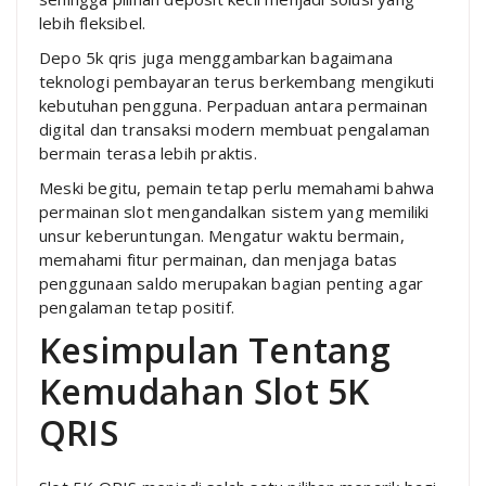
lebih fleksibel.
Depo 5k qris juga menggambarkan bagaimana
teknologi pembayaran terus berkembang mengikuti
kebutuhan pengguna. Perpaduan antara permainan
digital dan transaksi modern membuat pengalaman
bermain terasa lebih praktis.
Meski begitu, pemain tetap perlu memahami bahwa
permainan slot mengandalkan sistem yang memiliki
unsur keberuntungan. Mengatur waktu bermain,
memahami fitur permainan, dan menjaga batas
penggunaan saldo merupakan bagian penting agar
pengalaman tetap positif.
Kesimpulan Tentang
Kemudahan Slot 5K
QRIS