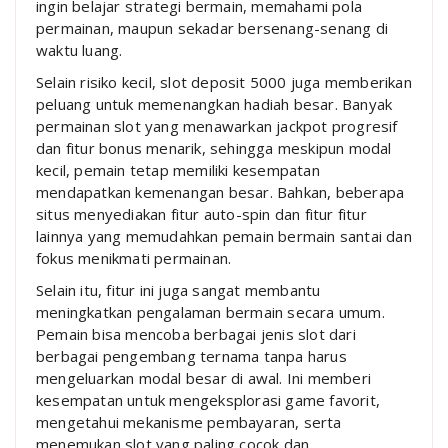
ingin belajar strategi bermain, memahami pola
permainan, maupun sekadar bersenang-senang di
waktu luang.
Selain risiko kecil, slot deposit 5000 juga memberikan
peluang untuk memenangkan hadiah besar. Banyak
permainan slot yang menawarkan jackpot progresif
dan fitur bonus menarik, sehingga meskipun modal
kecil, pemain tetap memiliki kesempatan
mendapatkan kemenangan besar. Bahkan, beberapa
situs menyediakan fitur auto-spin dan fitur fitur
lainnya yang memudahkan pemain bermain santai dan
fokus menikmati permainan.
Selain itu, fitur ini juga sangat membantu
meningkatkan pengalaman bermain secara umum.
Pemain bisa mencoba berbagai jenis slot dari
berbagai pengembang ternama tanpa harus
mengeluarkan modal besar di awal. Ini memberi
kesempatan untuk mengeksplorasi game favorit,
mengetahui mekanisme pembayaran, serta
menemukan slot yang paling cocok dan