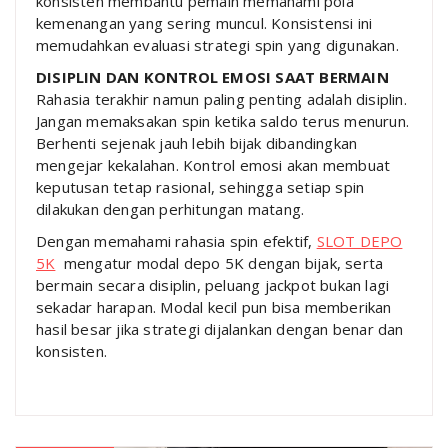
konsisten membantu pemain memahami pola
kemenangan yang sering muncul. Konsistensi ini
memudahkan evaluasi strategi spin yang digunakan.
DISIPLIN DAN KONTROL EMOSI SAAT BERMAIN
Rahasia terakhir namun paling penting adalah disiplin.
Jangan memaksakan spin ketika saldo terus menurun.
Berhenti sejenak jauh lebih bijak dibandingkan
mengejar kekalahan. Kontrol emosi akan membuat
keputusan tetap rasional, sehingga setiap spin
dilakukan dengan perhitungan matang.
Dengan memahami rahasia spin efektif,
SLOT DEPO
5K
mengatur modal depo 5K dengan bijak, serta
bermain secara disiplin, peluang jackpot bukan lagi
sekadar harapan. Modal kecil pun bisa memberikan
hasil besar jika strategi dijalankan dengan benar dan
konsisten.