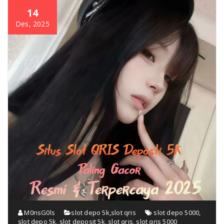
14
Des, 2025
M0nsG0ls
slot depo 5k
,
slot qris
slot depo 5000
,
slot depo 5k
,
slot deposit 5k
,
slot qris
,
slot qris 5000