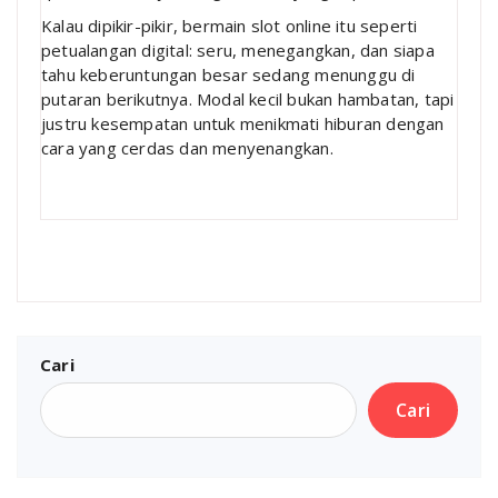
Kalau dipikir-pikir, bermain slot online itu seperti
petualangan digital: seru, menegangkan, dan siapa
tahu keberuntungan besar sedang menunggu di
putaran berikutnya. Modal kecil bukan hambatan, tapi
justru kesempatan untuk menikmati hiburan dengan
cara yang cerdas dan menyenangkan.
Cari
Cari