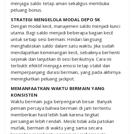
menjaga saldo tetap aman sekaligus membuka
peluang bonus.
STRATEGI MENGELOLA MODAL DEPO 5K
Dengan modal kecil, manajemen saldo menjadi kunci
utama. Bagi saldo menjadi beberapa bagian kecil
untuk setiap sesi bermain. Hindari langsung
menghabiskan saldo dalam satu waktu. Jika sudah
mendapatkan kemenangan kecil, sebaiknya berhenti
sejenak dan lanjutkan di sesi berikutnya. Cara ini
terbukti efektif menjaga emosi tetap stabil dan
memperpanjang durasi bermain, yang pada akhirnya
meningkatkan peluang jackpot.
MEMANFAATKAN WAKTU BERMAIN YANG
KONSISTEN
Waktu bermain juga berpengaruh besar. Banyak
pemain percaya bahwa bermain di jam tertentu
memberikan hasil lebih baik karena tingkat
persaingan lebih rendah. Meski tidak ada patokan
mutlak, bermain di waktu yang sama secara