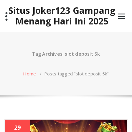
Skip
Situs Joker123 Gampang
to
content
Menang Hari Ini 2025
Tag Archives: slot deposit 5k
Home
/
Posts tagged "slot deposit 5k"
29