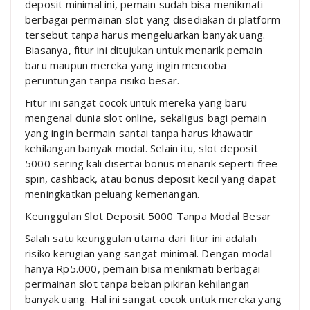
deposit minimal ini, pemain sudah bisa menikmati
berbagai permainan slot yang disediakan di platform
tersebut tanpa harus mengeluarkan banyak uang.
Biasanya, fitur ini ditujukan untuk menarik pemain
baru maupun mereka yang ingin mencoba
peruntungan tanpa risiko besar.
Fitur ini sangat cocok untuk mereka yang baru
mengenal dunia slot online, sekaligus bagi pemain
yang ingin bermain santai tanpa harus khawatir
kehilangan banyak modal. Selain itu, slot deposit
5000 sering kali disertai bonus menarik seperti free
spin, cashback, atau bonus deposit kecil yang dapat
meningkatkan peluang kemenangan.
Keunggulan Slot Deposit 5000 Tanpa Modal Besar
Salah satu keunggulan utama dari fitur ini adalah
risiko kerugian yang sangat minimal. Dengan modal
hanya Rp5.000, pemain bisa menikmati berbagai
permainan slot tanpa beban pikiran kehilangan
banyak uang. Hal ini sangat cocok untuk mereka yang