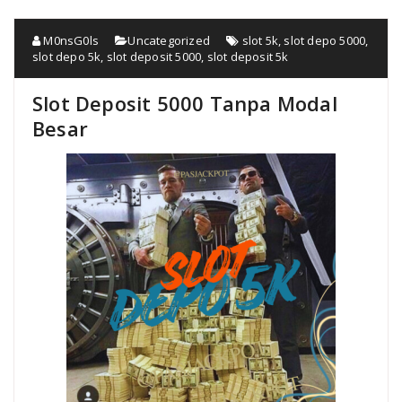
M0nsG0ls
Uncategorized
slot 5k
,
slot depo 5000
,
slot depo 5k
,
slot deposit 5000
,
slot deposit 5k
Slot Deposit 5000 Tanpa Modal
Besar