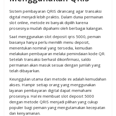
Sistem pembayaran QRIS dirancang agar transaksi
digital menjadi lebih praktis. Dalam dunia permainan
slot online, metode ini banyak dipilih karena
prosesnya mudah dipahami oleh berbagai kalangan.
Saat menggunakan slot deposit qris 5000, pemain
biasanya hanya perlu memilih menu deposit,
menentukan nominal yang tersedia, kemudian
melakukan pembayaran melalui pemindaian kode QR.
Setelah transaksi berhasil dikonfirmasi, saldo
permainan akan masuk sesuai dengan jumlah yang
telah dibayarkan.
Keunggulan utama dari metode ini adalah kemudahan
akses. Hampir setiap orang yang menggunakan
layanan pembayaran digital dapat memahami
prosesnya. Hal ini membuat slot deposit 5000
dengan metode QRIS menjadi pilihan yang cukup
populer bagi pemain yang mengutamakan kecepatan
dan kenyamanan.