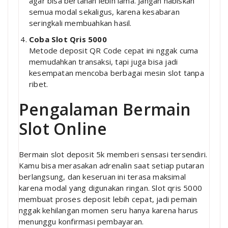
agar bisa bertahan lebih lama. Jangan habiskan
semua modal sekaligus, karena kesabaran
seringkali membuahkan hasil.
Coba Slot Qris 5000
Metode deposit QR Code cepat ini nggak cuma
memudahkan transaksi, tapi juga bisa jadi
kesempatan mencoba berbagai mesin slot tanpa
ribet.
Pengalaman Bermain
Slot Online
Bermain slot deposit 5k memberi sensasi tersendiri.
Kamu bisa merasakan adrenalin saat setiap putaran
berlangsung, dan keseruan ini terasa maksimal
karena modal yang digunakan ringan. Slot qris 5000
membuat proses deposit lebih cepat, jadi pemain
nggak kehilangan momen seru hanya karena harus
menunggu konfirmasi pembayaran.