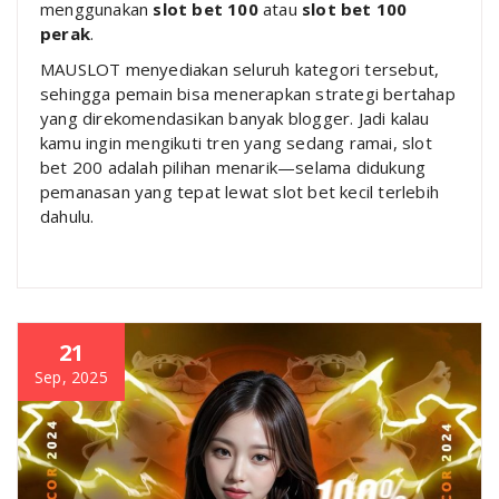
menggunakan
slot bet 100
atau
slot bet 100
perak
.
MAUSLOT menyediakan seluruh kategori tersebut,
sehingga pemain bisa menerapkan strategi bertahap
yang direkomendasikan banyak blogger. Jadi kalau
kamu ingin mengikuti tren yang sedang ramai, slot
bet 200 adalah pilihan menarik—selama didukung
pemanasan yang tepat lewat slot bet kecil terlebih
dahulu.
21
Sep, 2025