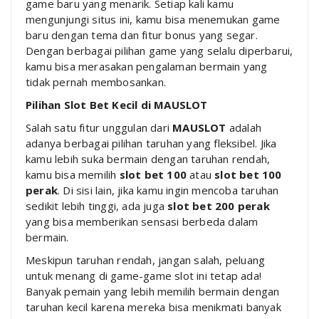
game baru yang menarik. Setiap kali kamu
mengunjungi situs ini, kamu bisa menemukan game
baru dengan tema dan fitur bonus yang segar.
Dengan berbagai pilihan game yang selalu diperbarui,
kamu bisa merasakan pengalaman bermain yang
tidak pernah membosankan.
Pilihan Slot Bet Kecil di MAUSLOT
Salah satu fitur unggulan dari
MAUSLOT
adalah
adanya berbagai pilihan taruhan yang fleksibel. Jika
kamu lebih suka bermain dengan taruhan rendah,
kamu bisa memilih
slot bet 100
atau
slot bet 100
perak
. Di sisi lain, jika kamu ingin mencoba taruhan
sedikit lebih tinggi, ada juga
slot bet 200 perak
yang bisa memberikan sensasi berbeda dalam
bermain.
Meskipun taruhan rendah, jangan salah, peluang
untuk menang di game-game slot ini tetap ada!
Banyak pemain yang lebih memilih bermain dengan
taruhan kecil karena mereka bisa menikmati banyak