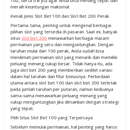
100, serta trik jitu agar Anda bisa menang cepat dan
meraih keuntungan maksimal.
Kenali Jenis Slot Bet 100 dan Slot Bet 200 Perak
Pertama-tama, penting untuk mengenal berbagai
pilihan slot yang tersedia di pasaran. Saat ini, banyak
situs
slot bet 200
menawarkan berbagai macam
permainan yang seru dan menguntungkan. Dengan
taruhan mulai dari 100 perak, Anda sudah bisa
menikmati permainan slot yang menarik dan memiliki
peluang menang cukup besar. Tidak hanya itu, ada
juga slot bet 200 yang memberikan sedikit variasi
dalam hal taruhan dan fitur bonusnya. Perbedaan
utama antara slot bet 100 dan slot bet 200 terletak
pada jumlah taruhan per putaran, namun keduanya
sama-sama menawarkan peluang menang yang
cukup menguntungkan jika dimainkan dengan strategi
yang tepat.
Pilih Situs Slot Bet 100 yang Terpercaya
Sebelum memulai permainan, hal penting yang harus