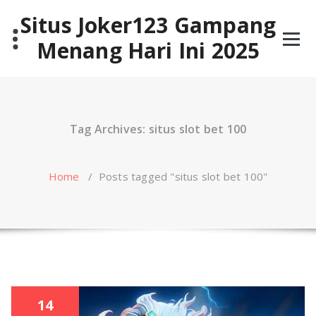
Skip
Situs Joker123 Gampang
to
content
Menang Hari Ini 2025
Tag Archives: situs slot bet 100
Home
/
Posts tagged "situs slot bet 100"
14