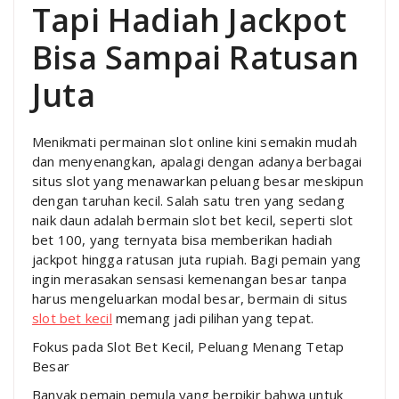
Tapi Hadiah Jackpot
Bisa Sampai Ratusan
Juta
Menikmati permainan slot online kini semakin mudah
dan menyenangkan, apalagi dengan adanya berbagai
situs slot yang menawarkan peluang besar meskipun
dengan taruhan kecil. Salah satu tren yang sedang
naik daun adalah bermain slot bet kecil, seperti slot
bet 100, yang ternyata bisa memberikan hadiah
jackpot hingga ratusan juta rupiah. Bagi pemain yang
ingin merasakan sensasi kemenangan besar tanpa
harus mengeluarkan modal besar, bermain di situs
slot bet kecil
memang jadi pilihan yang tepat.
Fokus pada Slot Bet Kecil, Peluang Menang Tetap
Besar
Banyak pemain pemula yang berpikir bahwa untuk