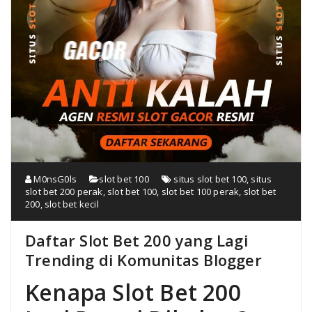
M0nsG0ls
slot bet 100
situs slot bet 100
,
situs
slot bet 200 perak
,
slot bet 100
,
slot bet 100 perak
,
slot bet
200
,
slot bet kecil
Daftar Slot Bet 200 yang Lagi
Trending di Komunitas Blogger
Kenapa Slot Bet 200