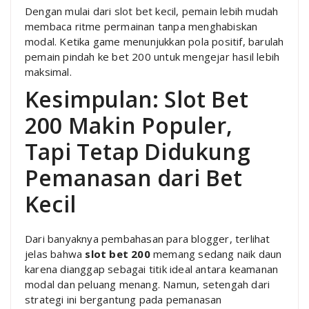
Dengan mulai dari slot bet kecil, pemain lebih mudah
membaca ritme permainan tanpa menghabiskan
modal. Ketika game menunjukkan pola positif, barulah
pemain pindah ke bet 200 untuk mengejar hasil lebih
maksimal.
Kesimpulan: Slot Bet
200 Makin Populer,
Tapi Tetap Didukung
Pemanasan dari Bet
Kecil
Dari banyaknya pembahasan para blogger, terlihat
jelas bahwa
slot bet 200
memang sedang naik daun
karena dianggap sebagai titik ideal antara keamanan
modal dan peluang menang. Namun, setengah dari
strategi ini bergantung pada pemanasan