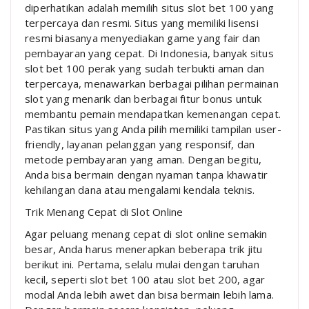
diperhatikan adalah memilih situs slot bet 100 yang
terpercaya dan resmi. Situs yang memiliki lisensi
resmi biasanya menyediakan game yang fair dan
pembayaran yang cepat. Di Indonesia, banyak situs
slot bet 100 perak yang sudah terbukti aman dan
terpercaya, menawarkan berbagai pilihan permainan
slot yang menarik dan berbagai fitur bonus untuk
membantu pemain mendapatkan kemenangan cepat.
Pastikan situs yang Anda pilih memiliki tampilan user-
friendly, layanan pelanggan yang responsif, dan
metode pembayaran yang aman. Dengan begitu,
Anda bisa bermain dengan nyaman tanpa khawatir
kehilangan dana atau mengalami kendala teknis.
Trik Menang Cepat di Slot Online
Agar peluang menang cepat di slot online semakin
besar, Anda harus menerapkan beberapa trik jitu
berikut ini. Pertama, selalu mulai dengan taruhan
kecil, seperti slot bet 100 atau slot bet 200, agar
modal Anda lebih awet dan bisa bermain lebih lama.