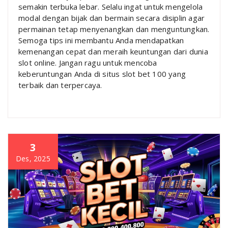
semakin terbuka lebar. Selalu ingat untuk mengelola
modal dengan bijak dan bermain secara disiplin agar
permainan tetap menyenangkan dan menguntungkan.
Semoga tips ini membantu Anda mendapatkan
kemenangan cepat dan meraih keuntungan dari dunia
slot online. Jangan ragu untuk mencoba
keberuntungan Anda di situs slot bet 100 yang
terbaik dan terpercaya.
3
Des, 2025