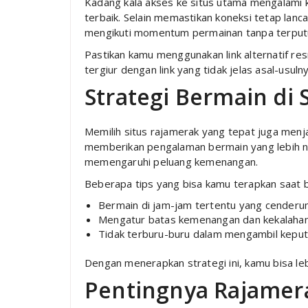
Kadang kala akses ke situs utama mengalami ke
terbaik. Selain memastikan koneksi tetap lanca
mengikuti momentum permainan tanpa terput
Pastikan kamu menggunakan link alternatif re
tergiur dengan link yang tidak jelas asal-usuln
Strategi Bermain di 
Memilih situs rajamerak yang tepat juga menjad
memberikan pengalaman bermain yang lebih nya
memengaruhi peluang kemenangan.
Beberapa tips yang bisa kamu terapkan saat be
Bermain di jam-jam tertentu yang cenderung
Mengatur batas kemenangan dan kekalaha
Tidak terburu-buru dalam mengambil kepu
Dengan menerapkan strategi ini, kamu bisa le
Pentingnya Rajamer