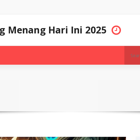
g Menang Hari Ini 2025
Search
for: