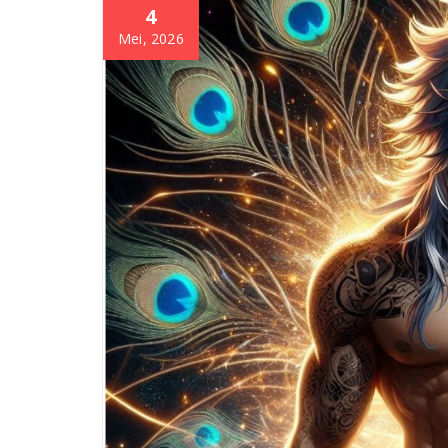
4
Mei, 2026