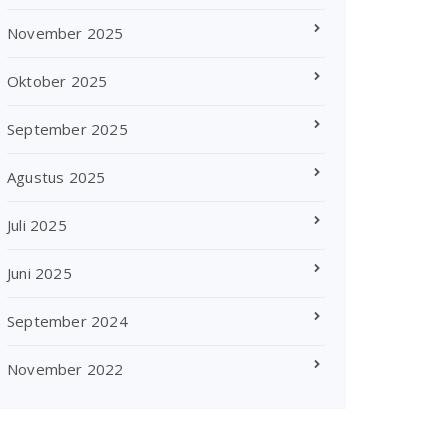
November 2025
Oktober 2025
September 2025
Agustus 2025
Juli 2025
Juni 2025
September 2024
November 2022