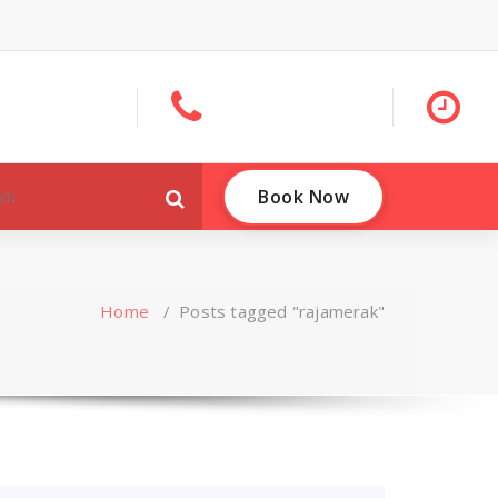
Book Now
Home
/
Posts tagged "rajamerak"