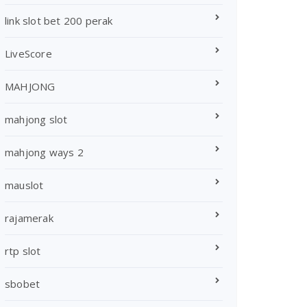
link slot bet 200 perak
LiveScore
MAHJONG
mahjong slot
mahjong ways 2
mauslot
rajamerak
rtp slot
sbobet