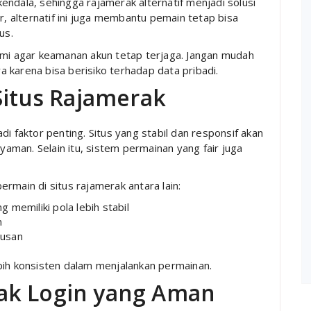
ndala, sehingga rajamerak alternatif menjadi solusi
r, alternatif ini juga membantu pemain tetap bisa
us.
smi agar keamanan akun tetap terjaga. Jangan mudah
ya karena bisa berisiko terhadap data pribadi.
Situs Rajamerak
i faktor penting. Situs yang stabil dan responsif akan
man. Selain itu, sistem permainan yang fair juga
rmain di situs rajamerak antara lain:
 memiliki pola lebih stabil
n
tusan
bih konsisten dalam menjalankan permainan.
ak Login yang Aman