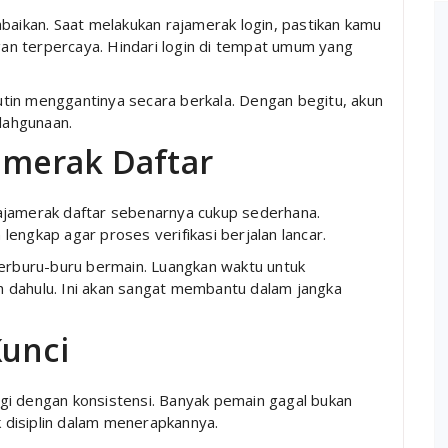
baikan. Saat melakukan rajamerak login, pastikan kamu
n terpercaya. Hindari login di tempat umum yang
tin menggantinya secara berkala. Dengan begitu, akun
alahgunaan.
merak Daftar
ajamerak daftar sebenarnya cukup sederhana.
engkap agar proses verifikasi berjalan lancar.
terburu-buru bermain. Luangkan waktu untuk
 dahulu. Ini akan sangat membantu dalam jangka
Kunci
engi dengan konsistensi. Banyak pemain gagal bukan
k disiplin dalam menerapkannya.