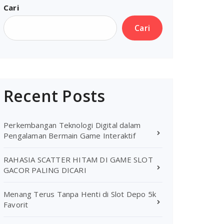
Cari
Cari
Recent Posts
Perkembangan Teknologi Digital dalam
Pengalaman Bermain Game Interaktif
RAHASIA SCATTER HITAM DI GAME SLOT
GACOR PALING DICARI
Menang Terus Tanpa Henti di Slot Depo 5k
Favorit