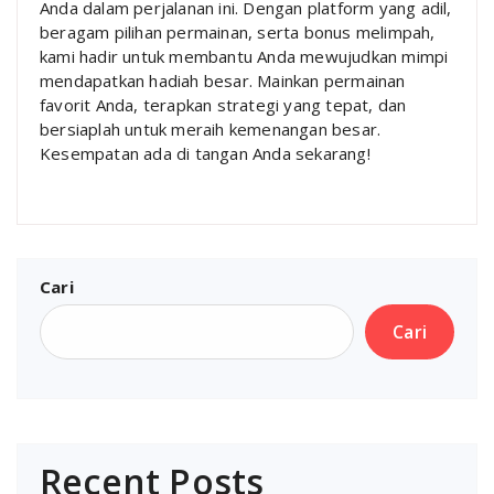
Anda dalam perjalanan ini. Dengan platform yang adil,
beragam pilihan permainan, serta bonus melimpah,
kami hadir untuk membantu Anda mewujudkan mimpi
mendapatkan hadiah besar. Mainkan permainan
favorit Anda, terapkan strategi yang tepat, dan
bersiaplah untuk meraih kemenangan besar.
Kesempatan ada di tangan Anda sekarang!
Cari
Cari
Recent Posts