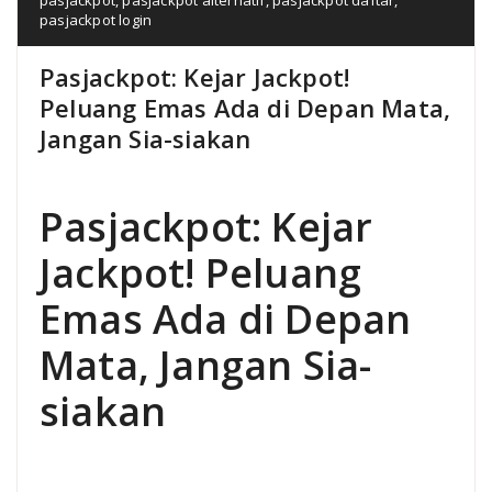
pasjackpot login
Pasjackpot: Kejar Jackpot!
Peluang Emas Ada di Depan Mata,
Jangan Sia-siakan
Pasjackpot: Kejar
Jackpot! Peluang
Emas Ada di Depan
Mata, Jangan Sia-
siakan