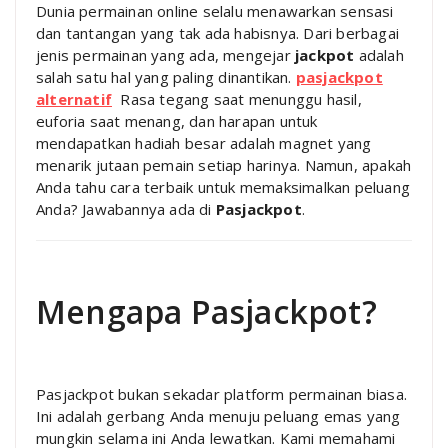
Dunia permainan online selalu menawarkan sensasi
dan tantangan yang tak ada habisnya. Dari berbagai
jenis permainan yang ada, mengejar
jackpot
adalah
salah satu hal yang paling dinantikan.
pasjackpot
alternatif
Rasa tegang saat menunggu hasil,
euforia saat menang, dan harapan untuk
mendapatkan hadiah besar adalah magnet yang
menarik jutaan pemain setiap harinya. Namun, apakah
Anda tahu cara terbaik untuk memaksimalkan peluang
Anda? Jawabannya ada di
Pasjackpot
.
Mengapa Pasjackpot?
Pasjackpot bukan sekadar platform permainan biasa.
Ini adalah gerbang Anda menuju peluang emas yang
mungkin selama ini Anda lewatkan. Kami memahami