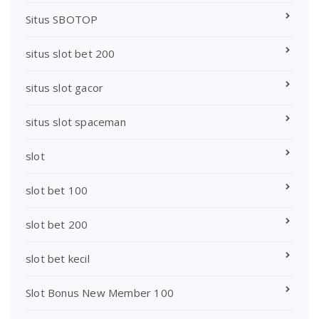
Situs SBOTOP
situs slot bet 200
situs slot gacor
situs slot spaceman
slot
slot bet 100
slot bet 200
slot bet kecil
Slot Bonus New Member 100