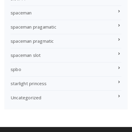
spaceman
spaceman pragamatic
spaceman pragmatic
spaceman slot
spbo
starlight princess
Uncategorized