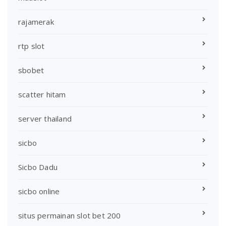
rajamerak
rtp slot
sbobet
scatter hitam
server thailand
sicbo
Sicbo Dadu
sicbo online
situs permainan slot bet 200