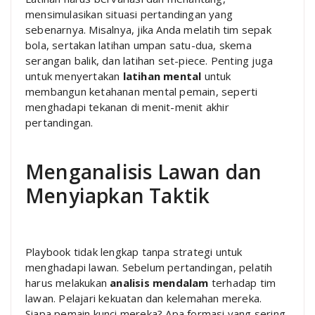
mensimulasikan situasi pertandingan yang
sebenarnya. Misalnya, jika Anda melatih tim sepak
bola, sertakan latihan umpan satu-dua, skema
serangan balik, dan latihan set-piece. Penting juga
untuk menyertakan
latihan mental
untuk
membangun ketahanan mental pemain, seperti
menghadapi tekanan di menit-menit akhir
pertandingan.
Menganalisis Lawan dan
Menyiapkan Taktik
Playbook tidak lengkap tanpa strategi untuk
menghadapi lawan. Sebelum pertandingan, pelatih
harus melakukan
analisis mendalam
terhadap tim
lawan. Pelajari kekuatan dan kelemahan mereka.
Siapa pemain kunci mereka? Apa formasi yang sering