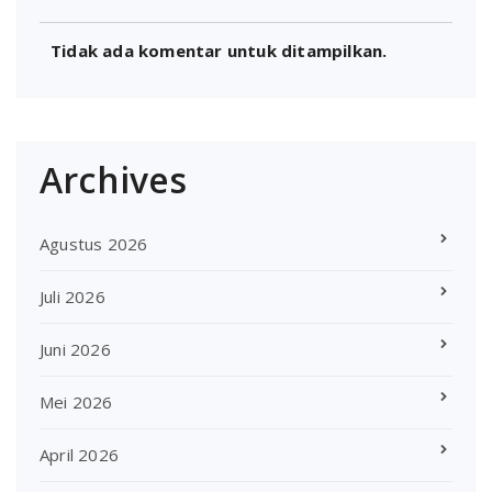
Tidak ada komentar untuk ditampilkan.
Archives
Agustus 2026
Juli 2026
Juni 2026
Mei 2026
April 2026