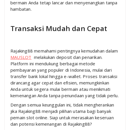
bermain Anda tetap lancar dan menyenangkan tanpa
hambatan.
Transaksi Mudah dan Cepat
Rajaking88 memahami pentingnya kemudahan dalam
MAUSLOT
melakukan deposit dan penarikan.
Platform ini mendukung berbagai metode
pembayaran yang populer di Indonesia, mulai dari
transfer bank lokal hingga e-wallet. Proses transaksi
dirancang agar cepat dan efisien, memungkinkan
Anda untuk segera mulai bermain atau menikmati
kemenangan Anda tanpa penundaan yang tidak perlu.
Dengan semua keunggulan ini, tidak mengherankan
jika Rajaking88 menjadi pilihan utama bagi banyak
pemain slot online. Siap untuk merasakan keseruan
dan potensi kemenangan di Rajaking88?