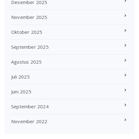
Desember 2025
November 2025
Oktober 2025
September 2025
Agustus 2025
Juli 2025
Juni 2025
September 2024
November 2022