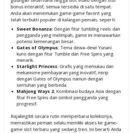
bonus interaktif, semua tersedia di satu tempat.
Anda akan menemukan game-game favorit yang
telah terbukti populer di kalangan pemain, seperti:
Sweet Bonanza
: Dengan fitur tumbling reels dan
pengganda yang melimpah, game ini menawarkan
potensi kemenangan besar.
Gates of Olympus
: Tema dewa-dewi Yunani
kuno dengan fitur Tumble dan Free Spins yang
menarik.
Starlight Princess
: Grafis yang memukau dan
mekanisme pembayaran yang inovatif, mirip
dengan Gates of Olympus namun dengan
sentuhan yang berbeda.
Mahjong Ways 2
: Kombinasi budaya Asia dengan
fitur Free Spins dan simbol pengganda yang
progresif.
Rajaking88 secara rutin memperbarui koleksinya,
memastikan pemain selalu memiliki akses ke game-
game slot terbaru yang sedang tren. Ini berarti Anda