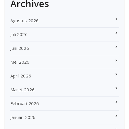
Archives
Agustus 2026
Juli 2026
Juni 2026
Mei 2026
April 2026
Maret 2026
Februari 2026
Januari 2026