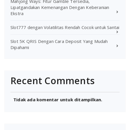
Mahjong Ways: Fitur Gamble Tersedia,
Lipatgandakan Kemenangan Dengan Keberanian
Ekstra
Slot777 dengan Volatilitas Rendah Cocok untuk Santai
Slot 5K QRIS Dengan Cara Deposit Yang Mudah
Dipahami
Recent Comments
Tidak ada komentar untuk ditampilkan.