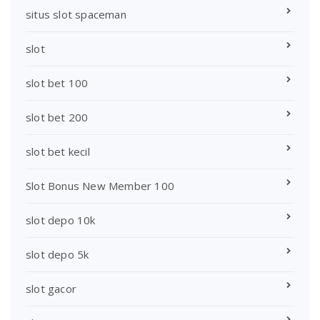
situs slot spaceman
slot
slot bet 100
slot bet 200
slot bet kecil
Slot Bonus New Member 100
slot depo 10k
slot depo 5k
slot gacor