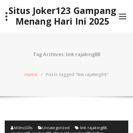
Skip
Situs Joker123 Gampang
to
content
Menang Hari Ini 2025
Tag Archives: link rajaking88
Home
/
Posts tagged "link rajaking88"
M0nsG0ls
Uncategorized
link rajaking88
,
rajaking88
,
rajaking88 alternatif
,
rajaking88 daftar
,