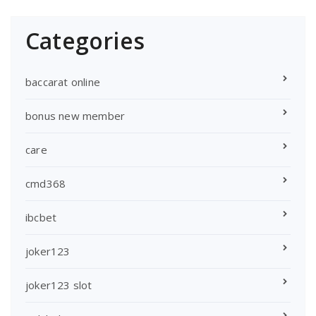
Categories
baccarat online
bonus new member
care
cmd368
ibcbet
joker123
joker123 slot