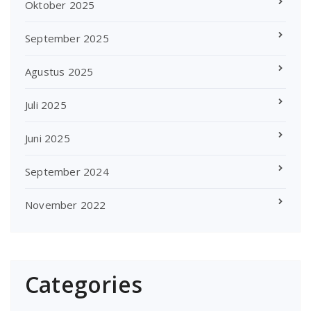
Oktober 2025
September 2025
Agustus 2025
Juli 2025
Juni 2025
September 2024
November 2022
Categories