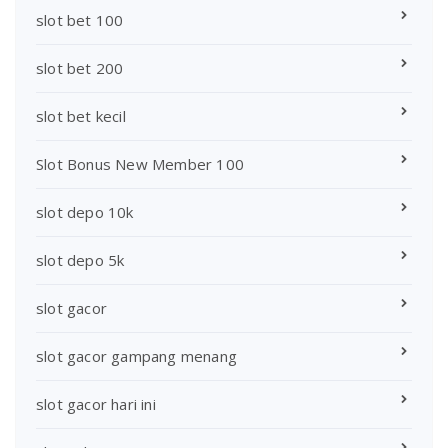
slot bet 100
slot bet 200
slot bet kecil
Slot Bonus New Member 100
slot depo 10k
slot depo 5k
slot gacor
slot gacor gampang menang
slot gacor hari ini