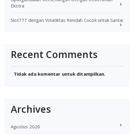
Ekstra
Slot777 dengan Volatilitas Rendah Cocok untuk Santai
Recent Comments
Tidak ada komentar untuk ditampilkan.
Archives
Agustus 2026