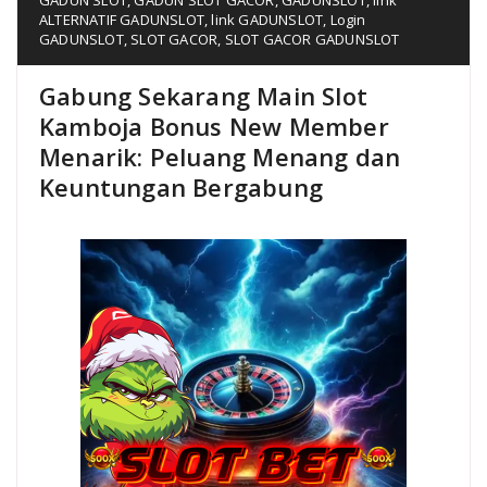
ALTERNATIF GADUNSLOT
,
link GADUNSLOT
,
Login
GADUNSLOT
,
SLOT GACOR
,
SLOT GACOR GADUNSLOT
Gabung Sekarang Main Slot
Kamboja Bonus New Member
Menarik: Peluang Menang dan
Keuntungan Bergabung