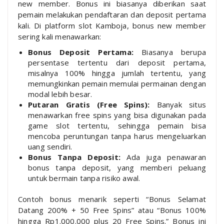
new member. Bonus ini biasanya diberikan saat
pemain melakukan pendaftaran dan deposit pertama
kali. Di platform slot Kamboja, bonus new member
sering kali menawarkan:
Bonus Deposit Pertama:
Biasanya berupa
persentase tertentu dari deposit pertama,
misalnya 100% hingga jumlah tertentu, yang
memungkinkan pemain memulai permainan dengan
modal lebih besar.
Putaran Gratis (Free Spins):
Banyak situs
menawarkan free spins yang bisa digunakan pada
game slot tertentu, sehingga pemain bisa
mencoba peruntungan tanpa harus mengeluarkan
uang sendiri.
Bonus Tanpa Deposit:
Ada juga penawaran
bonus tanpa deposit, yang memberi peluang
untuk bermain tanpa risiko awal.
Contoh bonus menarik seperti “Bonus Selamat
Datang 200% + 50 Free Spins” atau “Bonus 100%
hingga Rp1.000.000 plus 20 Free Spins.” Bonus ini