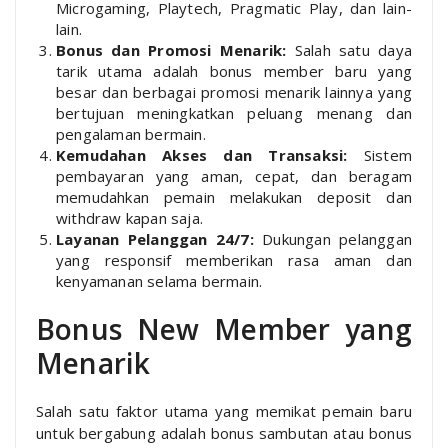
Microgaming, Playtech, Pragmatic Play, dan lain-
lain.
Bonus dan Promosi Menarik:
Salah satu daya
tarik utama adalah bonus member baru yang
besar dan berbagai promosi menarik lainnya yang
bertujuan meningkatkan peluang menang dan
pengalaman bermain.
Kemudahan Akses dan Transaksi:
Sistem
pembayaran yang aman, cepat, dan beragam
memudahkan pemain melakukan deposit dan
withdraw kapan saja.
Layanan Pelanggan 24/7:
Dukungan pelanggan
yang responsif memberikan rasa aman dan
kenyamanan selama bermain.
Bonus New Member yang
Menarik
Salah satu faktor utama yang memikat pemain baru
untuk bergabung adalah bonus sambutan atau bonus