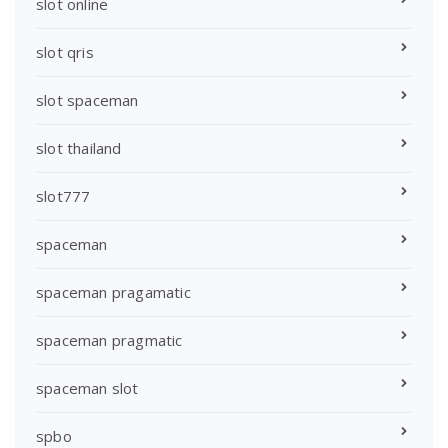
slot online
slot qris
slot spaceman
slot thailand
slot777
spaceman
spaceman pragamatic
spaceman pragmatic
spaceman slot
spbo