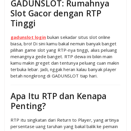
GADUNSLOT: Rumahnya
Slot Gacor dengan RTP
Tinggi
gadunslot login
bukan sekadar situs slot online
biasa, bro! Di sini kamu bakal nemuin banyak banget
pilihan game slot yang RTP-nya tinggi, alias peluang
menangnya gede banget. RTP dewa ini bikin main
kamu makin greget dan tentunya peluang cuan makin
terbuka lebar. Jadi, nggak heran kalau banyak player
betah nongkrong di GADUNSLOT tiap hari.
Apa Itu RTP dan Kenapa
Penting?
RTP itu singkatan dari Return to Player, yang artinya
persentase uang taruhan yang bakal balik ke pemain