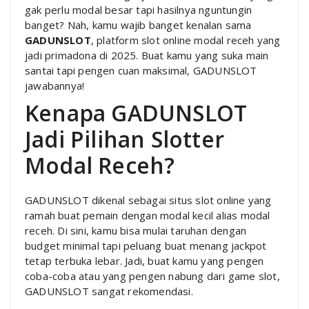
gak perlu modal besar tapi hasilnya nguntungin
banget? Nah, kamu wajib banget kenalan sama
GADUNSLOT
, platform slot online modal receh yang
jadi primadona di 2025. Buat kamu yang suka main
santai tapi pengen cuan maksimal, GADUNSLOT
jawabannya!
Kenapa GADUNSLOT
Jadi Pilihan Slotter
Modal Receh?
GADUNSLOT dikenal sebagai situs slot online yang
ramah buat pemain dengan modal kecil alias modal
receh. Di sini, kamu bisa mulai taruhan dengan
budget minimal tapi peluang buat menang jackpot
tetap terbuka lebar. Jadi, buat kamu yang pengen
coba-coba atau yang pengen nabung dari game slot,
GADUNSLOT sangat rekomendasi.