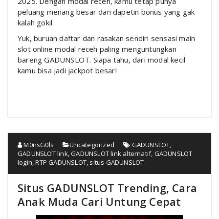
2025. Dengan modal receh, kamu tetap punya
peluang menang besar dan dapetin bonus yang gak
kalah gokil.
Yuk, buruan daftar dan rasakan sendiri sensasi main
slot online modal receh paling menguntungkan
bareng GADUNSLOT. Siapa tahu, dari modal kecil
kamu bisa jadi jackpot besar!
M0nsG0ls
Uncategorized
GADUNSLOT
,
GADUNSLOT link
,
GADUNSLOT link alternatif
,
GADUNSLOT
login
,
RTP GADUNSLOT
,
situs GADUNSLOT
Situs GADUNSLOT Trending, Cara
Anak Muda Cari Untung Cepat