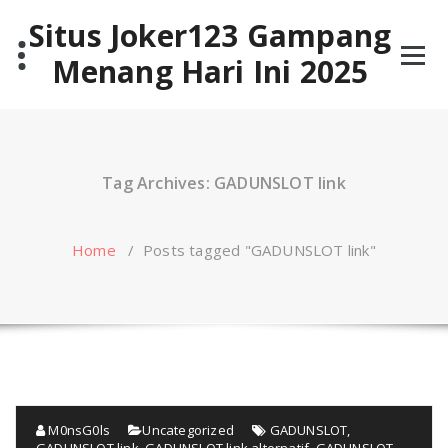
Skip
Situs Joker123 Gampang
to
content
Menang Hari Ini 2025
Tag Archives: GADUNSLOT link
Home
/
Posts tagged "GADUNSLOT link"
M0nsG0ls
Uncategorized
GADUNSLOT
,
GADUNSLOT link
,
GADUNSLOT link alternatif
,
GADUNSLOT