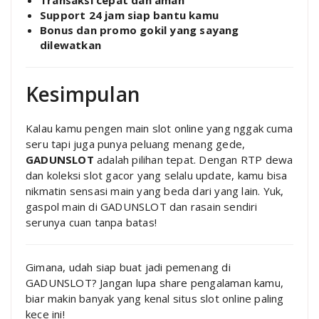
Support 24 jam siap bantu kamu
Bonus dan promo gokil yang sayang
dilewatkan
Kesimpulan
Kalau kamu pengen main slot online yang nggak cuma
seru tapi juga punya peluang menang gede,
GADUNSLOT
adalah pilihan tepat. Dengan RTP dewa
dan koleksi slot gacor yang selalu update, kamu bisa
nikmatin sensasi main yang beda dari yang lain. Yuk,
gaspol main di GADUNSLOT dan rasain sendiri
serunya cuan tanpa batas!
Gimana, udah siap buat jadi pemenang di
GADUNSLOT? Jangan lupa share pengalaman kamu,
biar makin banyak yang kenal situs slot online paling
kece ini!