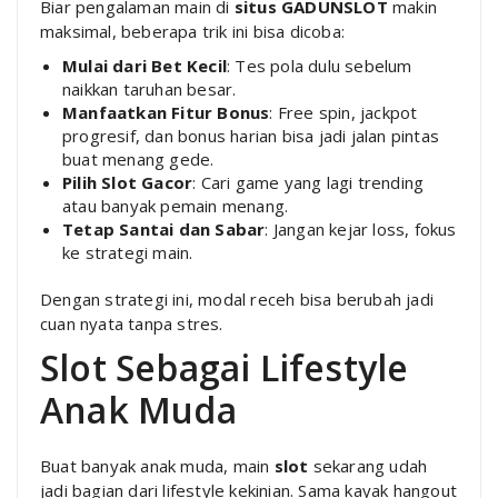
Biar pengalaman main di
situs GADUNSLOT
makin
maksimal, beberapa trik ini bisa dicoba:
Mulai dari Bet Kecil
: Tes pola dulu sebelum
naikkan taruhan besar.
Manfaatkan Fitur Bonus
: Free spin, jackpot
progresif, dan bonus harian bisa jadi jalan pintas
buat menang gede.
Pilih Slot Gacor
: Cari game yang lagi trending
atau banyak pemain menang.
Tetap Santai dan Sabar
: Jangan kejar loss, fokus
ke strategi main.
Dengan strategi ini, modal receh bisa berubah jadi
cuan nyata tanpa stres.
Slot Sebagai Lifestyle
Anak Muda
Buat banyak anak muda, main
slot
sekarang udah
jadi bagian dari lifestyle kekinian. Sama kayak hangout