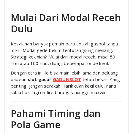
Mulai Dari Modal Receh
Dulu
Kesalahan banyak pemain baru adalah gaspol tanpa
mikir. Modal gede belum tentu langsung menang.
Strategi kekinian? Mulai dari modal receh, misal 50
ribu atau 100 ribu, dibagi beberapa ronde kecil.
Dengan cara ini, lo bisa main lebih lama dan peluang
dapetin
slot gacor
GADUNSLOT
tetap besar. Yang
penting, jangan serakah. Tarik cuan kecil dulu, nanti
kalau hoki lagi on fire baru gas nunggu maxwin.
Pahami Timing dan
Pola Game