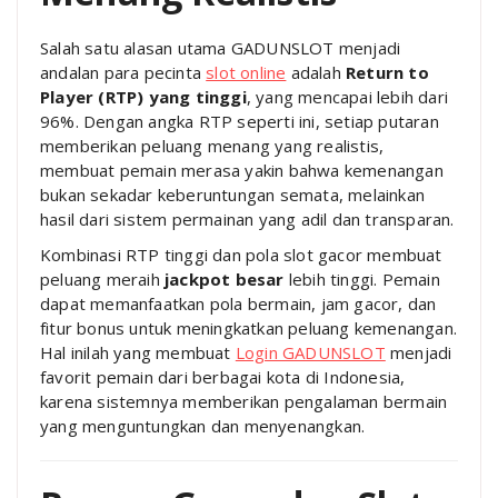
Salah satu alasan utama GADUNSLOT menjadi
andalan para pecinta
slot online
adalah
Return to
Player (RTP) yang tinggi
, yang mencapai lebih dari
96%. Dengan angka RTP seperti ini, setiap putaran
memberikan peluang menang yang realistis,
membuat pemain merasa yakin bahwa kemenangan
bukan sekadar keberuntungan semata, melainkan
hasil dari sistem permainan yang adil dan transparan.
Kombinasi RTP tinggi dan pola slot gacor membuat
peluang meraih
jackpot besar
lebih tinggi. Pemain
dapat memanfaatkan pola bermain, jam gacor, dan
fitur bonus untuk meningkatkan peluang kemenangan.
Hal inilah yang membuat
Login GADUNSLOT
menjadi
favorit pemain dari berbagai kota di Indonesia,
karena sistemnya memberikan pengalaman bermain
yang menguntungkan dan menyenangkan.