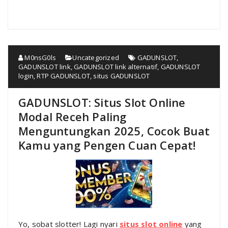
M0nsG0ls
Uncategorized
GADUNSLOT
,
GADUNSLOT link
,
GADUNSLOT link alternatif
,
GADUNSLOT
login
,
RTP GADUNSLOT
,
situs GADUNSLOT
GADUNSLOT: Situs Slot Online
Modal Receh Paling
Menguntungkan 2025, Cocok Buat
Kamu yang Pengen Cuan Cepat!
Yo, sobat slotter! Lagi nyari
situs slot online
yang