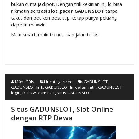
bukan cuma jackpot. Dengan trik kekinian ini, lo bisa
nikmatin sensasi
slot gacor GADUNSLOT
tanpa
takut dompet kempes, tapi tetap punya peluang
dapetin maxwin.
Main smart, main trend, cuan jalan terus!
M0nsG0ls
Uncategorized
GADUNSLOT
,
GADUNSLOT link
,
GADUNSLOT link alternatif
,
GADUNSLOT
login
,
RTP GADUNSLOT
,
situs GADUNSLOT
Situs GADUNSLOT, Slot Online
dengan RTP Dewa