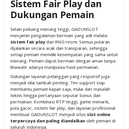
Sistem Fair Play dan
Dukungan Pemain
Selain peluang menang tinggi, GADUNSLOT
menjamin pengalaman bermain yang adil melalui
sistem fair play
dan RNG resmi. Semua putaran
dijalankan secara acak dan transparan, sehingga
setiap pemain memiliki kesempatan yang sama untuk
menang. Pemain dapat bermain dengan aman tanpa
khawatir adanya manipulasi hasil permainan.
Dukungan layanan pelanggan yang responsif juga
menjadi nilai tambah penting. Tim support siap
membantu pemain kapan saja, mulai dari masalah
teknis hingga pertanyaan seputar bonus dan
permainan. Kombinasi RTP tinggi, game menarik,
pola gacor, sistem fair play, dan layanan profesional
membuat GADUNSLOT menjadi situs
slot online
terpercaya dan paling diandalkan
oleh pemain di
seluruh Indonesia.