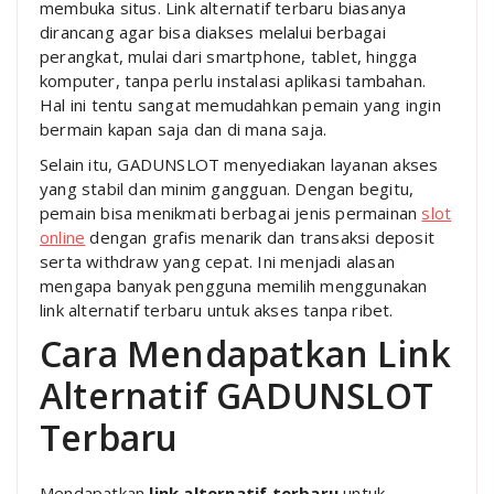
membuka situs. Link alternatif terbaru biasanya
dirancang agar bisa diakses melalui berbagai
perangkat, mulai dari smartphone, tablet, hingga
komputer, tanpa perlu instalasi aplikasi tambahan.
Hal ini tentu sangat memudahkan pemain yang ingin
bermain kapan saja dan di mana saja.
Selain itu, GADUNSLOT menyediakan layanan akses
yang stabil dan minim gangguan. Dengan begitu,
pemain bisa menikmati berbagai jenis permainan
slot
online
dengan grafis menarik dan transaksi deposit
serta withdraw yang cepat. Ini menjadi alasan
mengapa banyak pengguna memilih menggunakan
link alternatif terbaru untuk akses tanpa ribet.
Cara Mendapatkan Link
Alternatif GADUNSLOT
Terbaru
Mendapatkan
link alternatif terbaru
untuk