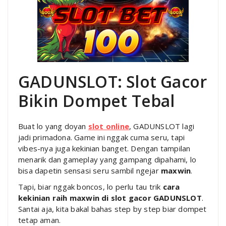
GADUNSLOT: Slot Gacor
Bikin Dompet Tebal
Buat lo yang doyan
slot online
, GADUNSLOT lagi
jadi primadona. Game ini nggak cuma seru, tapi
vibes-nya juga kekinian banget. Dengan tampilan
menarik dan gameplay yang gampang dipahami, lo
bisa dapetin sensasi seru sambil ngejar
maxwin
.
Tapi, biar nggak boncos, lo perlu tau trik
cara
kekinian raih maxwin di slot gacor GADUNSLOT
.
Santai aja, kita bakal bahas step by step biar dompet
tetap aman.