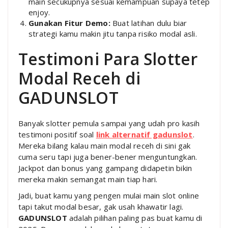
main secukupnya sesuai kemampuan supaya tetep
enjoy.
Gunakan Fitur Demo:
Buat latihan dulu biar
strategi kamu makin jitu tanpa risiko modal asli.
Testimoni Para Slotter
Modal Receh di
GADUNSLOT
Banyak slotter pemula sampai yang udah pro kasih
testimoni positif soal
link alternatif gadunslot
.
Mereka bilang kalau main modal receh di sini gak
cuma seru tapi juga bener-bener menguntungkan.
Jackpot dan bonus yang gampang didapetin bikin
mereka makin semangat main tiap hari.
Jadi, buat kamu yang pengen mulai main slot online
tapi takut modal besar, gak usah khawatir lagi.
GADUNSLOT
adalah pilihan paling pas buat kamu di