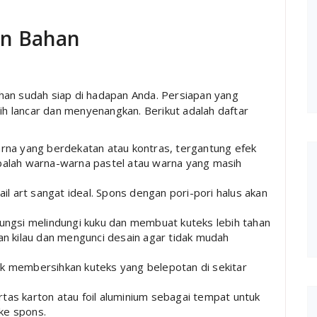
an Bahan
han sudah siap di hadapan Anda. Persiapan yang
 lancar dan menyenangkan. Berikut adalah daftar
arna yang berdekatan atau kontras, tergantung efek
obalah warna-warna pastel atau warna yang masih
l art sangat ideal. Spons dengan pori-pori halus akan
ungsi melindungi kuku dan membuat kuteks lebih tahan
 kilau dan mengunci desain agar tidak mudah
k membersihkan kuteks yang belepotan di sekitar
tas karton atau foil aluminium sebagai tempat untuk
ke spons.