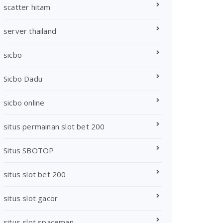
scatter hitam
server thailand
sicbo
Sicbo Dadu
sicbo online
situs permainan slot bet 200
Situs SBOTOP
situs slot bet 200
situs slot gacor
situs slot spaceman