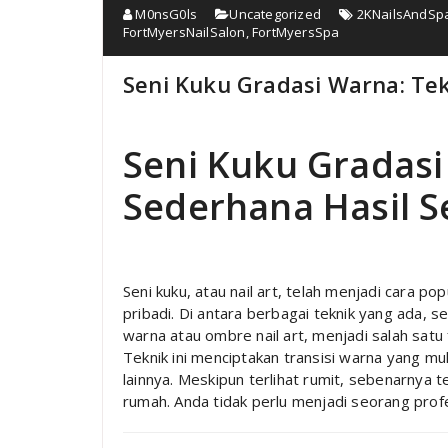
M0nsG0ls
Uncategorized
2KNailsAndSp
FortMyersNailSalon
,
FortMyersSpa
Seni Kuku Gradasi Warna: Te
Seni Kuku Gradasi
Sederhana Hasil 
Seni kuku, atau nail art, telah menjadi cara p
pribadi. Di antara berbagai teknik yang ada, s
warna atau ombre nail art, menjadi salah satu
Teknik ini menciptakan transisi warna yang m
lainnya. Meskipun terlihat rumit, sebenarnya te
rumah. Anda tidak perlu menjadi seorang pro