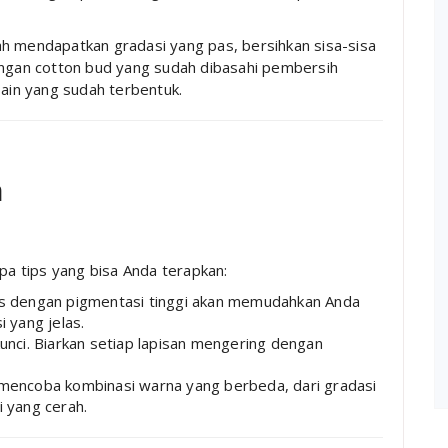
h mendapatkan gradasi yang pas, bersihkan sisa-sisa
engan cotton bud yang sudah dibasahi pembersih
sain yang sudah terbentuk.
n
apa tips yang bisa Anda terapkan:
 dengan pigmentasi tinggi akan memudahkan Anda
 yang jelas.
nci. Biarkan setiap lapisan mengering dengan
mencoba kombinasi warna yang berbeda, dari gradasi
 yang cerah.