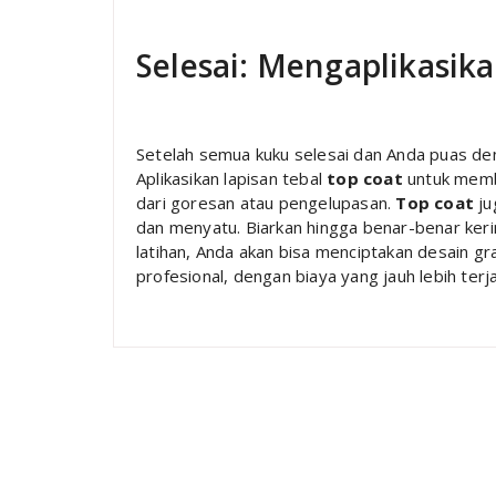
Selesai: Mengaplikasik
Setelah semua kuku selesai dan Anda puas de
Aplikasikan lapisan tebal
top coat
untuk membe
dari goresan atau pengelupasan.
Top coat
ju
dan menyatu. Biarkan hingga benar-benar keri
latihan, Anda akan bisa menciptakan desain gra
profesional, dengan biaya yang jauh lebih terj