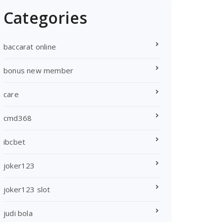
Categories
baccarat online
bonus new member
care
cmd368
ibcbet
joker123
joker123 slot
judi bola