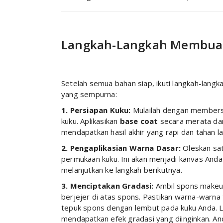
Langkah-Langkah Membuat
Setelah semua bahan siap, ikuti langkah-langk
yang sempurna:
1. Persiapan Kuku:
Mulailah dengan membersi
kuku. Aplikasikan
base coat
secara merata dan
mendapatkan hasil akhir yang rapi dan tahan l
2. Pengaplikasian Warna Dasar:
Oleskan sat
permukaan kuku. Ini akan menjadi kanvas Anda.
melanjutkan ke langkah berikutnya.
3. Menciptakan Gradasi:
Ambil spons makeup,
berjejer di atas spons. Pastikan warna-warna 
tepuk spons dengan lembut pada kuku Anda. L
mendapatkan efek gradasi yang diinginkan. A