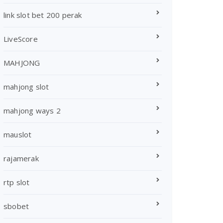
link slot bet 200 perak
LiveScore
MAHJONG
mahjong slot
mahjong ways 2
mauslot
rajamerak
rtp slot
sbobet