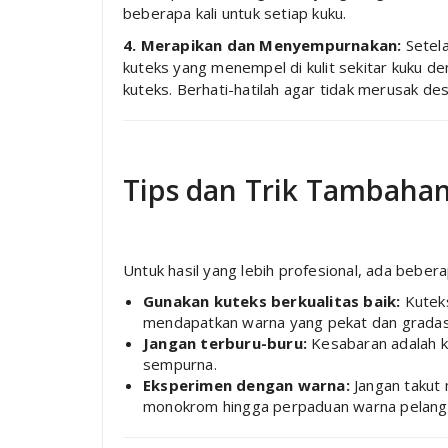
beberapa kali untuk setiap kuku.
4. Merapikan dan Menyempurnakan:
Setela
kuteks yang menempel di kulit sekitar kuku d
kuteks. Berhati-hatilah agar tidak merusak de
Tips dan Trik Tambaha
Untuk hasil yang lebih profesional, ada beber
Gunakan kuteks berkualitas baik:
Kuteks
mendapatkan warna yang pekat dan gradasi
Jangan terburu-buru:
Kesabaran adalah ku
sempurna.
Eksperimen dengan warna:
Jangan takut 
monokrom hingga perpaduan warna pelangi