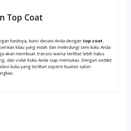
an Top Coat
ngan hasilnya, kunci desain Anda dengan
top coat
.
rikan kilau yang indah dan melindungi seni kuku Anda
ga akan membuat transisi warna terlihat lebih halus
ng, dan voila! Kuku Anda siap memukau. Dengan sedikit
dasi kuku yang terlihat seperti buatan salon
angkau.