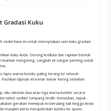
 Gradasi Kuku
ah sederhana ini untuk menciptakan seni kuku gradasi
hkan kuku Anda. Dorong kutikula dan rapikan bentuk
 biarkan mengering. Langkah ini sangat penting untuk
ama.
u lapis warna kuteks paling terang ke seluruh
 Pastikan lapisan ini benar-benar kering sebelum
 lalu oleskan dua atau tiga warna kuteks secara
tersebut sedikit tumpang tindih. Kemudian, tepuk-
akukan gerakan menepuk ini berulang kali hingga Anda
nda mungkin perlu mengoleskan kuteks ke spons