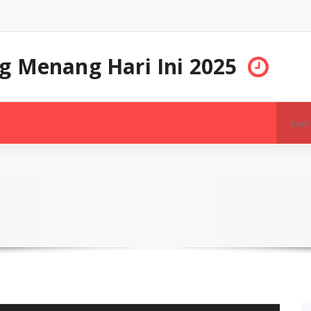
g Menang Hari Ini 2025
Search
for: