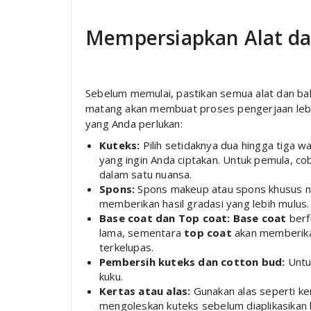
Mempersiapkan Alat d
Sebelum memulai, pastikan semua alat dan ba
matang akan membuat proses pengerjaan lebih
yang Anda perlukan:
Kuteks:
Pilih setidaknya dua hingga tiga w
yang ingin Anda ciptakan. Untuk pemula, c
dalam satu nuansa.
Spons:
Spons makeup atau spons khusus nai
memberikan hasil gradasi yang lebih mulus.
Base coat dan Top coat:
Base coat
berf
lama, sementara
top coat
akan memberikan
terkelupas.
Pembersih kuteks dan cotton bud:
Untu
kuku.
Kertas atau alas:
Gunakan alas seperti ker
mengoleskan kuteks sebelum diaplikasikan 