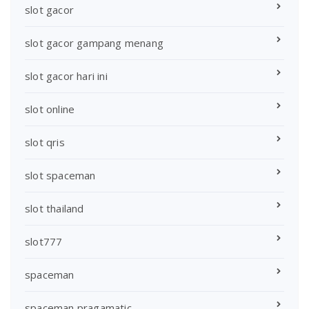
slot gacor
slot gacor gampang menang
slot gacor hari ini
slot online
slot qris
slot spaceman
slot thailand
slot777
spaceman
spaceman pragamatic