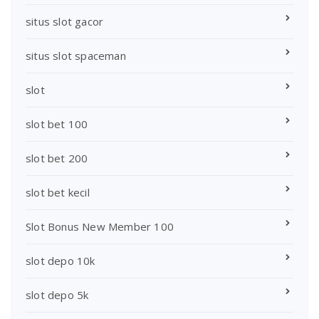
situs slot gacor
situs slot spaceman
slot
slot bet 100
slot bet 200
slot bet kecil
Slot Bonus New Member 100
slot depo 10k
slot depo 5k