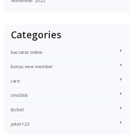
November 2022
Categories
baccarat online
bonus new member
care
cmd368
ibcbet
joker123