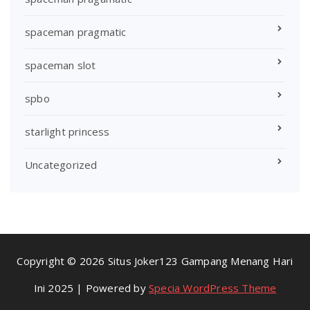
spaceman pragmatic
spaceman slot
spbo
starlight princess
Uncategorized
Copyright © 2026 Situs Joker123 Gampang Menang Hari
Ini 2025 | Powered by
Specia WordPress Theme