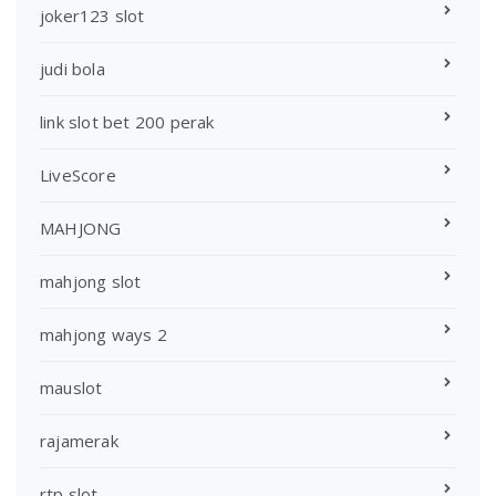
joker123 slot
judi bola
link slot bet 200 perak
LiveScore
MAHJONG
mahjong slot
mahjong ways 2
mauslot
rajamerak
rtp slot