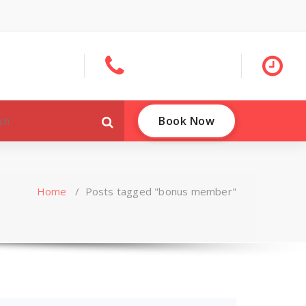
Book Now
Home
/
Posts tagged "bonus member"