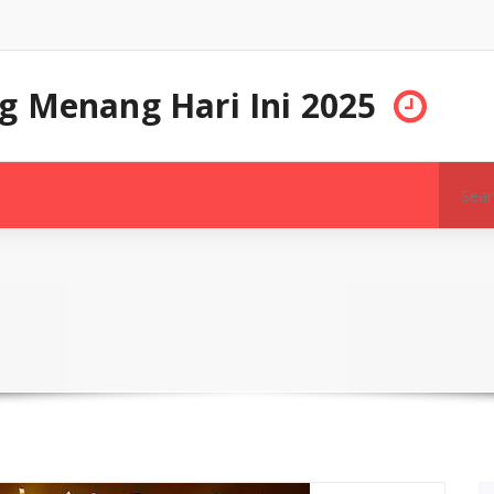
g Menang Hari Ini 2025
Search
for: