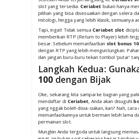
slot yang tersedia.
Ceriabet
bukan hanya mena
pilihan yang bisa disesuaikan dengan selera d
mitologi, hingga yang lebih klasik, semuanya a
Tapi, ingat! Tidak semua
Ceriabet slot
dicipt
memberikan RTP (Return to Player) lebih tingg
besar. Sebelum memanfaatkan
slot bonus 1
dengan RTP yang lebih menguntungkan. Paham
dan jangan buru-buru tekan tombol ‘putar’ ta
Langkah Kedua: Guna
100
dengan Bijak
Oke, sekarang kita sampai ke bagian yang pa
mendaftar di
Ceriabet
, Anda akan disuguhi
b
yang nggak boleh disia-siakan, kan? Nah, car
memanfaatkannya untuk bermain lebih lama da
permainan slot.
Mungkin Anda tergoda untuk langsung memasan
ingat, ini bukan soal seberapa besar taruhan 