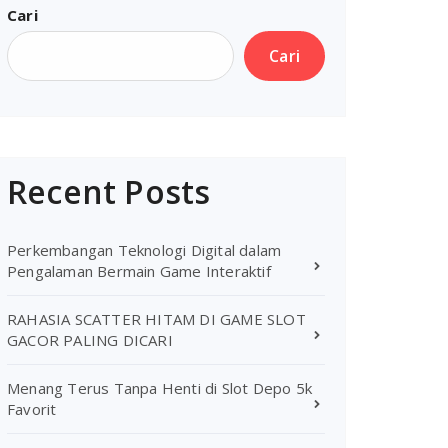
Cari
Cari
Recent Posts
Perkembangan Teknologi Digital dalam
Pengalaman Bermain Game Interaktif
RAHASIA SCATTER HITAM DI GAME SLOT
GACOR PALING DICARI
Menang Terus Tanpa Henti di Slot Depo 5k
Favorit