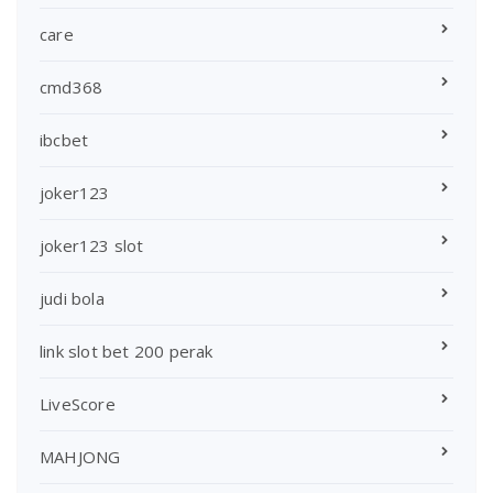
care
cmd368
ibcbet
joker123
joker123 slot
judi bola
link slot bet 200 perak
LiveScore
MAHJONG