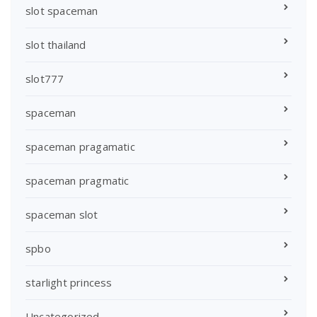
slot spaceman
slot thailand
slot777
spaceman
spaceman pragamatic
spaceman pragmatic
spaceman slot
spbo
starlight princess
Uncategorized