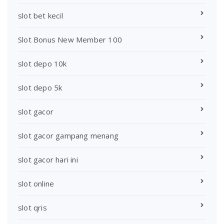
slot bet kecil
Slot Bonus New Member 100
slot depo 10k
slot depo 5k
slot gacor
slot gacor gampang menang
slot gacor hari ini
slot online
slot qris