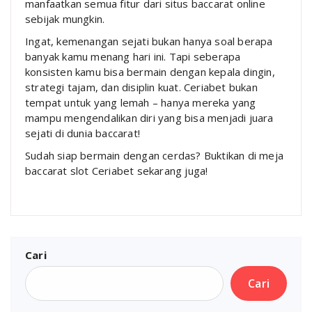
manfaatkan semua fitur dari situs baccarat online
sebijak mungkin.
Ingat, kemenangan sejati bukan hanya soal berapa
banyak kamu menang hari ini. Tapi seberapa
konsisten kamu bisa bermain dengan kepala dingin,
strategi tajam, dan disiplin kuat. Ceriabet bukan
tempat untuk yang lemah – hanya mereka yang
mampu mengendalikan diri yang bisa menjadi juara
sejati di dunia baccarat!
Sudah siap bermain dengan cerdas? Buktikan di meja
baccarat slot Ceriabet sekarang juga!
Cari
Cari