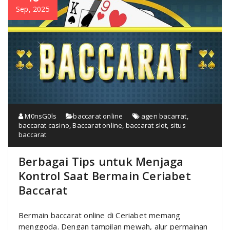
Sep, 2025
M0nsG0ls
baccarat online
agen bacarrat
,
baccarat casino
,
Baccarat online
,
baccarat slot
,
situs
baccarat
Berbagai Tips untuk Menjaga
Kontrol Saat Bermain Ceriabet
Baccarat
Bermain baccarat online di Ceriabet memang
menggoda. Dengan tampilan mewah, alur permainan