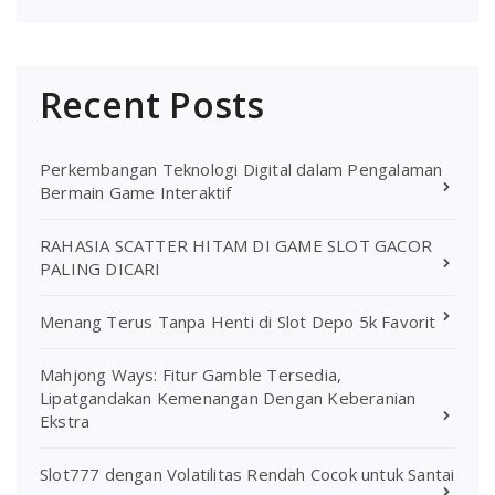
Recent Posts
Perkembangan Teknologi Digital dalam Pengalaman
Bermain Game Interaktif
RAHASIA SCATTER HITAM DI GAME SLOT GACOR
PALING DICARI
Menang Terus Tanpa Henti di Slot Depo 5k Favorit
Mahjong Ways: Fitur Gamble Tersedia,
Lipatgandakan Kemenangan Dengan Keberanian
Ekstra
Slot777 dengan Volatilitas Rendah Cocok untuk Santai