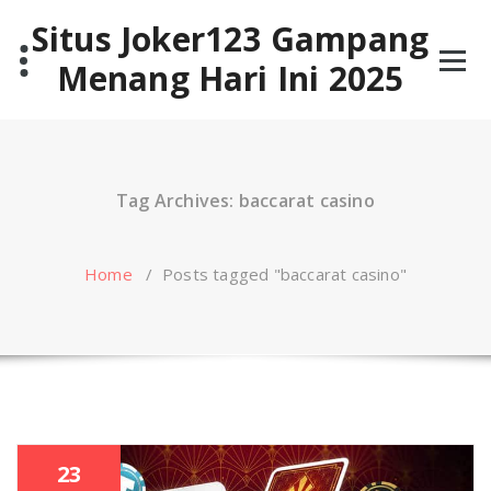
Skip
Situs Joker123 Gampang
to
content
Menang Hari Ini 2025
Tag Archives: baccarat casino
Home
/
Posts tagged "baccarat casino"
23