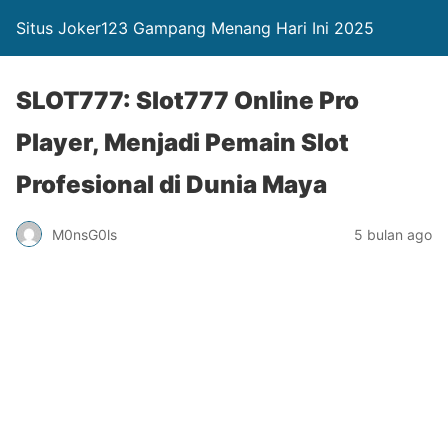
Situs Joker123 Gampang Menang Hari Ini 2025
SLOT777: Slot777 Online Pro
Player, Menjadi Pemain Slot
Profesional di Dunia Maya
M0nsG0ls
5 bulan ago