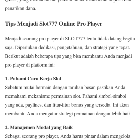
penarikan dana.
Tips Menjadi Slot777 Online Pro Player
Menjadi seorang pro player di SLOT777 tentu tidak datang begitu
saja. Diperlukan dedikasi, pengetahuan, dan strategi yang tepat.
Berikut adalah beberapa tips yang bisa membantu Anda menjadi
pro player di platform ini:
1. Pahami Cara Kerja Slot
Sebelum mulai bermain dengan taruhan besar, pastikan Anda
memahami mekanisme permainan slot. Pahami simbol-simbol
yang ada, paylines, dan fitur-fitur bonus yang tersedia. Ini akan
membantu Anda mengatur strategi permainan dengan lebih baik.
2. Manajemen Modal yang Baik
Sebagai seorang pro player, Anda harus pintar dalam mengelola