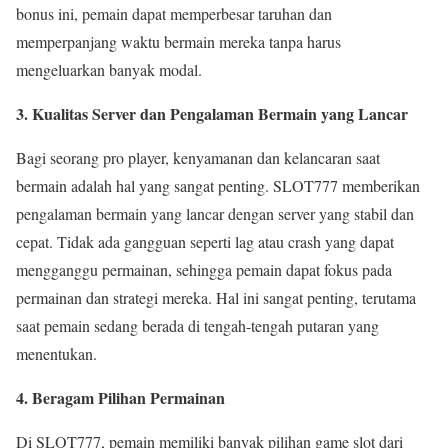
bonus ini, pemain dapat memperbesar taruhan dan
memperpanjang waktu bermain mereka tanpa harus
mengeluarkan banyak modal.
3. Kualitas Server dan Pengalaman Bermain yang Lancar
Bagi seorang pro player, kenyamanan dan kelancaran saat
bermain adalah hal yang sangat penting. SLOT777 memberikan
pengalaman bermain yang lancar dengan server yang stabil dan
cepat. Tidak ada gangguan seperti lag atau crash yang dapat
mengganggu permainan, sehingga pemain dapat fokus pada
permainan dan strategi mereka. Hal ini sangat penting, terutama
saat pemain sedang berada di tengah-tengah putaran yang
menentukan.
4. Beragam Pilihan Permainan
Di SLOT777, pemain memiliki banyak pilihan game slot dari