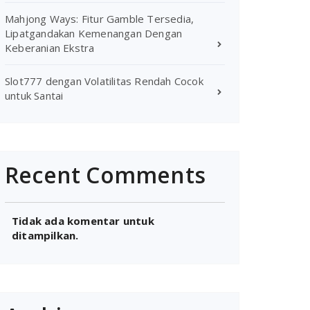
Mahjong Ways: Fitur Gamble Tersedia,
Lipatgandakan Kemenangan Dengan
Keberanian Ekstra
Slot777 dengan Volatilitas Rendah Cocok
untuk Santai
Recent Comments
Tidak ada komentar untuk
ditampilkan.