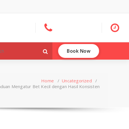
Book Now
Home
/
Uncategorized
/
duan Mengatur Bet Kecil dengan Hasil Konsisten