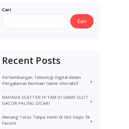
Cari
Cari
Recent Posts
Perkembangan Teknologi Digital dalam
Pengalaman Bermain Game Interaktif
RAHASIA SCATTER HITAM DI GAME SLOT
GACOR PALING DICARI
Menang Terus Tanpa Henti di Slot Depo 5k
Favorit