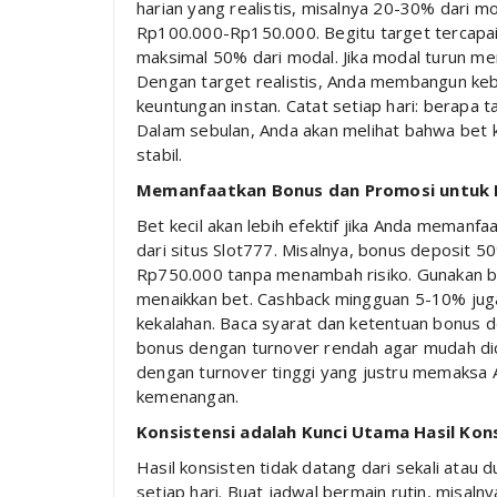
harian yang realistis, misalnya 20-30% dari 
Rp100.000-Rp150.000. Begitu target tercapai,
maksimal 50% dari modal. Jika modal turun me
Dengan target realistis, Anda membangun ke
keuntungan instan. Catat setiap hari: berapa ta
Dalam sebulan, Anda akan melihat bahwa bet ke
stabil.
Memanfaatkan Bonus dan Promosi untuk
Bet kecil akan lebih efektif jika Anda memanfa
dari situs Slot777. Misalnya, bonus deposit
Rp750.000 tanpa menambah risiko. Gunakan bo
menaikkan bet. Cashback mingguan 5-10% ju
kekalahan. Baca syarat dan ketentuan bonus de
bonus dengan turnover rendah agar mudah dica
dengan turnover tinggi yang justru memaksa A
kemenangan.
Konsistensi adalah Kunci Utama Hasil Kon
Hasil konsisten tidak datang dari sekali atau d
setiap hari. Buat jadwal bermain rutin, misa