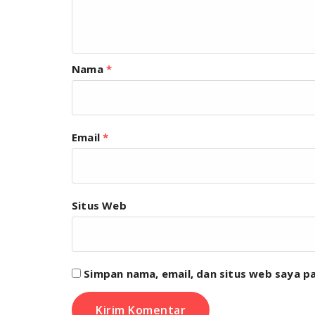
Nama
*
Email
*
Situs Web
Simpan nama, email, dan situs web saya p