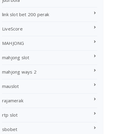
judi bola
link slot bet 200 perak
LiveScore
MAHJONG
mahjong slot
mahjong ways 2
mauslot
rajamerak
rtp slot
sbobet