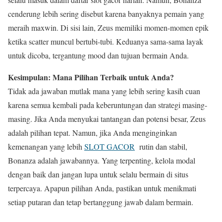
cenderung lebih sering disebut karena banyaknya pemain yang
meraih maxwin. Di sisi lain, Zeus memiliki momen-momen epik
ketika scatter muncul bertubi-tubi. Keduanya sama-sama layak
untuk dicoba, tergantung mood dan tujuan bermain Anda.
Kesimpulan: Mana Pilihan Terbaik untuk Anda?
Tidak ada jawaban mutlak mana yang lebih sering kasih cuan
karena semua kembali pada keberuntungan dan strategi masing-
masing. Jika Anda menyukai tantangan dan potensi besar, Zeus
adalah pilihan tepat. Namun, jika Anda menginginkan
kemenangan yang lebih
SLOT GACOR
rutin dan stabil,
Bonanza adalah jawabannya. Yang terpenting, kelola modal
dengan baik dan jangan lupa untuk selalu bermain di situs
terpercaya. Apapun pilihan Anda, pastikan untuk menikmati
setiap putaran dan tetap bertanggung jawab dalam bermain.