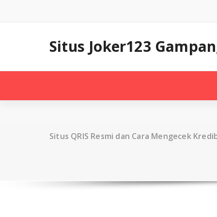
Skip
to
content
Situs Joker123 Gampan
Situs QRIS Resmi dan Cara Mengecek Kredib