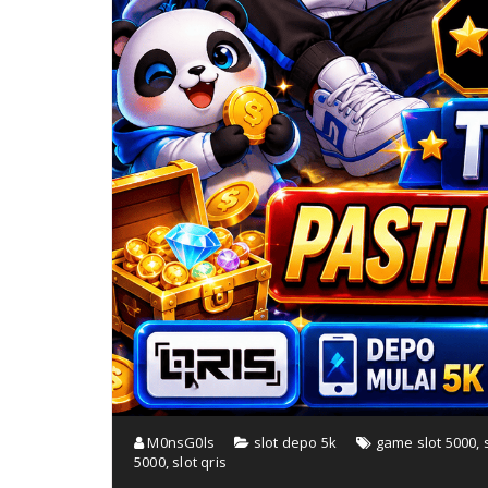
M0nsG0ls
slot depo 5k
game slot 5000
,
5000
,
slot qris