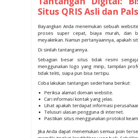
Tantangan Digital: 
Situs QRIS Asli dan Pal
Bayangkan Anda menemukan sebuah websit
proses super cepat, biaya murah, dan be
meyakinkan. Namun pertanyaannya, apakah si
Di sinilah tantangannya.
Sebagian besar situs tidak resmi sengaj
menggunakan logo yang mirip, tampilan profe
tidak teliti, siapa pun bisa tertipu.
Coba lakukan tantangan sederhana berikut:
Periksa alamat domain website.
Cari informasi kontak yang jelas.
Lihat apakah terdapat informasi perusahaan
Telusuri ulasan pengguna di internet.
Pastikan situs menggunakan protokol kea
Jika Anda dapat menemukan semua poin terse