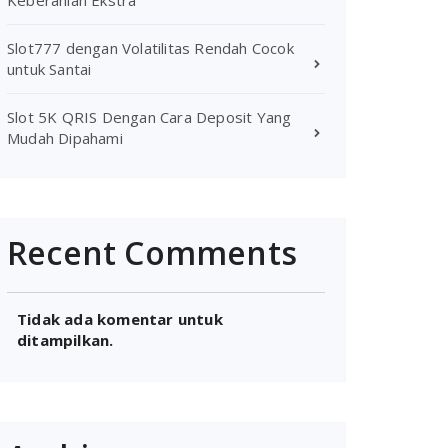
Keberanian Ekstra
Slot777 dengan Volatilitas Rendah Cocok
untuk Santai
Slot 5K QRIS Dengan Cara Deposit Yang
Mudah Dipahami
Recent Comments
Tidak ada komentar untuk
ditampilkan.