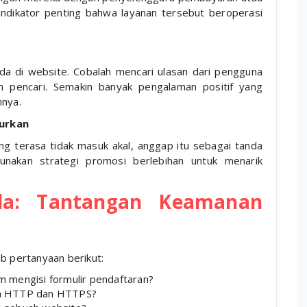
 indikator penting bahwa layanan tersebut beroperasi
da di website. Cobalah mencari ulasan dari pengguna
in pencari. Semakin banyak pengalaman positif yang
nnya.
iurkan
g terasa tidak masuk akal, anggap itu sebagai tanda
unakan strategi promosi berlebihan untuk menarik
da: Tantangan Keamanan
b pertanyaan berikut:
 mengisi formulir pendaftaran?
ra HTTP dan HTTPS?