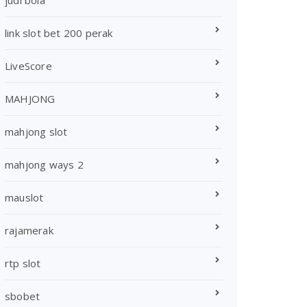
judi bola
link slot bet 200 perak
LiveScore
MAHJONG
mahjong slot
mahjong ways 2
mauslot
rajamerak
rtp slot
sbobet