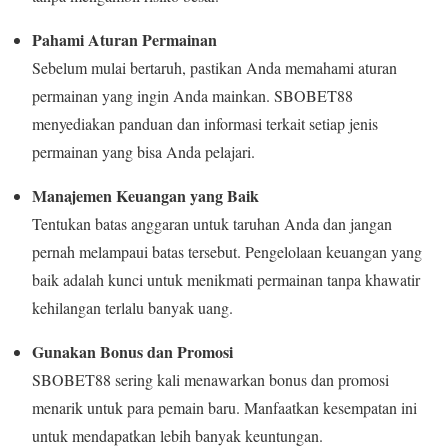
Pahami Aturan Permainan
Sebelum mulai bertaruh, pastikan Anda memahami aturan
permainan yang ingin Anda mainkan. SBOBET88
menyediakan panduan dan informasi terkait setiap jenis
permainan yang bisa Anda pelajari.
Manajemen Keuangan yang Baik
Tentukan batas anggaran untuk taruhan Anda dan jangan
pernah melampaui batas tersebut. Pengelolaan keuangan yang
baik adalah kunci untuk menikmati permainan tanpa khawatir
kehilangan terlalu banyak uang.
Gunakan Bonus dan Promosi
SBOBET88 sering kali menawarkan bonus dan promosi
menarik untuk para pemain baru. Manfaatkan kesempatan ini
untuk mendapatkan lebih banyak keuntungan.