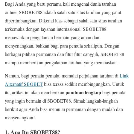
Bagi Anda yang baru pertama kali mengenal dunia taruhan
online, SBOBET88 adalah salah satu situs taruhan yang patut
dipertimbangkan. Dikenal luas sebagai salah satu situs taruhan
terkemuka dengan layanan internasional, SBOBET88
menawarkan pengalaman bermain yang aman dan
menyenangkan, bahkan bagi para pemula sekalipun. Dengan
berbagai pilihan permainan dan fitur-fitur canggih, SBOBET88
mampu memberikan pengalaman taruhan yang memuaskan.
Namun, bagi pemain pemula, memulai perjalanan taruhan di
Link
Alternatif SBOBET
bisa terasa sedikit membingungkan. Untuk
panduan lengkap
itu, artikel ini akan memberikan
bagi pemula
yang ingin bermain di SBOBET88. Simak langkah-langkah
berikut agar Anda bisa memulai permainan dengan mudah dan
menyenangkan!
1. Apa Itu SBOBET88?