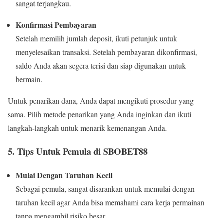
sangat terjangkau.
Konfirmasi Pembayaran
Setelah memilih jumlah deposit, ikuti petunjuk untuk
menyelesaikan transaksi. Setelah pembayaran dikonfirmasi,
saldo Anda akan segera terisi dan siap digunakan untuk
bermain.
Untuk penarikan dana, Anda dapat mengikuti prosedur yang
sama. Pilih metode penarikan yang Anda inginkan dan ikuti
langkah-langkah untuk menarik kemenangan Anda.
5. Tips Untuk Pemula di SBOBET88
Mulai Dengan Taruhan Kecil
Sebagai pemula, sangat disarankan untuk memulai dengan
taruhan kecil agar Anda bisa memahami cara kerja permainan
tanpa mengambil risiko besar.