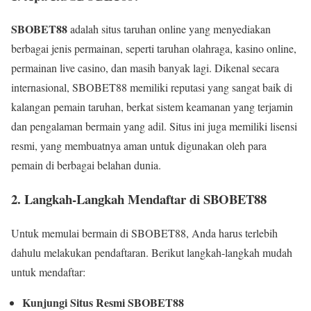
SBOBET88
adalah situs taruhan online yang menyediakan
berbagai jenis permainan, seperti taruhan olahraga, kasino online,
permainan live casino, dan masih banyak lagi. Dikenal secara
internasional, SBOBET88 memiliki reputasi yang sangat baik di
kalangan pemain taruhan, berkat sistem keamanan yang terjamin
dan pengalaman bermain yang adil. Situs ini juga memiliki lisensi
resmi, yang membuatnya aman untuk digunakan oleh para
pemain di berbagai belahan dunia.
2. Langkah-Langkah Mendaftar di SBOBET88
Untuk memulai bermain di SBOBET88, Anda harus terlebih
dahulu melakukan pendaftaran. Berikut langkah-langkah mudah
untuk mendaftar:
Kunjungi Situs Resmi SBOBET88