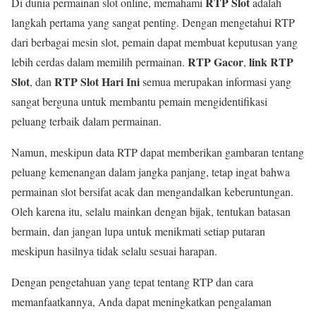
RTP Slot
Di dunia permainan slot online, memahami
adalah
langkah pertama yang sangat penting. Dengan mengetahui RTP
dari berbagai mesin slot, pemain dapat membuat keputusan yang
RTP Gacor
link RTP
lebih cerdas dalam memilih permainan.
,
Slot
RTP Slot Hari Ini
, dan
semua merupakan informasi yang
sangat berguna untuk membantu pemain mengidentifikasi
peluang terbaik dalam permainan.
Namun, meskipun data RTP dapat memberikan gambaran tentang
peluang kemenangan dalam jangka panjang, tetap ingat bahwa
permainan slot bersifat acak dan mengandalkan keberuntungan.
Oleh karena itu, selalu mainkan dengan bijak, tentukan batasan
bermain, dan jangan lupa untuk menikmati setiap putaran
meskipun hasilnya tidak selalu sesuai harapan.
Dengan pengetahuan yang tepat tentang RTP dan cara
memanfaatkannya, Anda dapat meningkatkan pengalaman