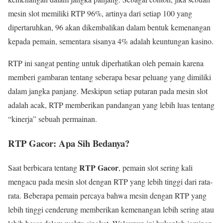
mesin slot memiliki RTP 96%, artinya dari setiap 100 yang
dipertaruhkan, 96 akan dikembalikan dalam bentuk kemenangan
kepada pemain, sementara sisanya 4% adalah keuntungan kasino.
RTP ini sangat penting untuk diperhatikan oleh pemain karena
memberi gambaran tentang seberapa besar peluang yang dimiliki
dalam jangka panjang. Meskipun setiap putaran pada mesin slot
adalah acak, RTP memberikan pandangan yang lebih luas tentang
“kinerja” sebuah permainan.
RTP Gacor: Apa Sih Bedanya?
RTP Gacor
Saat berbicara tentang
, pemain slot sering kali
mengacu pada mesin slot dengan RTP yang lebih tinggi dari rata-
rata. Beberapa pemain percaya bahwa mesin dengan RTP yang
lebih tinggi cenderung memberikan kemenangan lebih sering atau