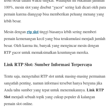
lebih besar dalam waktu singkat. Walaupun ini bukanlah jaminan
100%, mesin slot yang disebut “gacor” sering kali dicari oleh para
pemain karena dianggap bisa memberikan peluang menang yang
lebih besar.
rtp slot
Mesin dengan
tinggi biasanya lebih sering memberi
pemain kemenangan kecil yang bisa terakumulasi menjadi jumlah
besar. Oleh karena itu, banyak yang mengincar mesin dengan
RTP gacor untuk memaksimalkan keuntungan mereka.
Link RTP Slot: Sumber Informasi Terpercaya
Tentu saja, mengetahui RTP slot untuk masing-masing permainan
sangatlah penting, namun informasi tersebut hanya berguna jika
Link RTP
Anda tahu sumber yang tepat untuk menemukannya.
Slot
menjadi sebuah topik yang cukup populer di kalangan
pemain slot online.