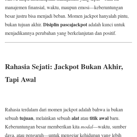
manajemen finansial, waktu, maupun emosi—keberuntungan
besar justru bisa menjadi beban. Momen jackpot hanyalah pintu,
Disiplin pascajackpot
bukan tujuan akhir.
adalah kunci untuk
menjadikannya perubahan yang berkelanjutan dan positif.
Rahasia Sejati: Jackpot Bukan Akhir,
Tapi Awal
Rahasia terdalam dari momen jackpot adalah bahwa ia bukan
tujuan
alat
titik awal
sebuah
, melainkan sebuah
atau
baru.
Keberuntungan besar memberikan kita
modal
—waktu, sumber
daya, atau pengaruh—untuk mengejar kehidupan yang lebih