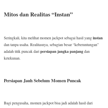
Mitos dan Realitas “Instan”
instan
Seringkali, kita melihat momen jackpot sebagai hasil yang
dan tanpa usaha. Realitasnya, sebagian besar “keberuntungan”
persiapan jangka panjang
adalah titik puncak dari
dan
ketekunan.
Persiapan Jauh Sebelum Momen Puncak
Bagi pengusaha, momen jackpot bisa jadi adalah hasil dari