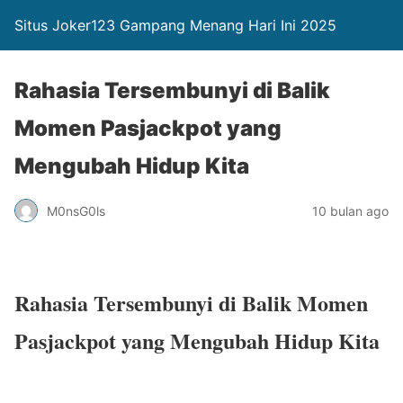
Situs Joker123 Gampang Menang Hari Ini 2025
Rahasia Tersembunyi di Balik
Momen Pasjackpot yang
Mengubah Hidup Kita
M0nsG0ls
10 bulan ago
Rahasia Tersembunyi di Balik Momen
Pasjackpot yang Mengubah Hidup Kita