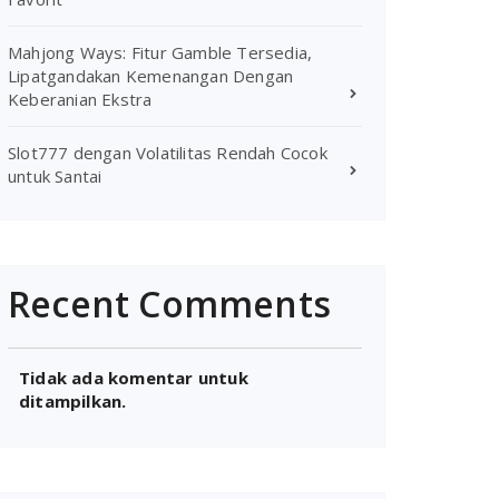
Mahjong Ways: Fitur Gamble Tersedia,
Lipatgandakan Kemenangan Dengan
Keberanian Ekstra
Slot777 dengan Volatilitas Rendah Cocok
untuk Santai
Recent Comments
Tidak ada komentar untuk
ditampilkan.