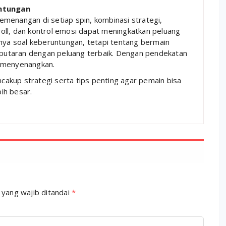
ntungan
menangan di setiap spin, kombinasi strategi,
oll, dan kontrol emosi dapat meningkatkan peluang
anya soal keberuntungan, tetapi tentang bermain
p putaran dengan peluang terbaik. Dengan pendekatan
ih menyenangkan.
ncakup strategi serta tips penting agar pemain bisa
ih besar.
 yang wajib ditandai
*