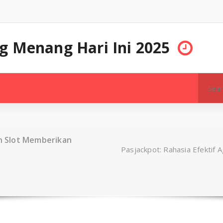
g Menang Hari Ini 2025
Search
for:
in Slot Memberikan
Pasjackpot: Rahasia Efektif