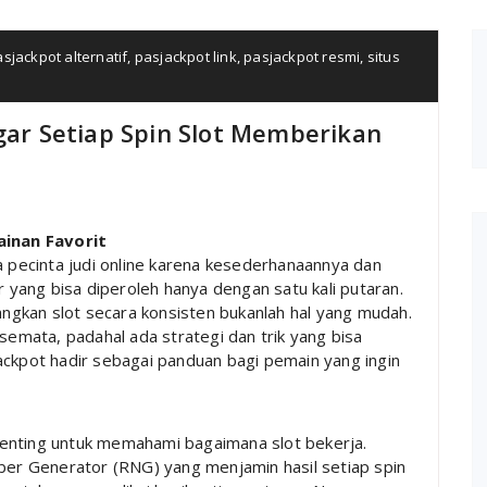
sjackpot alternatif
,
pasjackpot link
,
pasjackpot resmi
,
situs
Agar Setiap Spin Slot Memberikan
inan Favorit
a pecinta judi online karena kesederhanaannya dan
ang bisa diperoleh hanya dengan satu kali putaran.
gkan slot secara konsisten bukanlah hal yang mudah.
mata, padahal ada strategi dan trik yang bisa
ackpot hadir sebagai panduan bagi pemain yang ingin
enting untuk memahami bagaimana slot bekerja.
r Generator (RNG) yang menjamin hasil setiap spin