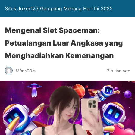
Situs Joker123 Gampang Menang Hari Ini 2025
Mengenal Slot Spaceman:
Petualangan Luar Angkasa yang
Menghadiahkan Kemenangan
M0nsG0ls
7 bulan ago