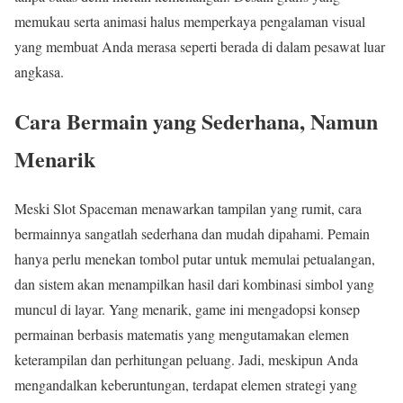
memukau serta animasi halus memperkaya pengalaman visual
yang membuat Anda merasa seperti berada di dalam pesawat luar
angkasa.
Cara Bermain yang Sederhana, Namun
Menarik
Meski Slot Spaceman menawarkan tampilan yang rumit, cara
bermainnya sangatlah sederhana dan mudah dipahami. Pemain
hanya perlu menekan tombol putar untuk memulai petualangan,
dan sistem akan menampilkan hasil dari kombinasi simbol yang
muncul di layar. Yang menarik, game ini mengadopsi konsep
permainan berbasis matematis yang mengutamakan elemen
keterampilan dan perhitungan peluang. Jadi, meskipun Anda
mengandalkan keberuntungan, terdapat elemen strategi yang