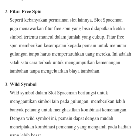
Fitur Free Spin
Seperti kebanyakan permainan slot lainnya, Slot Spaceman
juga menawarkan fitur free spin yang bisa didapatkan ketika
simbol tertentu muncul dalam jumlah yang cukup. Fitur free
spin memberikan kesempatan kepada pemain untuk memutar
gulungan tanpa harus mempertaruhkan uang mereka. Ini adalah
salah satu cara terbaik untuk mengumpulkan kemenangan
tambahan tanpa mengeluarkan biaya tambahan.
Wild Symbol
Wild symbol dalam Slot Spaceman berfungsi untuk
menggantikan simbol lain pada gulungan, memberikan lebih
banyak peluang untuk menghasilkan kombinasi kemenangan.
Dengan wild symbol ini, pemain dapat dengan mudah
menciptakan kombinasi pemenang yang mengarah pada hadiah
yang lebih besar.