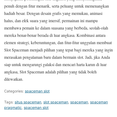
penuh dengan fitur menarik, serta peluang untuk memenangkan
hadiah besar. Dengan desain grafis yang memukau, animasi
halus, dan efek suara yang imersif, permainan ini mampu
membawa pemain ke dalam suasana yang berbeda, seolah-olah
mereka benar-benar berada di luar angkasa. Kombinasi antara
elemen strategi, keberuntungan, dan fitur-fitur unggulan membuat
Slot Spaceman menjadi pilihan yang tepat bagi mereka yang ingin
merasakan pengalaman baru dalam bermain slot. Jadi, jika Anda
siap untuk mengarungi galaksi dan mencari harta karun di luar
angkasa, Slot Spaceman adalah pilihan yang tidak boleh
dilewatkan.
Categories:
spaceman slot
Tags:
situs spaceman
,
slot spaceman
,
spaceman
,
spaceman
pragmatic
,
spaceman slot