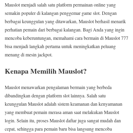
Mauslot menjadi salah satu platform permainan online yang
semakin populer di kalangan penggemar game slot. Dengan
berbagai keunggulan yang ditawarkan, Mauslot berhasil menarik
perhatian pemain dari berbagai kalangan. Bagi Anda yang ingin
mencoba keberuntungan, memahami cara bermain di Mauslot 777
bisa menjadi langkah pertama untuk meningkatkan peluang
menang di mesin jackpot.
Kenapa Memilih Mauslot?
Mauslot menawarkan pengalaman bermain yang berbeda
dibandingkan dengan platform slot lainnya. Salah satu
keunggulan Mauslot adalah sistem keamanan dan kenyamanan
yang membuat pemain merasa aman saat melakukan Mauslot
login. Selain itu, proses Mauslot daftar juga sangat mudah dan
cepat, sehingga para pemain baru bisa langsung mencoba