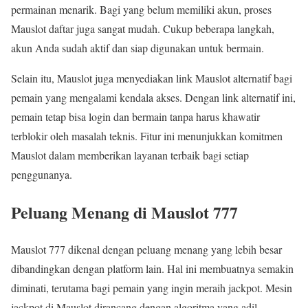
permainan menarik. Bagi yang belum memiliki akun, proses
Mauslot daftar juga sangat mudah. Cukup beberapa langkah,
akun Anda sudah aktif dan siap digunakan untuk bermain.
Selain itu, Mauslot juga menyediakan link Mauslot alternatif bagi
pemain yang mengalami kendala akses. Dengan link alternatif ini,
pemain tetap bisa login dan bermain tanpa harus khawatir
terblokir oleh masalah teknis. Fitur ini menunjukkan komitmen
Mauslot dalam memberikan layanan terbaik bagi setiap
penggunanya.
Peluang Menang di Mauslot 777
Mauslot 777 dikenal dengan peluang menang yang lebih besar
dibandingkan dengan platform lain. Hal ini membuatnya semakin
diminati, terutama bagi pemain yang ingin meraih jackpot. Mesin
jackpot di Mauslot dirancang dengan algoritma yang adil,