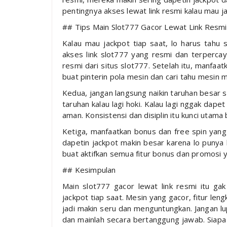
pentingnya akses lewat link resmi kalau mau 
## Tips Main Slot777 Gacor Lewat Link Resmi,
Kalau mau jackpot tiap saat, lo harus tahu s
akses link slot777 yang resmi dan terpercaya
resmi dari situs slot777. Setelah itu, manfa
buat pinterin pola mesin dan cari tahu mesin m
Kedua, jangan langsung naikin taruhan besar sa
taruhan kalau lagi hoki. Kalau lagi nggak dapet
aman. Konsistensi dan disiplin itu kunci utama 
Ketiga, manfaatkan bonus dan free spin yang 
dapetin jackpot makin besar karena lo punya 
buat aktifkan semua fitur bonus dan promosi 
## Kesimpulan
Main slot777 gacor lewat link resmi itu gak
jackpot tiap saat. Mesin yang gacor, fitur le
jadi makin seru dan menguntungkan. Jangan lup
dan mainlah secara bertanggung jawab. Siapa 