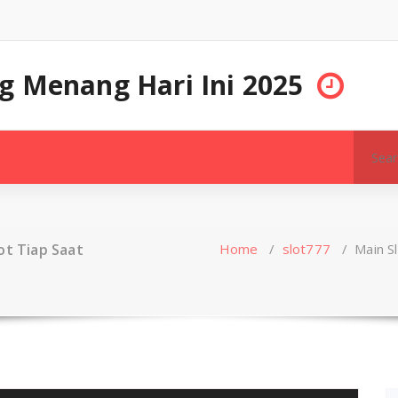
g Menang Hari Ini 2025
Search
for:
ot Tiap Saat
Home
/
slot777
/
Main S