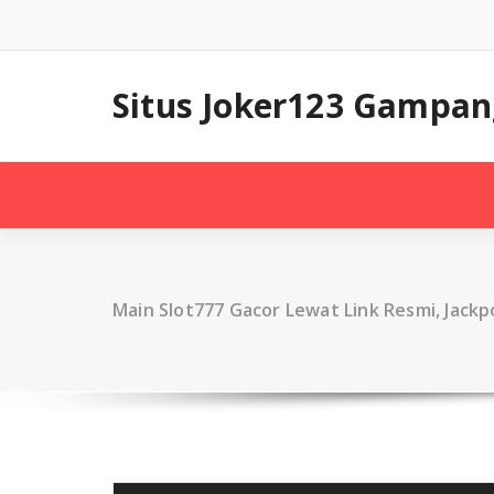
Skip
to
content
Situs Joker123 Gampan
Main Slot777 Gacor Lewat Link Resmi, Jackp