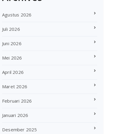
Agustus 2026
Juli 2026
Juni 2026
Mei 2026
April 2026
Maret 2026
Februari 2026
Januari 2026
Desember 2025