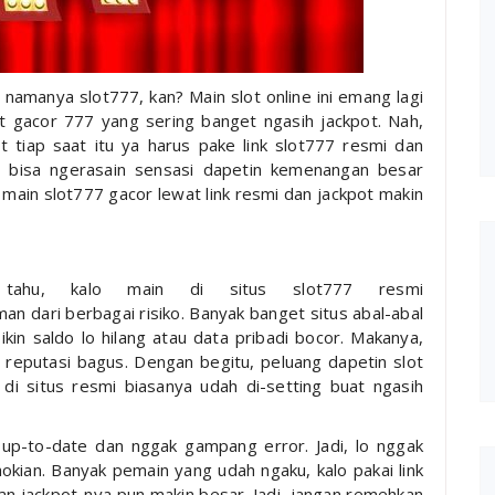
 namanya slot777, kan? Main slot online ini emang lagi
ot gacor 777 yang sering banget ngasih jackpot. Nah,
t tiap saat itu ya harus pake link slot777 resmi dan
o bisa ngerasain sensasi dapetin kemenangan besar
r main slot777 gacor lewat link resmi dan jackpot makin
tahu, kalo main di situs slot777 resmi
aman dari berbagai risiko. Banyak banget situs abal-abal
ikin saldo lo hilang atau data pribadi bocor. Makanya,
an reputasi bagus. Dengan begitu, peluang dapetin slot
i situs resmi biasanya udah di-setting buat ngasih
lu up-to-date dan nggak gampang error. Jadi, lo nggak
-hokian. Banyak pemain yang udah ngaku, kalo pakai link
an jackpot-nya pun makin besar. Jadi, jangan remehkan