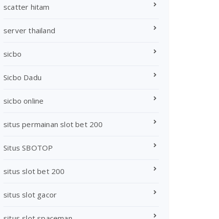
scatter hitam
server thailand
sicbo
Sicbo Dadu
sicbo online
situs permainan slot bet 200
Situs SBOTOP
situs slot bet 200
situs slot gacor
situs slot spaceman