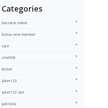
Categories
baccarat online
bonus new member
care
cmd368
ibcbet
joker123
joker123 slot
judi bola