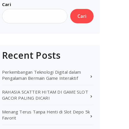
Cari
Cari
Recent Posts
Perkembangan Teknologi Digital dalam
Pengalaman Bermain Game Interaktif
RAHASIA SCATTER HITAM DI GAME SLOT
GACOR PALING DICARI
Menang Terus Tanpa Henti di Slot Depo 5k
Favorit