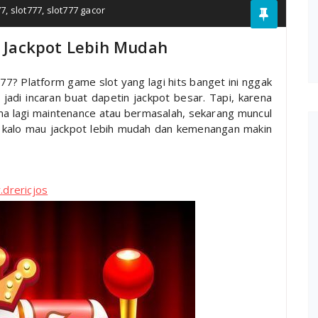
77
,
slot777
,
slot777 gacor
r, Jackpot Lebih Mudah
777? Platform game slot yang lagi hits banget ini nggak
 jadi incaran buat dapetin jackpot besar. Tapi, karena
a lagi maintenance atau bermasalah, sekarang muncul
h, kalo mau jackpot lebih mudah dan kemenangan makin
.drericjos