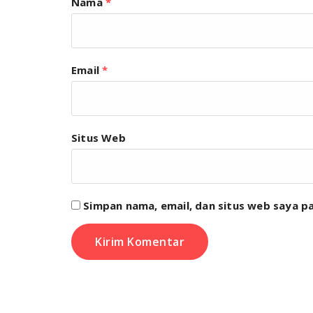
Nama
*
Email
*
Situs Web
Simpan nama, email, dan situs web saya p