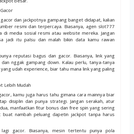
ackpot besar.
g Gacor
ng gacor dan jackpotnya gampang banget didapat, kalian
 sumber resmi dan terpercaya. Biasanya, agen slot777
eka di media sosial resmi atau website mereka. Jangan
isa jadi itu palsu dan malah bikin data kamu rawan
 punya reputasi bagus dan gacor. Biasanya, link yang
s, dan nggak gampang down. Kalau perlu, tanya-tanya
 yang udah experience, biar tahu mana link yang paling
pot Lebih Mudah
gacor, kamu juga harus tahu gimana cara mainnya biar
ap disiplin dan punya strategi. Jangan serakah, atur
ua, manfaatkan fitur bonus dan free spin yang sering
et buat nambah peluang dapetin jackpot tanpa harus
 lagi gacor. Biasanya, mesin tertentu punya pola