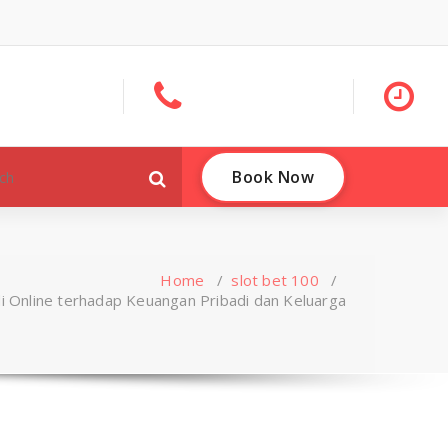
Book Now
Home
/
slot bet 100
/
i Online terhadap Keuangan Pribadi dan Keluarga