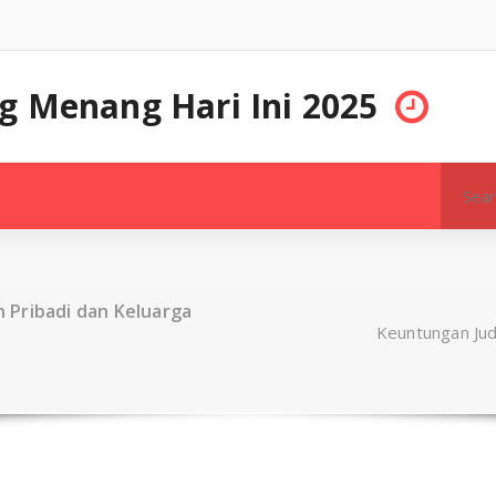
g Menang Hari Ini 2025
Search
for:
 Pribadi dan Keluarga
Keuntungan Jud