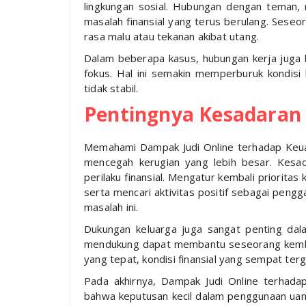
lingkungan sosial. Hubungan dengan teman, 
masalah finansial yang terus berulang. Seseo
rasa malu atau tekanan akibat utang.
Dalam beberapa kasus, hubungan kerja juga 
fokus. Hal ini semakin memperburuk kondis
tidak stabil.
Pentingnya Kesadaran 
Memahami Dampak Judi Online terhadap Keuan
mencegah kerugian yang lebih besar. Kesad
perilaku finansial. Mengatur kembali priorit
serta mencari aktivitas positif sebagai pen
masalah ini.
Dukungan keluarga juga sangat penting dal
mendukung dapat membantu seseorang kembal
yang tepat, kondisi finansial yang sempat ter
Pada akhirnya, Dampak Judi Online terhada
bahwa keputusan kecil dalam penggunaan ua