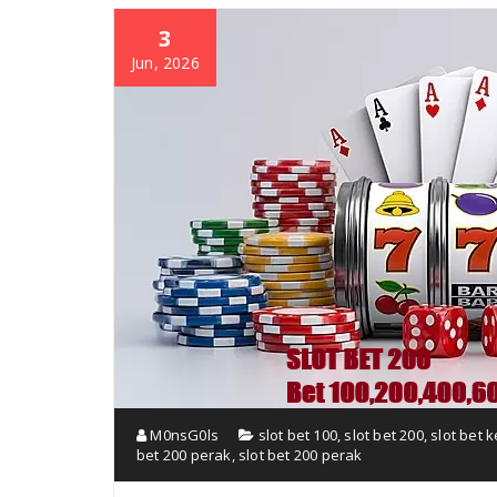
3
Jun, 2026
M0nsG0ls
slot bet 100
,
slot bet 200
,
slot bet k
bet 200 perak
,
slot bet 200 perak