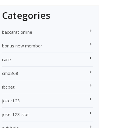
Categories
baccarat online
bonus new member
care
cmd368
ibcbet
joker123
joker123 slot