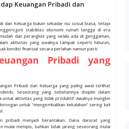
adap Keuangan Pribadi dan
 dan Keluarga bukan sekadar isu sosial biasa, tetapi
ggerogoti stabilitas ekonomi rumah tangga di era
n mudah dan perangkat yang selalu ada di genggaman,
lam aktivitas yang awalnya tampak seperti hiburan,
 kondisi finansial secara perlahan namun pasti.
euangan Pribadi yang
ngan Pribadi dan Keluarga yang paling awal terlihat
ndividu. Seseorang yang sebelumnya disiplin dalam
untuk aktivitas yang tidak produktif. Awalnya mungkin
orongan untuk “mengembalikan kekalahan” sering kali
l.
n pribadi menjadi berantakan. Dana darurat yang
n mulai menipis, bahkan tidak jarang seseorang mulai