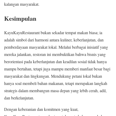
kalangan masyarakat.
Kesimpulan
KayuKayuRestaurant bukan sekadar tempat makan biasa; ia
adalah simbol dari harmoni antara kuliner, keberlanjutan, dan
pemberdayaan masyarakat lokal. Melalui berbagai inisiatif yang
mereka jalankan, restoran ini membuktikan bahwa bisnis yang
berorientasi pada keberlanjutan dan keadilan sosial tidak hanya
mampu bertahan, tetapi juga mampu memberi manfaat besar bagi
masyarakat dan lingkungan. Mendukung petani lokal bukan
hanya soal membeli bahan makanan, tetapi merupakan langkah
strategis dalam membangun masa depan yang lebih cerah, adil,
dan berkelanjutan.
Dengan keberanian dan komitmen yang kuat,