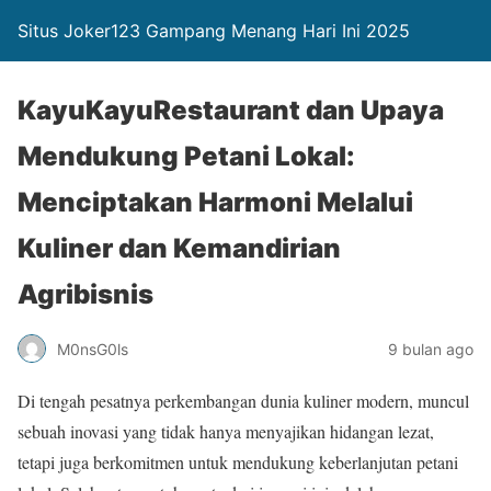
Situs Joker123 Gampang Menang Hari Ini 2025
KayuKayuRestaurant dan Upaya
Mendukung Petani Lokal:
Menciptakan Harmoni Melalui
Kuliner dan Kemandirian
Agribisnis
M0nsG0ls
9 bulan ago
Di tengah pesatnya perkembangan dunia kuliner modern, muncul
sebuah inovasi yang tidak hanya menyajikan hidangan lezat,
tetapi juga berkomitmen untuk mendukung keberlanjutan petani