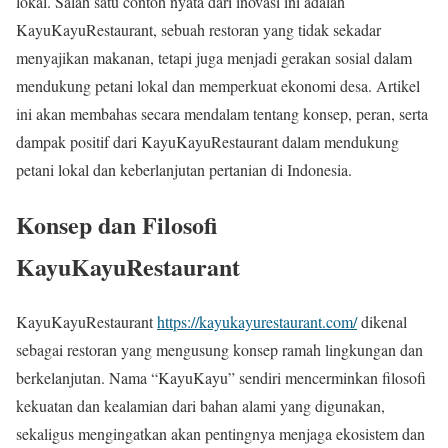
lokal. Salah satu contoh nyata dari inovasi ini adalah
KayuKayuRestaurant, sebuah restoran yang tidak sekadar
menyajikan makanan, tetapi juga menjadi gerakan sosial dalam
mendukung petani lokal dan memperkuat ekonomi desa. Artikel
ini akan membahas secara mendalam tentang konsep, peran, serta
dampak positif dari KayuKayuRestaurant dalam mendukung
petani lokal dan keberlanjutan pertanian di Indonesia.
Konsep dan Filosofi
KayuKayuRestaurant
KayuKayuRestaurant
https://kayukayurestaurant.com/
dikenal
sebagai restoran yang mengusung konsep ramah lingkungan dan
berkelanjutan. Nama “KayuKayu” sendiri mencerminkan filosofi
kekuatan dan kealamian dari bahan alami yang digunakan,
sekaligus mengingatkan akan pentingnya menjaga ekosistem dan