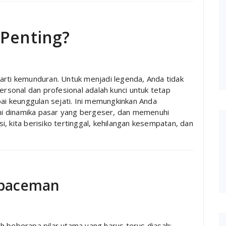
 Penting?
arti kemunduran. Untuk menjadi legenda, Anda tidak
ersonal dan profesional adalah kunci untuk tetap
pai keunggulan sejati. Ini memungkinkan Anda
i dinamika pasar yang bergeser, dan memenuhi
, kita berisiko tertinggal, kehilangan kesempatan, dan
aspaceman
h beberapa pilar utama yang harus terus diasah: