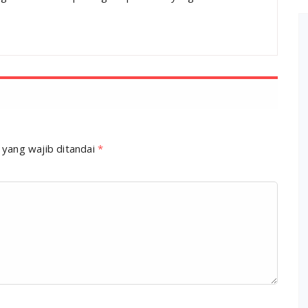
 yang wajib ditandai
*