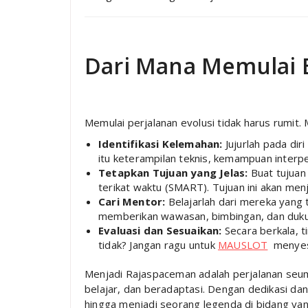
Dari Mana Memulai 
Memulai perjalanan evolusi tidak harus rumit. 
Identifikasi Kelemahan:
Jujurlah pada dir
itu keterampilan teknis, kemampuan inter
Tetapkan Tujuan yang Jelas:
Buat tujuan 
terikat waktu (SMART). Tujuan ini akan me
Cari Mentor:
Belajarlah dari mereka yang 
memberikan wawasan, bimbingan, dan dukung
Evaluasi dan Sesuaikan:
Secara berkala, t
tidak? Jangan ragu untuk
MAUSLOT
menyesua
Menjadi Rajaspaceman adalah perjalanan seum
belajar, dan beradaptasi. Dengan dedikasi d
hingga menjadi seorang legenda di bidang yan