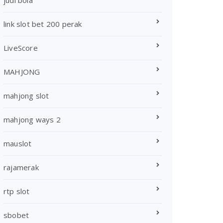
judi bola
link slot bet 200 perak
LiveScore
MAHJONG
mahjong slot
mahjong ways 2
mauslot
rajamerak
rtp slot
sbobet