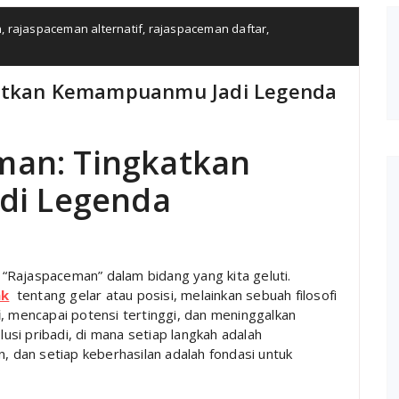
n
,
rajaspaceman alternatif
,
rajaspaceman daftar
,
katkan Kemampuanmu Jadi Legenda
man: Tingkatkan
i Legenda
i “Rajaspaceman” dalam bidang yang kita geluti.
nk
tentang gelar atau posisi, melainkan sebuah filosofi
i
, mencapai potensi tertinggi, dan meninggalkan
lusi pribadi, di mana setiap langkah adalah
n, dan setiap keberhasilan adalah fondasi untuk