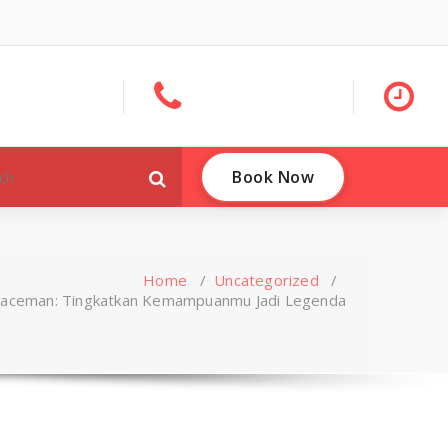
Book Now
Home
/
Uncategorized
/
spaceman: Tingkatkan Kemampuanmu Jadi Legenda