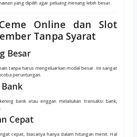
mainan yang dipilih agar peluang menang lebih besar.
Ceme Online dan Slot
Member Tanpa Syarat
g Besar
ain tanpa harus mengeluarkan modal besar. Ini sangat
encoba peruntungan.
g Bank
ekening bank atau enggan melakukan transaksi bank,
.
dan Cepat
gat cepat, biasanya hanya dalam hitungan menit. Hal