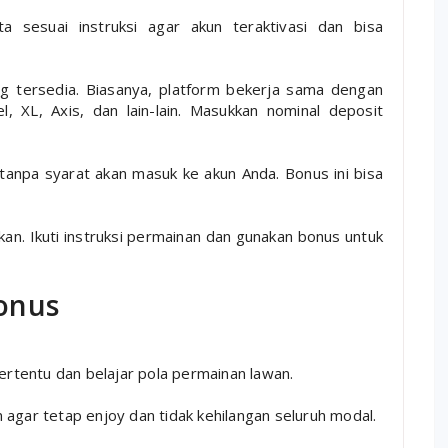
ata sesuai instruksi agar akun teraktivasi dan bisa
ng tersedia. Biasanya, platform bekerja sama dengan
l, XL, Axis, dan lain-lain. Masukkan nominal deposit
anpa syarat akan masuk ke akun Anda. Bonus ini bisa
kan. Ikuti instruksi permainan dan gunakan bonus untuk
onus
ertentu dan belajar pola permainan lawan.
n agar tetap enjoy dan tidak kehilangan seluruh modal.