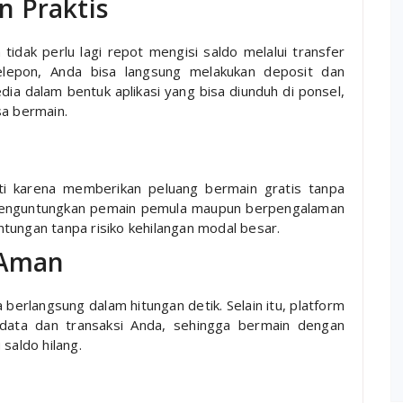
n Praktis
idak perlu lagi repot mengisi saldo melalui transfer
elepon, Anda bisa langsung melakukan deposit dan
sedia dalam bentuk aplikasi yang bisa diunduh di ponsel,
sa bermain.
i karena memberikan peluang bermain gratis tanpa
 menguntungkan pemain pemula maupun berpengalaman
tungan tanpa risiko kehilangan modal besar.
 Aman
berlangsung dalam hitungan detik. Selain itu, platform
data dan transaksi Anda, sehingga bermain dengan
saldo hilang.