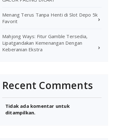
Menang Terus Tanpa Henti di Slot Depo 5k
Favorit
Mahjong Ways: Fitur Gamble Tersedia,
Lipatgandakan Kemenangan Dengan
Keberanian Ekstra
Recent Comments
Tidak ada komentar untuk
ditampilkan.