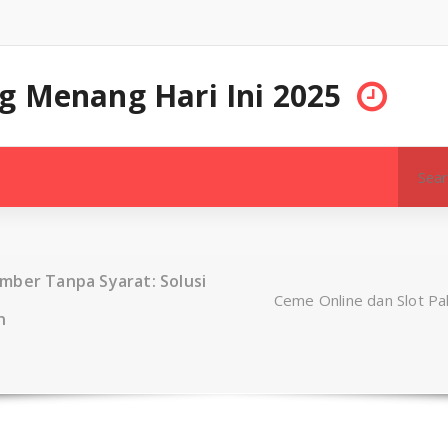
g Menang Hari Ini 2025
Search
for:
mber Tanpa Syarat: Solusi
Ceme Online dan Slot Pa
n