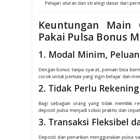
Pelajari aturan dan strategi dasar dari per
Keuntungan Main 
Pakai Pulsa Bonus 
1. Modal Minim, Peluan
Dengan bonus tanpa syarat, pemain bisa berm
cocok untuk pemula yang ingin belajar dan m
2. Tidak Perlu Rekenin
Bagi sebagian orang yang tidak memiliki r
deposit pulsa menjadi solusi praktis dan cepat
3. Transaksi Fleksibel 
Deposit dan penarikan menggunakan pulsa san