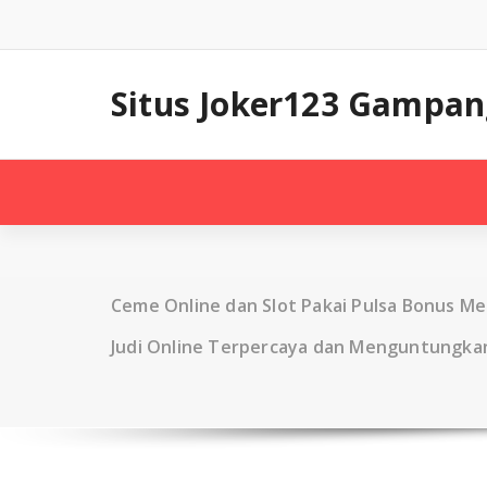
Skip
to
content
Situs Joker123 Gampan
Ceme Online dan Slot Pakai Pulsa Bonus Me
Judi Online Terpercaya dan Menguntungka