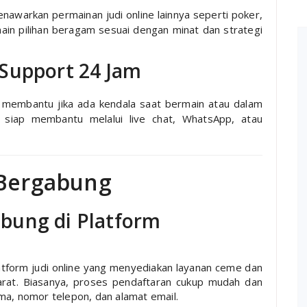
enawarkan permainan judi online lainnya seperti poker,
ain pilihan beragam sesuai dengan minat dan strategi
Support 24 Jam
 membantu jika ada kendala saat bermain atau dalam
a siap membantu melalui live chat, WhatsApp, atau
 Bergabung
bung di Platform
atform judi online yang menyediakan layanan ceme dan
rat. Biasanya, proses pendaftaran cukup mudah dan
a, nomor telepon, dan alamat email.