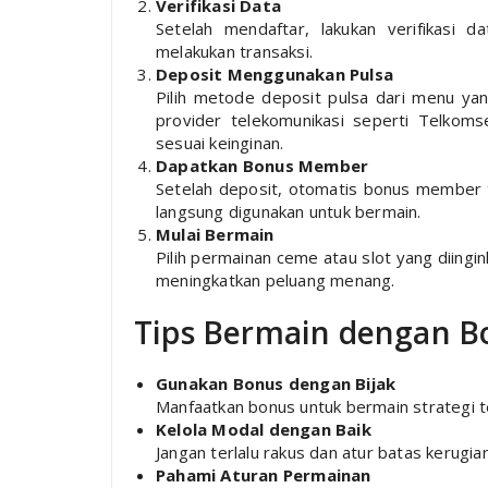
Verifikasi Data
Setelah mendaftar, lakukan verifikasi d
melakukan transaksi.
Deposit Menggunakan Pulsa
Pilih metode deposit pulsa dari menu ya
provider telekomunikasi seperti Telkomse
sesuai keinginan.
Dapatkan Bonus Member
Setelah deposit, otomatis bonus member t
langsung digunakan untuk bermain.
Mulai Bermain
Pilih permainan ceme atau slot yang diingin
meningkatkan peluang menang.
Tips Bermain dengan B
Gunakan Bonus dengan Bijak
Manfaatkan bonus untuk bermain strategi t
Kelola Modal dengan Baik
Jangan terlalu rakus dan atur batas kerugia
Pahami Aturan Permainan