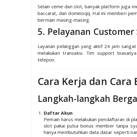
Selain ceme dan slot, banyak platform juga m
baccarat, dan dominoqq. Hal ini memberi pem
bermain masing-masing.
5. Pelayanan Customer 
Layanan pelanggan yang aktif 24 jam sangat
melakukan transaksi. Tim support biasany
telepon.
Cara Kerja dan Cara
Langkah-langkah Berga
Daftar Akun
Pemain harus melakukan pendaftaran di pl
slot pakai pulsa bonus member tanpa sya
hanya membutuhkan data dasar seperti nam