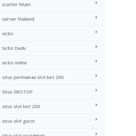
scatter hitam
server thailand
sicbo
Sicbo Dadu
sicbo online
situs permainan slot bet 200
Situs SBOTOP
situs slot bet 200
situs slot gacor
situs slot spaceman