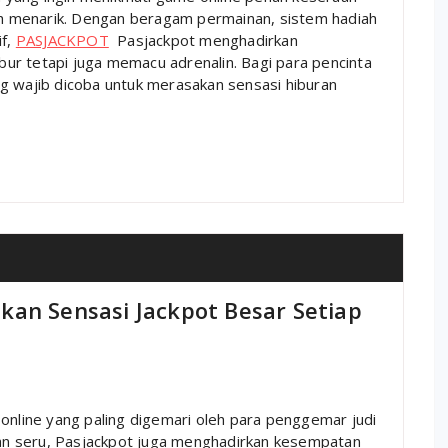
 menarik. Dengan beragam permainan, sistem hadiah
if,
PASJACKPOT
Pasjackpot menghadirkan
ur tetapi juga memacu adrenalin. Bagi para pencinta
g wajib dicoba untuk merasakan sensasi hiburan
kan Sensasi Jackpot Besar Setiap
 online yang paling digemari oleh para penggemar judi
uran seru, Pasjackpot juga menghadirkan kesempatan