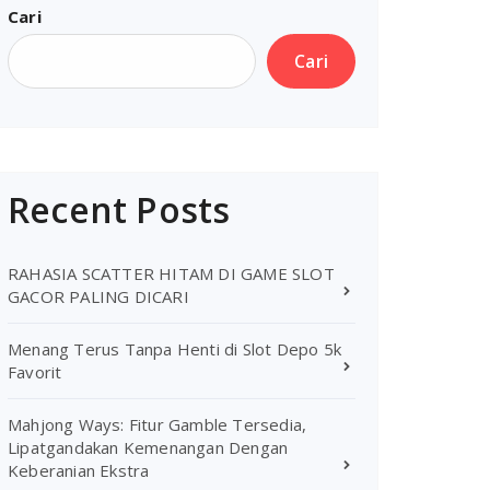
Cari
Cari
Recent Posts
RAHASIA SCATTER HITAM DI GAME SLOT
GACOR PALING DICARI
Menang Terus Tanpa Henti di Slot Depo 5k
Favorit
Mahjong Ways: Fitur Gamble Tersedia,
Lipatgandakan Kemenangan Dengan
Keberanian Ekstra