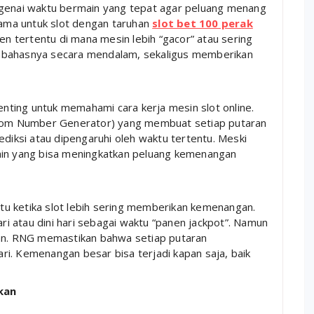
ngenai waktu bermain yang tepat agar peluang menang
utama untuk slot dengan taruhan
slot bet 100 perak
 tertentu di mana mesin lebih “gacor” atau sering
mbahasnya secara mendalam, sekaligus memberikan
ting untuk memahami cara kerja mesin slot online.
om Number Generator) yang membuat setiap putaran
prediksi atau dipengaruhi oleh waktu tertentu. Meski
ain yang bisa meningkatkan peluang kemenangan
u ketika slot lebih sering memberikan kemenangan.
 atau dini hari sebagai waktu “panen jackpot”. Namun
tokan. RNG memastikan bahwa setiap putaran
i. Kemenangan besar bisa terjadi kapan saja, baik
kan