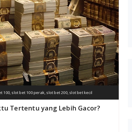
et 100
,
slot bet 100 perak
,
slot bet 200
,
slot bet kecil
ktu Tertentu yang Lebih Gacor?