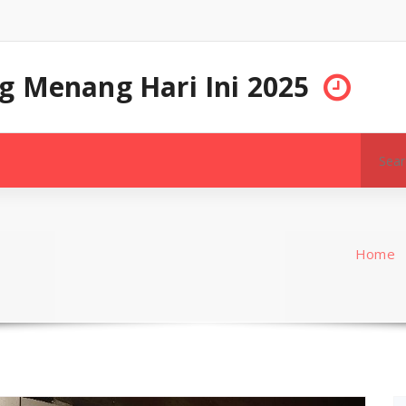
g Menang Hari Ini 2025
Search
for:
Home