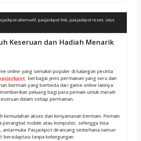
sjackpot alternatif
,
pasjackpot link
,
pasjackpot resmi
,
situs
nuh Keseruan dan Hadiah Menarik
e online yang semakin populer di kalangan pecinta
pasjackpot
berbagai jenis permainan yang seru dan
n bermain yang berbeda dari game online lainnya.
ga memberikan peluang bagi para pemain untuk meraih
keseruan dalam setiap permainan.
lah kemudahan akses dan kenyamanan bermain. Pemain
perangkat mobile atau komputer, sehingga bisa
itu, antarmuka Pasjackpot dirancang sederhana namun
t beradaptasi tanpa kebingungan.