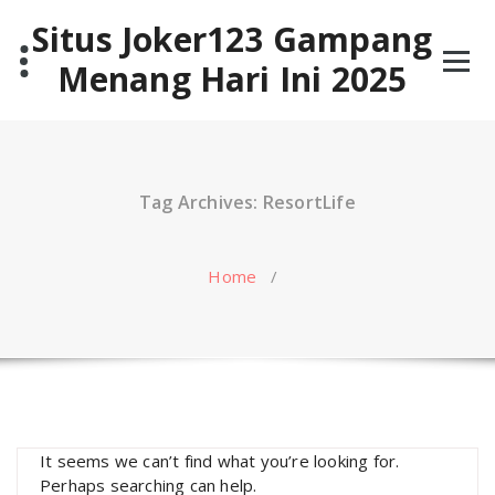
Skip
Situs Joker123 Gampang
to
content
Menang Hari Ini 2025
Tag Archives: ResortLife
Home
/
It seems we can’t find what you’re looking for.
Perhaps searching can help.