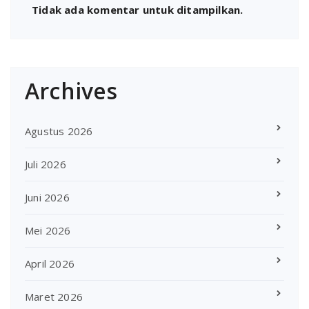
Tidak ada komentar untuk ditampilkan.
Archives
Agustus 2026
Juli 2026
Juni 2026
Mei 2026
April 2026
Maret 2026