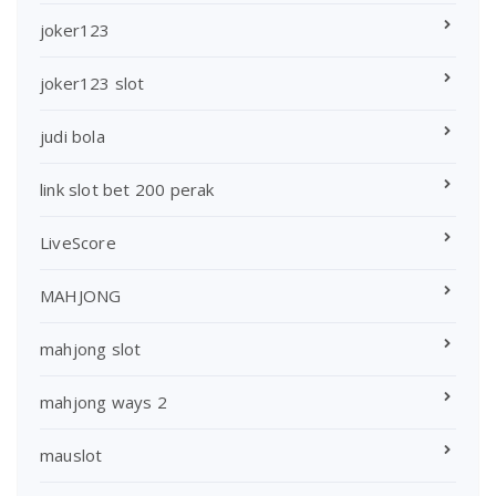
joker123
joker123 slot
judi bola
link slot bet 200 perak
LiveScore
MAHJONG
mahjong slot
mahjong ways 2
mauslot