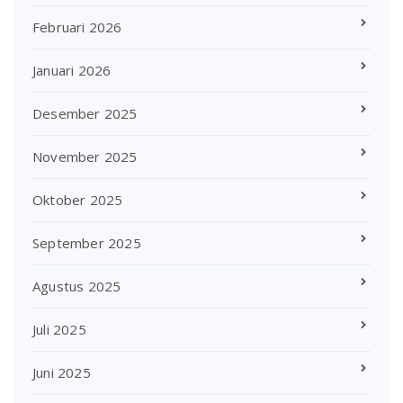
Februari 2026
Januari 2026
Desember 2025
November 2025
Oktober 2025
September 2025
Agustus 2025
Juli 2025
Juni 2025