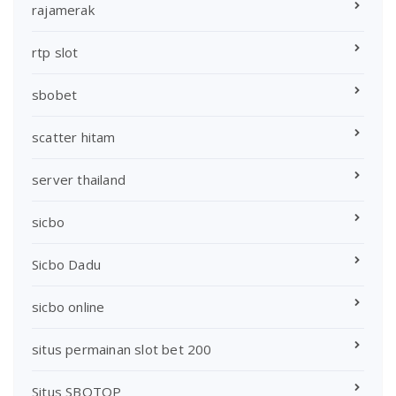
rajamerak
rtp slot
sbobet
scatter hitam
server thailand
sicbo
Sicbo Dadu
sicbo online
situs permainan slot bet 200
Situs SBOTOP