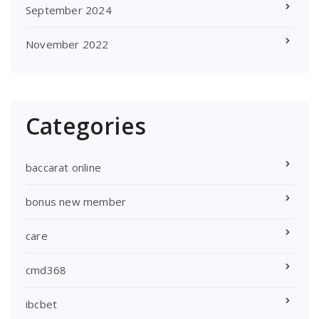
September 2024
November 2022
Categories
baccarat online
bonus new member
care
cmd368
ibcbet