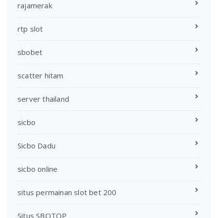
rajamerak
rtp slot
sbobet
scatter hitam
server thailand
sicbo
Sicbo Dadu
sicbo online
situs permainan slot bet 200
Situs SBOTOP