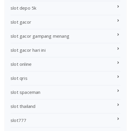
slot depo 5k
slot gacor
slot gacor gampang menang
slot gacor hari ini
slot online
slot qris
slot spaceman
slot thailand
slot777