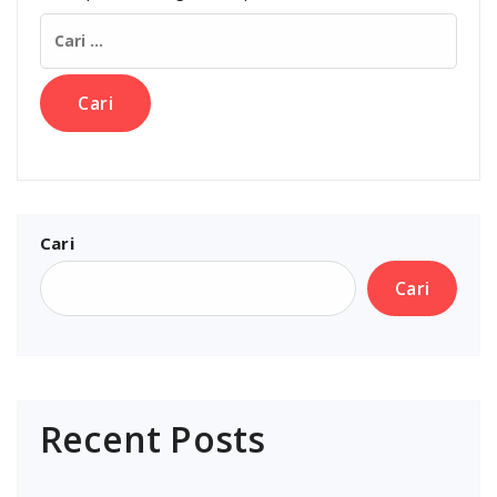
Cari
untuk:
Cari
Cari
Recent Posts